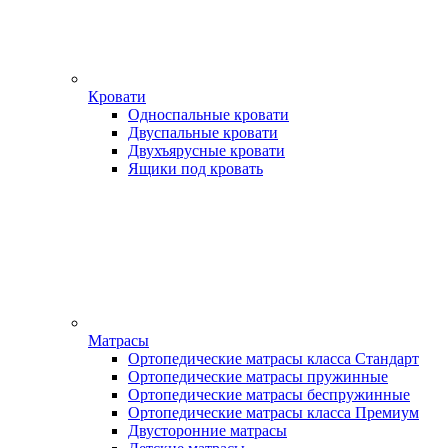
Кровати
Односпальные кровати
Двуспальные кровати
Двухъярусные кровати
Ящики под кровать
Матрасы
Ортопедические матрасы класса Стандарт
Ортопедические матрасы пружинные
Ортопедические матрасы беспружинные
Ортопедические матрасы класса Премиум
Двусторонние матрасы