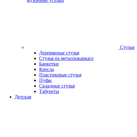
Кухонные уголки
Стулья
Деревянные стулья
Стулья на металлокаркасе
Банкетки
Кресла
Пластиковые стулья
Пуфы
Складные стулья
Табуреты
Детская