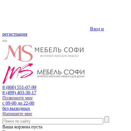
Вход и
регистрация
8 (800)
551-07-99
8 (499)
403-30-17
Позвоните мне
с 09-00 до 22-00
без выходных
Напишите мне
Ваша корзина пуста