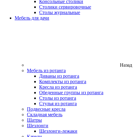
Консольные столики
Столики сервировочные
Столы журнальные
Мебель для дачи
Назад
Мебель из ротанга
Диваны из ротанга
Комплекты из ротанга
Кресла из ротанга
Обеденные группы из ротанга
Столы из ротанга
Стулья из ротанга
Подвесные кресла
Складная мебель
Шатры
Шезлонги
Шезлонги-лежаки
Качели