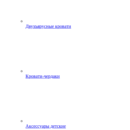
Двухъярусные кровати
Кровати-чердаки
Аксессуары детские