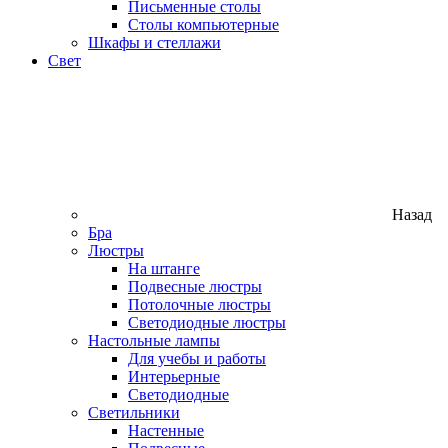
Письменные столы
Столы компьютерные
Шкафы и стеллажи
Свет
Назад
Бра
Люстры
На штанге
Подвесные люстры
Потолочные люстры
Светодиодные люстры
Настольные лампы
Для учебы и работы
Интерьерные
Светодиодные
Светильники
Настенные