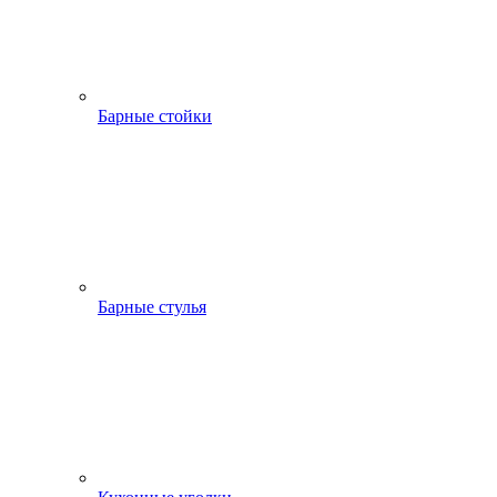
Барные стойки
Барные стулья