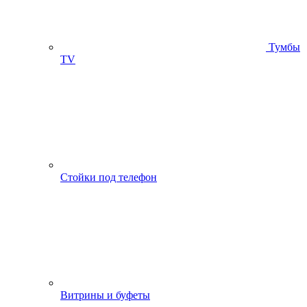
Тумбы
ТV
Стойки под телефон
Витрины и буфеты