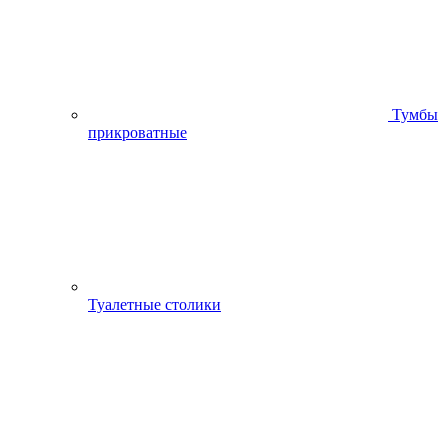
Тумбы
прикроватные
Туалетные столики