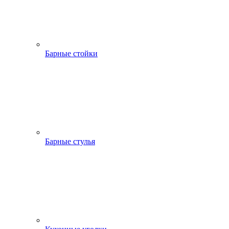
Барные стойки
Барные стулья