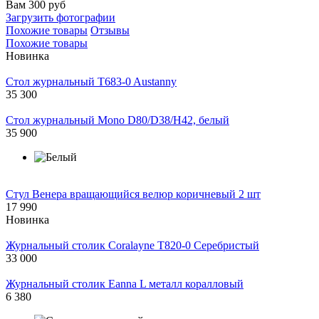
Вам 300 руб
Загрузить фотографии
Похожие товары
Отзывы
Похожие товары
Новинка
Cтол журнальный T683-0 Austanny
35 300
Стол журнальный Mono D80/D38/H42, белый
35 900
Стул Венера вращающийся велюр коричневый 2 шт
17 990
Новинка
Журнальный столик Coralayne T820-0 Серебристый
33 000
Журнальный столик Eanna L металл коралловый
6 380