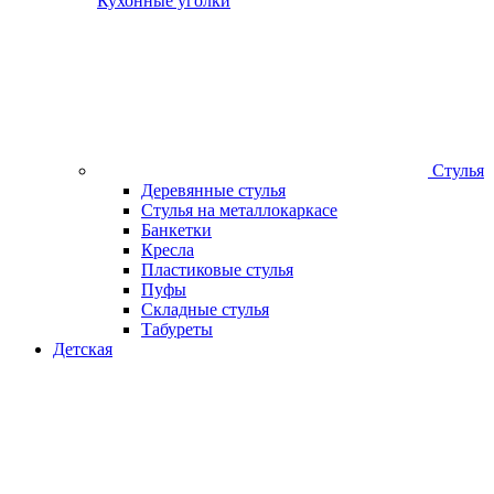
Кухонные уголки
Стулья
Деревянные стулья
Стулья на металлокаркасе
Банкетки
Кресла
Пластиковые стулья
Пуфы
Складные стулья
Табуреты
Детская