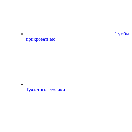
Тумбы
прикроватные
Туалетные столики