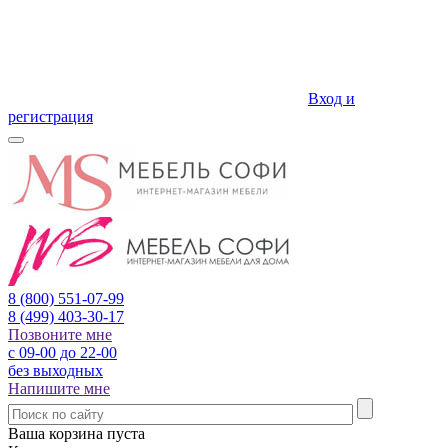
Вход и
регистрация
8 (800)
551-07-99
8 (499)
403-30-17
Позвоните мне
с 09-00 до 22-00
без выходных
Напишите мне
Ваша корзина пуста