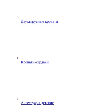
Двухъярусные кровати
Кровати-чердаки
Аксессуары детские