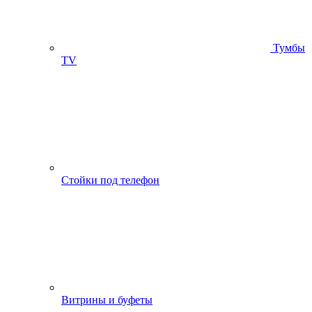
Тумбы
ТV
Стойки под телефон
Витрины и буфеты