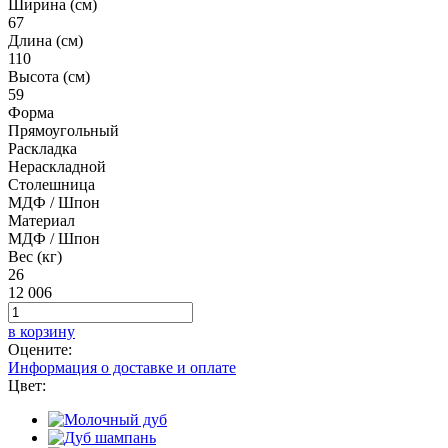
Ширина (см)
67
Длина (см)
110
Высота (см)
59
Форма
Прямоугольный
Раскладка
Нераскладной
Столешница
МДФ / Шпон
Материал
МДФ / Шпон
Вес (кг)
26
12 006
в корзину
Оцените:
Информация о доставке и оплате
Цвет: