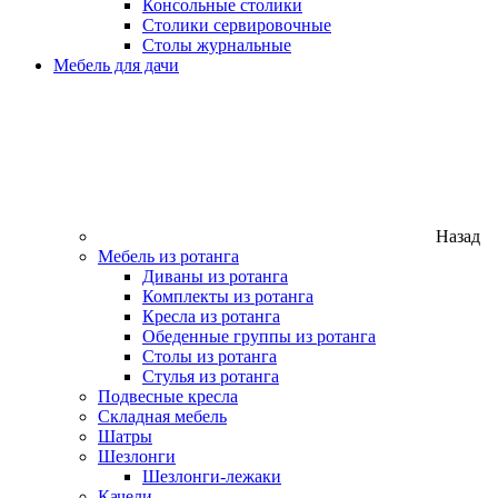
Консольные столики
Столики сервировочные
Столы журнальные
Мебель для дачи
Назад
Мебель из ротанга
Диваны из ротанга
Комплекты из ротанга
Кресла из ротанга
Обеденные группы из ротанга
Столы из ротанга
Стулья из ротанга
Подвесные кресла
Складная мебель
Шатры
Шезлонги
Шезлонги-лежаки
Качели