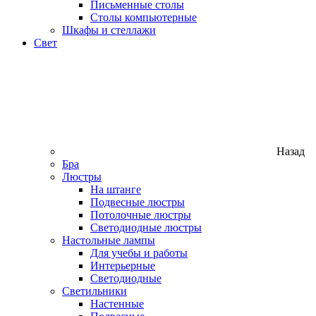
Письменные столы
Столы компьютерные
Шкафы и стеллажи
Свет
Назад
Бра
Люстры
На штанге
Подвесные люстры
Потолочные люстры
Светодиодные люстры
Настольные лампы
Для учебы и работы
Интерьерные
Светодиодные
Светильники
Настенные