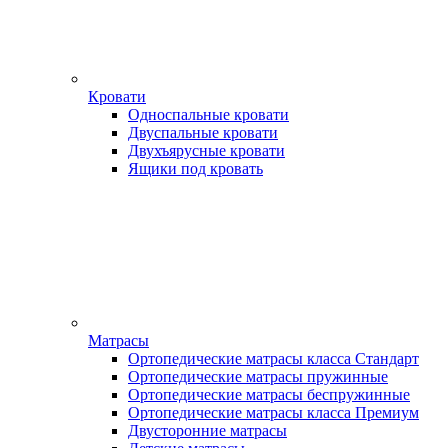
Кровати
Односпальные кровати
Двуспальные кровати
Двухъярусные кровати
Ящики под кровать
Матрасы
Ортопедические матрасы класса Стандарт
Ортопедические матрасы пружинные
Ортопедические матрасы беспружинные
Ортопедические матрасы класса Премиум
Двусторонние матрасы