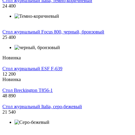
Стол журнальный Italia, темно-коричневый
24 400
Стол журнальный Focus 800, черный, бронзовый
25 400
Новинка
Стол журнальный ESF F-639
12 200
Новинка
Стол Breckington T856-1
48 890
Стол журнальный Italia, серо-бежевый
21 540