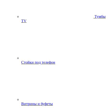
Тумбы
ТV
Стойки под телефон
Витрины и буфеты