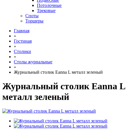
Подвесные
Потолочные
Трековые
Споты
Торшеры
Главная
»
Гостиная
»
Столики
»
Столы журнальные
»
Журнальный столик Eanna L металл зеленый
Журнальный столик Eanna L
металл зеленый