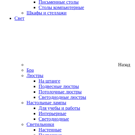
Письменные столы
Столы компьютерные
Шкафы и стеллажи
Свет
Назад
Бра
Люстры
На штанге
Подвесные люстры
Потолочные люстры
Светодиодные люстры
Настольные лампы
Для учебы и работы
Интерьерные
Светодиодные
Светильники
Настенные