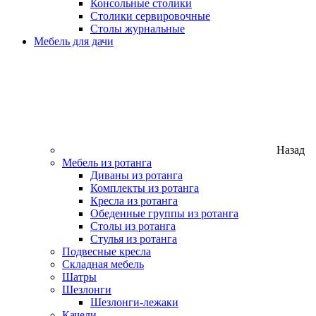
Консольные столики
Столики сервировочные
Столы журнальные
Мебель для дачи
Назад
Мебель из ротанга
Диваны из ротанга
Комплекты из ротанга
Кресла из ротанга
Обеденные группы из ротанга
Столы из ротанга
Стулья из ротанга
Подвесные кресла
Складная мебель
Шатры
Шезлонги
Шезлонги-лежаки
Качели