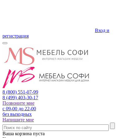
Вход и
регистрация
8 (800)
551-07-99
8 (499)
403-30-17
Позвоните мне
с 09-00 до 22-00
без выходных
Напишите мне
Ваша корзина пуста