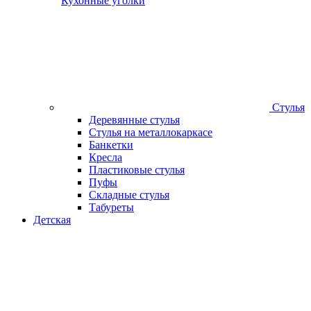
Кухонные уголки
Стулья
Деревянные стулья
Стулья на металлокаркасе
Банкетки
Кресла
Пластиковые стулья
Пуфы
Складные стулья
Табуреты
Детская