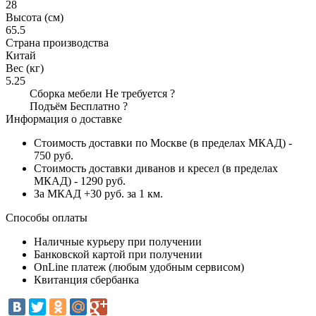
28
Высота (см)
65.5
Страна производства
Китай
Вес (кг)
5.25
Сборка мебели
Не требуется
?
Подъём
Бесплатно
?
Информация о доставке
Стоимость доставки по Москве (в пределах МКАД) -
750 руб.
Стоимость доставки диванов и кресел (в пределах
МКАД) - 1290 руб.
За МКАД +30 руб. за 1 км.
Способы оплаты
Наличные курьеру при получении
Банковской картой при получении
OnLine платеж (любым удобным сервисом)
Квитанция сбербанка