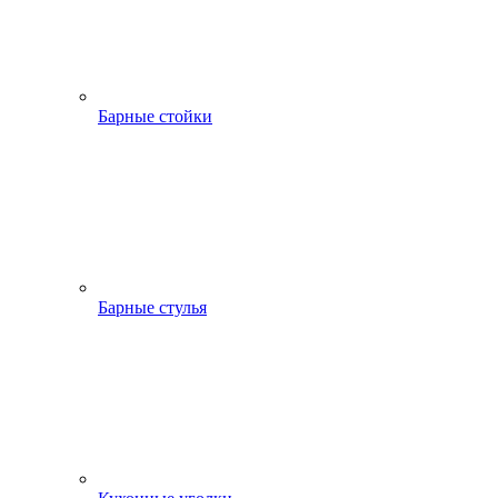
Барные стойки
Барные стулья