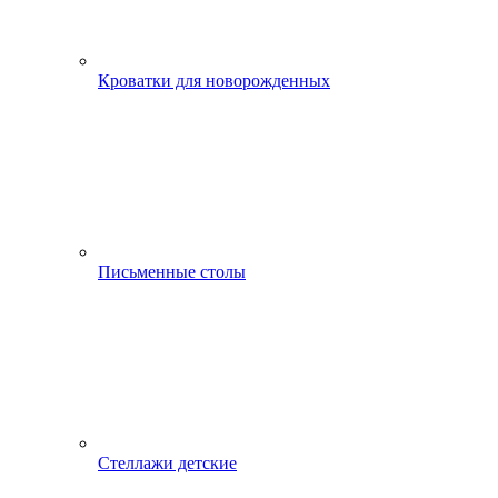
Кроватки для новорожденных
Письменные столы
Стеллажи детские