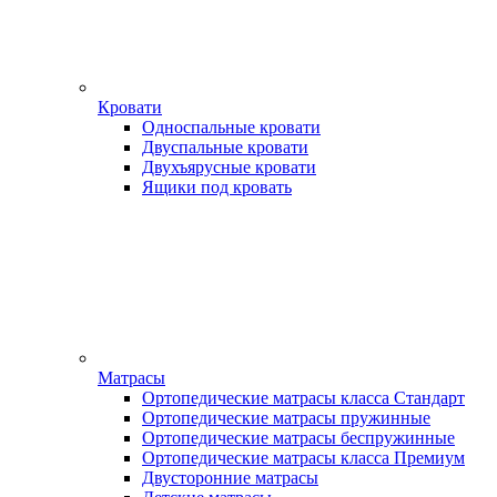
Кровати
Односпальные кровати
Двуспальные кровати
Двухъярусные кровати
Ящики под кровать
Матрасы
Ортопедические матрасы класса Стандарт
Ортопедические матрасы пружинные
Ортопедические матрасы беспружинные
Ортопедические матрасы класса Премиум
Двусторонние матрасы