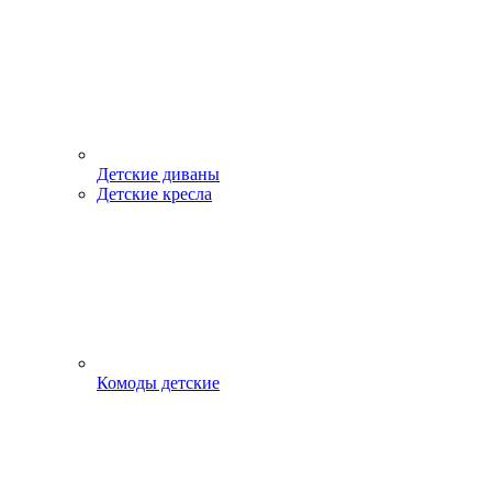
Детские диваны
Детские кресла
Комоды детские