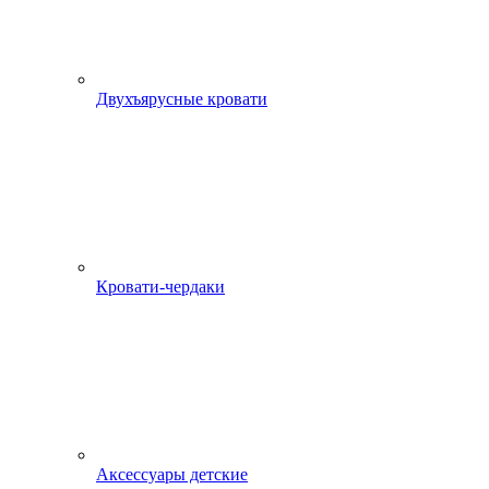
Двухъярусные кровати
Кровати-чердаки
Аксессуары детские