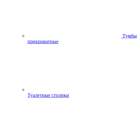
Тумбы
прикроватные
Туалетные столики