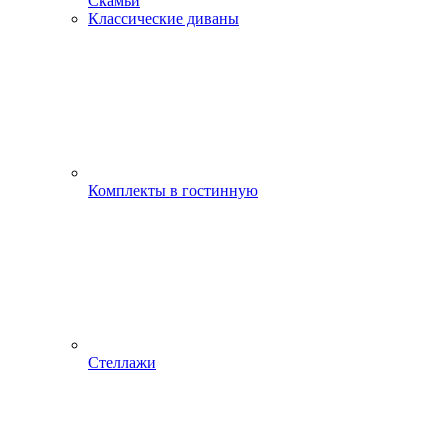
Скамьи
Классические диваны
Комплекты в гостинную
Стеллажи