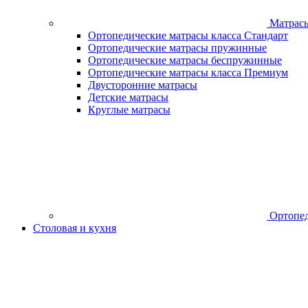
Матрас
Ортопедические матрасы класса Стандарт
Ортопедические матрасы пружинные
Ортопедические матрасы беспружинные
Ортопедические матрасы класса Премиум
Двусторонние матрасы
Детские матрасы
Круглые матрасы
Ортопед
Столовая и кухня