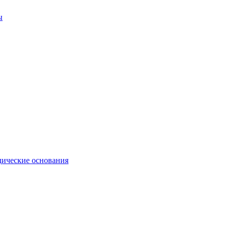
ы
ические основания