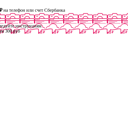
₽
на телефон или счет Сбербанка
следуйте инструкциям
ам 300 руб