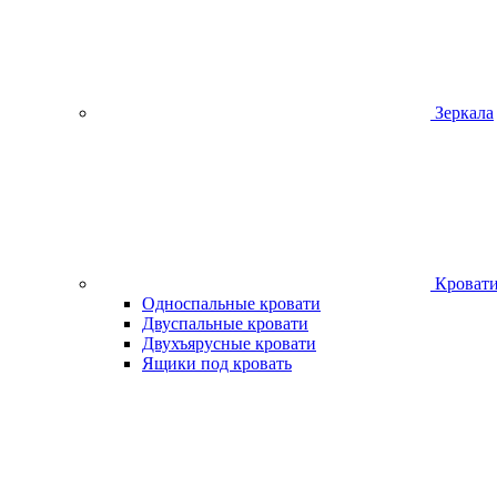
Зеркала
Кроват
Односпальные кровати
Двуспальные кровати
Двухъярусные кровати
Ящики под кровать