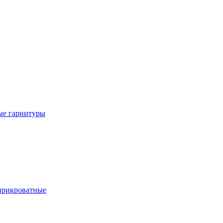
е гарнитуры
рикроватные