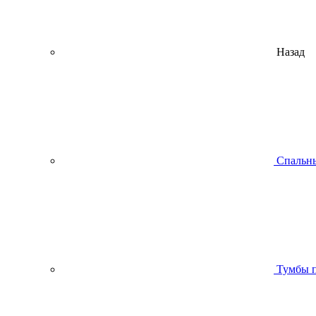
Назад
Спальны
Тумбы п