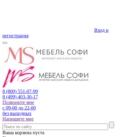
Вход и
регистрация
8 (800)
551-07-99
8 (499)
403-30-17
Позвоните мне
с 09-00 до 22-00
без выходных
Напишите мне
Ваша корзина пуста