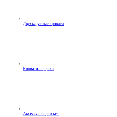
Двухъярусные кровати
Кровати-чердаки
Аксессуары детские