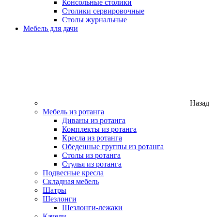
Консольные столики
Столики сервировочные
Столы журнальные
Мебель для дачи
Назад
Мебель из ротанга
Диваны из ротанга
Комплекты из ротанга
Кресла из ротанга
Обеденные группы из ротанга
Столы из ротанга
Стулья из ротанга
Подвесные кресла
Складная мебель
Шатры
Шезлонги
Шезлонги-лежаки
Качели