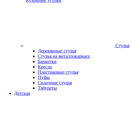
Кухонные уголки
Стулья
Деревянные стулья
Стулья на металлокаркасе
Банкетки
Кресла
Пластиковые стулья
Пуфы
Складные стулья
Табуреты
Детская