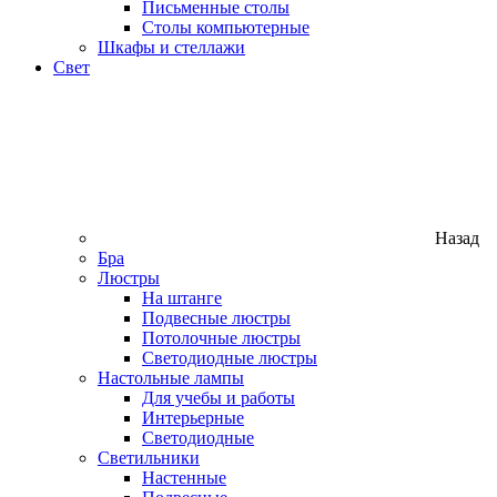
Письменные столы
Столы компьютерные
Шкафы и стеллажи
Свет
Назад
Бра
Люстры
На штанге
Подвесные люстры
Потолочные люстры
Светодиодные люстры
Настольные лампы
Для учебы и работы
Интерьерные
Светодиодные
Светильники
Настенные