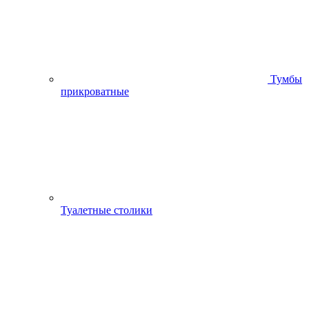
Тумбы
прикроватные
Туалетные столики