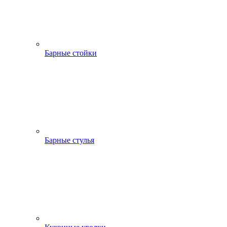
Барные стойки
Барные стулья