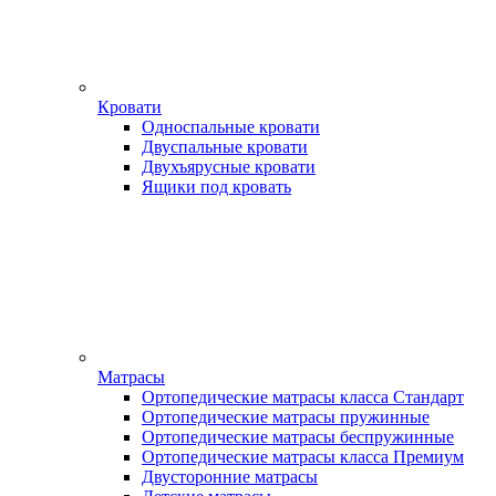
Кровати
Односпальные кровати
Двуспальные кровати
Двухъярусные кровати
Ящики под кровать
Матрасы
Ортопедические матрасы класса Стандарт
Ортопедические матрасы пружинные
Ортопедические матрасы беспружинные
Ортопедические матрасы класса Премиум
Двусторонние матрасы