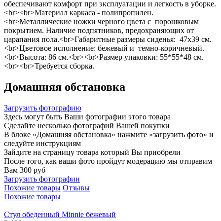
обеспечивают комфорт при эксплуатации и легкость в уборке.
<br><br>Материал каркаса - полипропилен.
<br>Металлические ножки черного цвета с порошковым
покрытием. Наличие подпятников, предохраняющих от
царапания пола.<br>Габаритные размеры сиденья: 47х39 см.
<br>Цветовое исполнение: бежевый и темно-коричневый.
<br>Высота: 86 см.<br><br>Размер упаковки: 55*55*48 см.
<br><br>Требуется сборка.
Домашняя обстановка
Загрузить фотографию
Здесь могут быть Ваши фотографии этого товара
Сделайте несколько фотографий Вашей покупки
В блоке «Домашняя обстановка» нажмите «загрузить фото» и
следуйте инструкциям
Зайдите на страницу товара который Вы приобрели
После того, как ваши фото пройдут модерацию мы отправим
Вам 300 руб
Загрузить фотографии
Похожие товары
Отзывы
Похожие товары
Стул обеденный Minnie бежевый