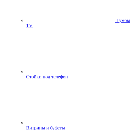
Тумбы
ТV
Стойки под телефон
Витрины и буфеты