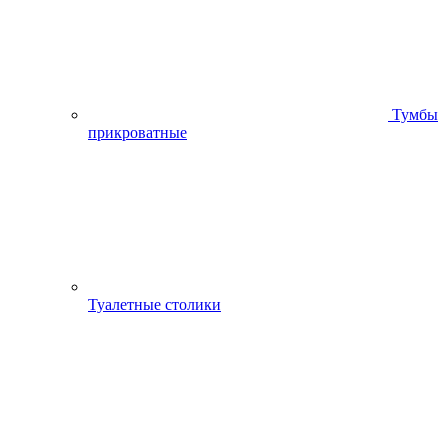
Тумбы
прикроватные
Туалетные столики