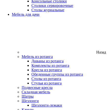
Консольные столики
Столики сервировочные
Столы журнальные
Мебель для дачи
Назад
Мебель из ротанга
Диваны из ротанга
Комплекты из ротанга
Кресла из ротанга
Обеденные группы из ротанга
Столы из ротанга
Стулья из ротанга
Подвесные кресла
Складная мебель
Шатры
Шезлонги
Шезлонги-лежаки
Качели