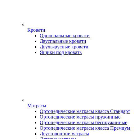
Кровати
Односпальные кровати
Двуспальные кровати
Двухъярусные кровати
Ящики под кровать
Матрасы
Ортопедические матрасы класса Стандарт
Ортопедические матрасы пружинные
Ортопедические матрасы беспружинные
Ортопедические матрасы класса Премиум
Двусторонние матрасы