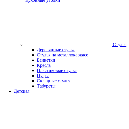
Кухонные уголки
Стулья
Деревянные стулья
Стулья на металлокаркасе
Банкетки
Кресла
Пластиковые стулья
Пуфы
Складные стулья
Табуреты
Детская