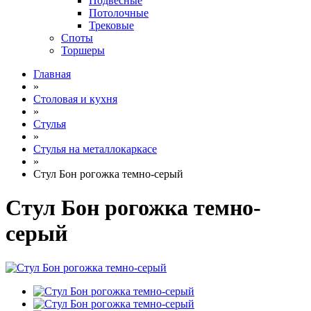
Подвесные
Потолочные
Трековые
Споты
Торшеры
Главная
»
Столовая и кухня
»
Стулья
»
Стулья на металлокаркасе
»
Стул Бон рогожка темно-серый
Стул Бон рогожка темно-
серый