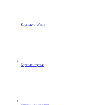
Барные стойки
Барные стулья