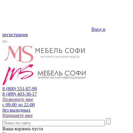
Вход и
регистрация
8 (800)
551-07-99
8 (499)
403-30-17
Позвоните мне
с 09-00 до 22-00
без выходных
Напишите мне
Ваша корзина пуста