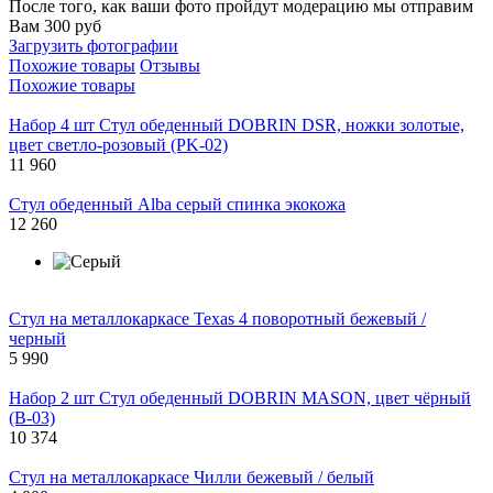
После того, как ваши фото пройдут модерацию мы отправим
Вам 300 руб
Загрузить фотографии
Похожие товары
Отзывы
Похожие товары
Набор 4 шт Стул обеденный DOBRIN DSR, ножки золотые,
цвет светло-розовый (PK-02)
11 960
Стул обеденный Alba серый спинка экокожа
12 260
Стул на металлокаркасе Texas 4 поворотный бежевый /
черный
5 990
Набор 2 шт Стул обеденный DOBRIN MASON, цвет чёрный
(B-03)
10 374
Стул на металлокаркасе Чилли бежевый / белый