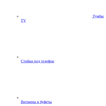
Тумбы
ТV
Стойки под телефон
Витрины и буфеты