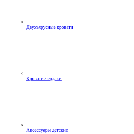
Двухъярусные кровати
Кровати-чердаки
Аксессуары детские