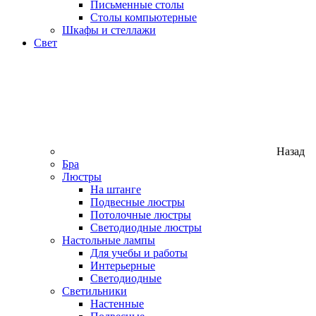
Письменные столы
Столы компьютерные
Шкафы и стеллажи
Свет
Назад
Бра
Люстры
На штанге
Подвесные люстры
Потолочные люстры
Светодиодные люстры
Настольные лампы
Для учебы и работы
Интерьерные
Светодиодные
Светильники
Настенные