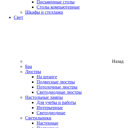
Письменные столы
Столы компьютерные
Шкафы и стеллажи
Свет
Назад
Бра
Люстры
На штанге
Подвесные люстры
Потолочные люстры
Светодиодные люстры
Настольные лампы
Для учебы и работы
Интерьерные
Светодиодные
Светильники
Настенные