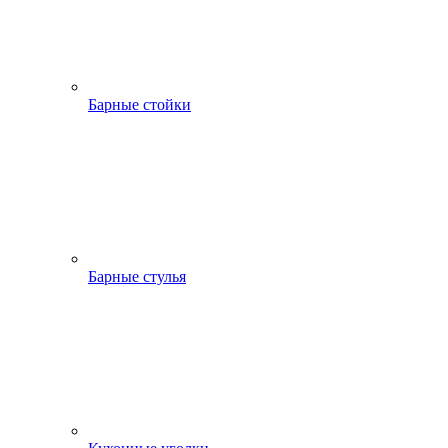
Барные стойки
Барные стулья