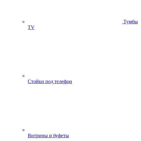
Тумбы
ТV
Стойки под телефон
Витрины и буфеты