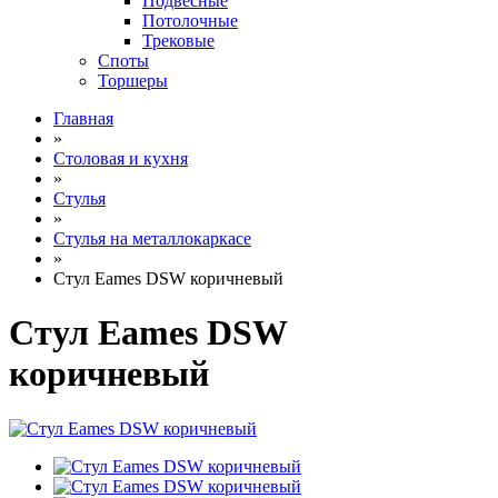
Подвесные
Потолочные
Трековые
Споты
Торшеры
Главная
»
Столовая и кухня
»
Стулья
»
Стулья на металлокаркасе
»
Стул Eames DSW коричневый
Стул Eames DSW
коричневый