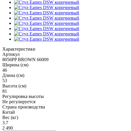
Характеристики
Артикул
8056PP BROWN 66009
Ширина (см)
46
Длина (см)
53
Высота (см)
81
Регулировка высоты
Не регулируется
Страна производства
Китай
Вес (кг)
3.7
2 490