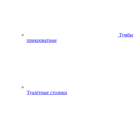
Тумбы
прикроватные
Туалетные столики