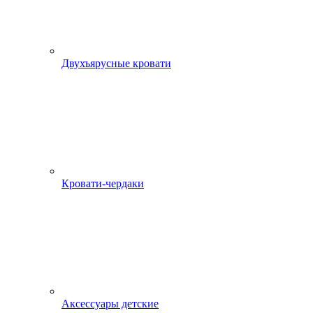
Двухъярусные кровати
Кровати-чердаки
Аксессуары детские