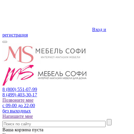
Вход и
регистрация
8 (800)
551-07-99
8 (499)
403-30-17
Позвоните мне
с 09-00 до 22-00
без выходных
Напишите мне
Ваша корзина пуста