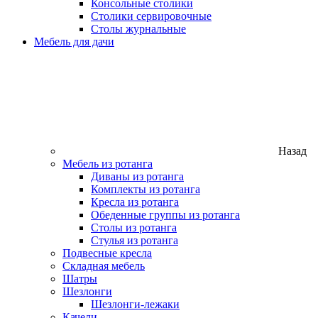
Консольные столики
Столики сервировочные
Столы журнальные
Мебель для дачи
Назад
Мебель из ротанга
Диваны из ротанга
Комплекты из ротанга
Кресла из ротанга
Обеденные группы из ротанга
Столы из ротанга
Стулья из ротанга
Подвесные кресла
Складная мебель
Шатры
Шезлонги
Шезлонги-лежаки
Качели