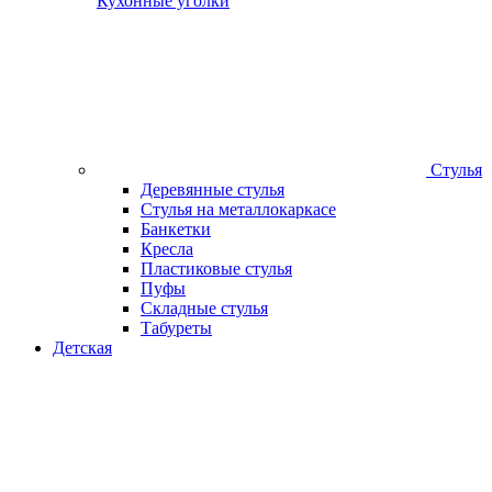
Кухонные уголки
Стулья
Деревянные стулья
Стулья на металлокаркасе
Банкетки
Кресла
Пластиковые стулья
Пуфы
Складные стулья
Табуреты
Детская