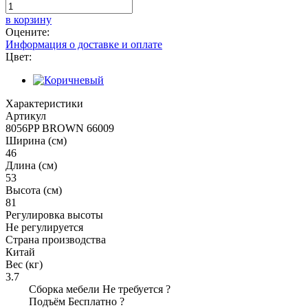
в корзину
Оцените:
Информация о доставке и оплате
Цвет:
Характеристики
Артикул
8056PP BROWN 66009
Ширина (см)
46
Длина (см)
53
Высота (см)
81
Регулировка высоты
Не регулируется
Страна производства
Китай
Вес (кг)
3.7
Сборка мебели
Не требуется
?
Подъём
Бесплатно
?