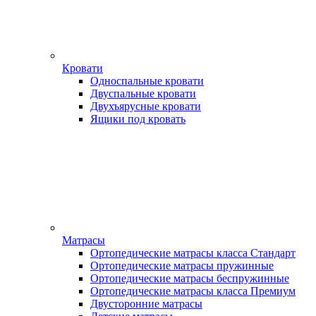
Кровати
Односпальные кровати
Двуспальные кровати
Двухъярусные кровати
Ящики под кровать
Матрасы
Ортопедические матрасы класса Стандарт
Ортопедические матрасы пружинные
Ортопедические матрасы беспружинные
Ортопедические матрасы класса Премиум
Двусторонние матрасы