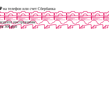
₽
на телефон или счет Сбербанка
следуйте инструкциям
ам 300 руб