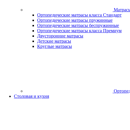
Матрас
Ортопедические матрасы класса Стандарт
Ортопедические матрасы пружинные
Ортопедические матрасы беспружинные
Ортопедические матрасы класса Премиум
Двусторонние матрасы
Детские матрасы
Круглые матрасы
Ортопед
Столовая и кухня