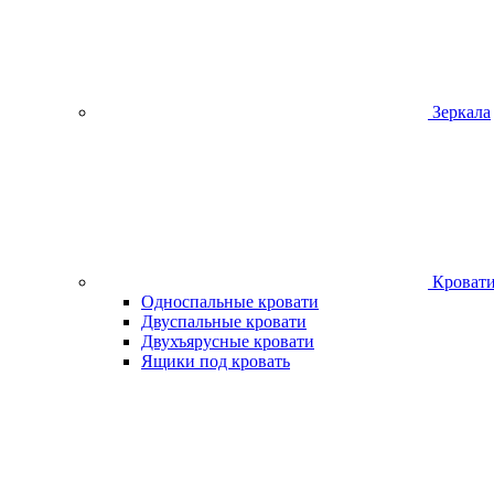
Зеркала
Кроват
Односпальные кровати
Двуспальные кровати
Двухъярусные кровати
Ящики под кровать