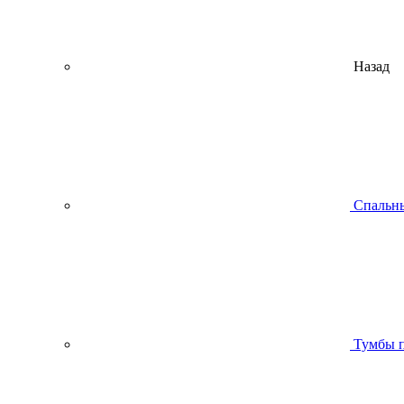
Назад
Спальны
Тумбы п