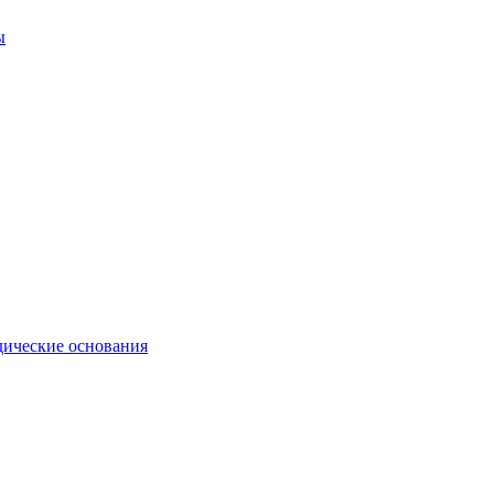
ы
ические основания