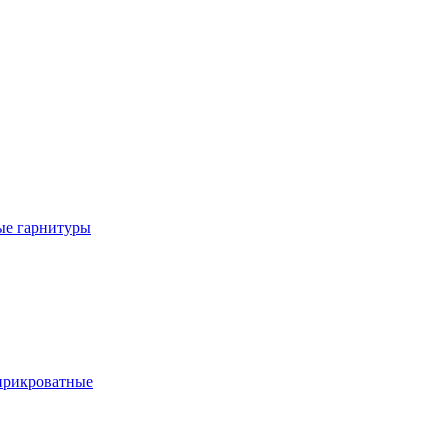
е гарнитуры
рикроватные