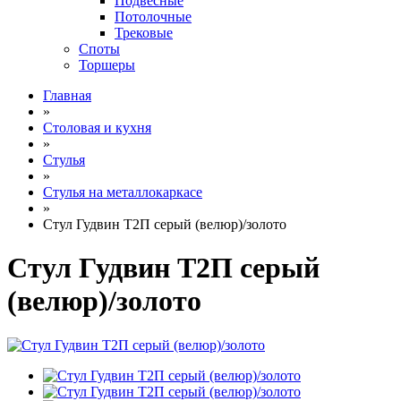
Подвесные
Потолочные
Трековые
Споты
Торшеры
Главная
»
Столовая и кухня
»
Стулья
»
Стулья на металлокаркасе
»
Стул Гудвин Т2П серый (велюр)/золото
Стул Гудвин Т2П серый
(велюр)/золото