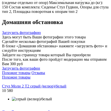
(сиденье отдельно от опор) Максимальная нагрузка до (кг):
150 Состав комплекта: Сиденье Стул Гудвин, Опоры для стула
тип 2, Площадка поворотная к опорам тип 2
Домашняя обстановка
Загрузить фотографию
Здесь могут быть Ваши фотографии этого товара
Сделайте несколько фотографий Вашей покупки
В блоке «Домашняя обстановка» нажмите «загрузить фото» и
следуйте инструкциям
Зайдите на страницу товара который Вы приобрели
После того, как ваши фото пройдут модерацию мы отправим
Вам 300 руб
Загрузить фотографии
Похожие товары
Отзывы
Похожие товары
Стул Моли 2 Т2 серый (велюр)/белый
10 580