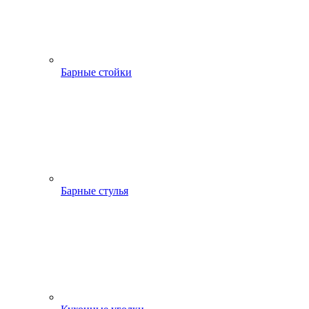
Барные стойки
Барные стулья