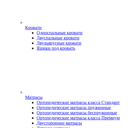
Кровати
Односпальные кровати
Двуспальные кровати
Двухъярусные кровати
Ящики под кровать
Матрасы
Ортопедические матрасы класса Стандарт
Ортопедические матрасы пружинные
Ортопедические матрасы беспружинные
Ортопедические матрасы класса Премиум
Двусторонние матрасы