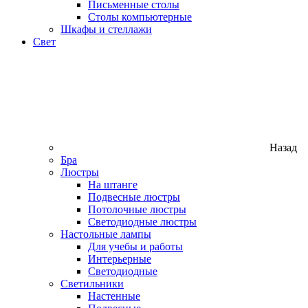
Письменные столы
Столы компьютерные
Шкафы и стеллажи
Свет
Назад
Бра
Люстры
На штанге
Подвесные люстры
Потолочные люстры
Светодиодные люстры
Настольные лампы
Для учебы и работы
Интерьерные
Светодиодные
Светильники
Настенные