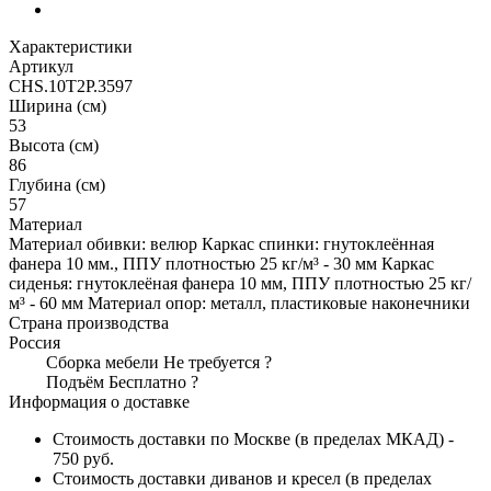
Характеристики
Артикул
CHS.10T2P.3597
Ширина (см)
53
Высота (см)
86
Глубина (см)
57
Материал
Материал обивки: велюр Каркас спинки: гнутоклеённая
фанера 10 мм., ППУ плотностью 25 кг/м³ - 30 мм Каркас
сиденья: гнутоклеёная фанера 10 мм, ППУ плотностью 25 кг/
м³ - 60 мм Материал опор: металл, пластиковые наконечники
Страна производства
Россия
Сборка мебели
Не требуется
?
Подъём
Бесплатно
?
Информация о доставке
Стоимость доставки по Москве (в пределах МКАД) -
750 руб.
Стоимость доставки диванов и кресел (в пределах