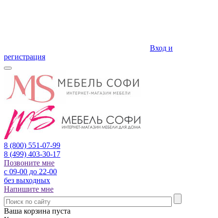
Вход и
регистрация
8 (800)
551-07-99
8 (499)
403-30-17
Позвоните мне
с 09-00 до 22-00
без выходных
Напишите мне
Ваша корзина пуста