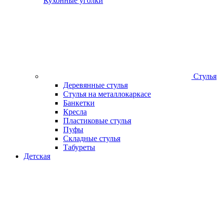
Кухонные уголки
Стулья
Деревянные стулья
Стулья на металлокаркасе
Банкетки
Кресла
Пластиковые стулья
Пуфы
Складные стулья
Табуреты
Детская