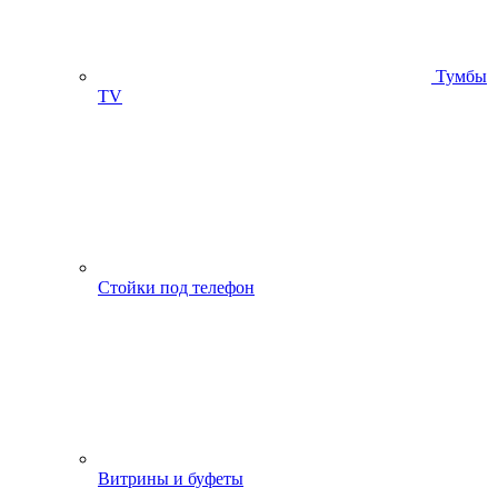
Тумбы
ТV
Стойки под телефон
Витрины и буфеты