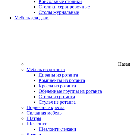
Консольные столики
Столики сервировочные
Столы журнальные
Мебель для дачи
Назад
Мебель из ротанга
Диваны из ротанга
Комплекты из ротанга
Кресла из ротанга
Обеденные группы из ротанга
Столы из ротанга
Стулья из ротанга
Подвесные кресла
Складная мебель
Шатры
Шезлонги
Шезлонги-лежаки
Качели