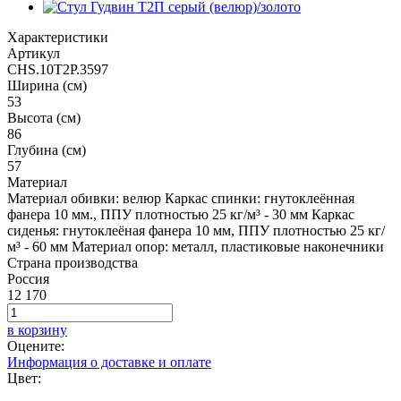
Характеристики
Артикул
CHS.10T2P.3597
Ширина (см)
53
Высота (см)
86
Глубина (см)
57
Материал
Материал обивки: велюр Каркас спинки: гнутоклеённая
фанера 10 мм., ППУ плотностью 25 кг/м³ - 30 мм Каркас
сиденья: гнутоклеёная фанера 10 мм, ППУ плотностью 25 кг/
м³ - 60 мм Материал опор: металл, пластиковые наконечники
Страна производства
Россия
12 170
в корзину
Оцените:
Информация о доставке и оплате
Цвет: