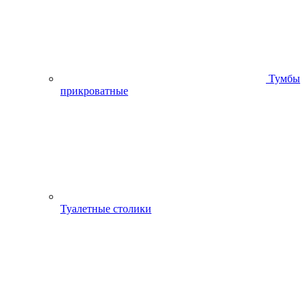
Тумбы
прикроватные
Туалетные столики