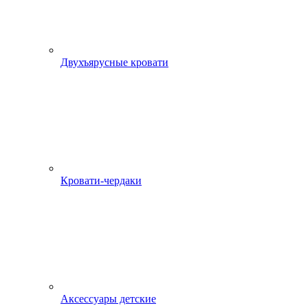
Двухъярусные кровати
Кровати-чердаки
Аксессуары детские