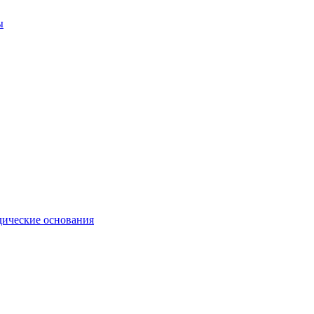
ы
ические основания