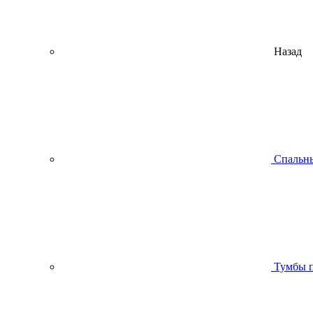
Назад
Спальны
Тумбы п