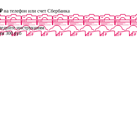
₽
на телефон или счет Сбербанка
следуйте инструкциям
ам 300 руб