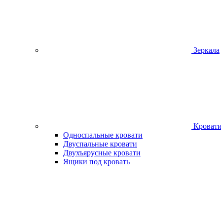
Зеркала
Кроват
Односпальные кровати
Двуспальные кровати
Двухъярусные кровати
Ящики под кровать