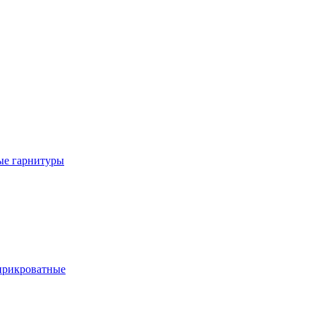
е гарнитуры
рикроватные