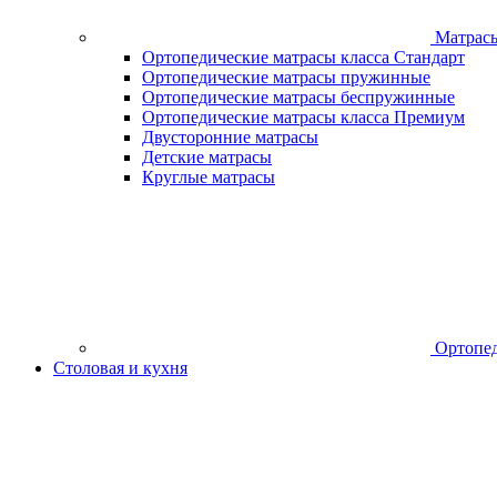
Матрас
Ортопедические матрасы класса Стандарт
Ортопедические матрасы пружинные
Ортопедические матрасы беспружинные
Ортопедические матрасы класса Премиум
Двусторонние матрасы
Детские матрасы
Круглые матрасы
Ортопед
Столовая и кухня