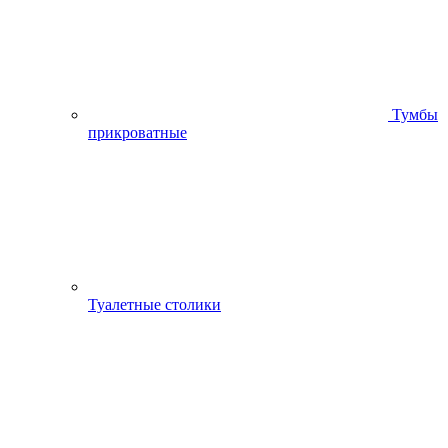
Тумбы
прикроватные
Туалетные столики