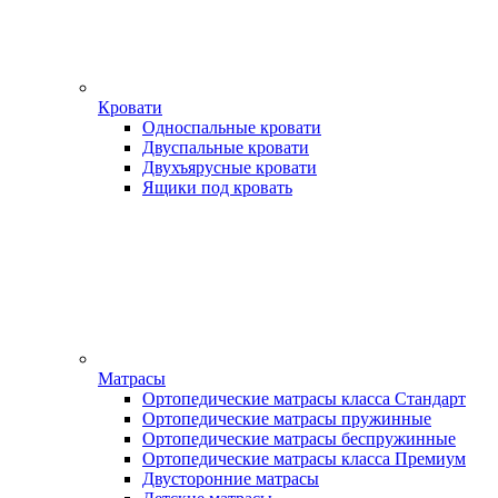
Кровати
Односпальные кровати
Двуспальные кровати
Двухъярусные кровати
Ящики под кровать
Матрасы
Ортопедические матрасы класса Стандарт
Ортопедические матрасы пружинные
Ортопедические матрасы беспружинные
Ортопедические матрасы класса Премиум
Двусторонние матрасы