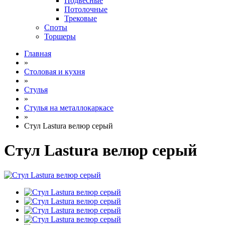
Подвесные
Потолочные
Трековые
Споты
Торшеры
Главная
»
Столовая и кухня
»
Стулья
»
Стулья на металлокаркасе
»
Стул Lastura велюр серый
Стул Lastura велюр серый