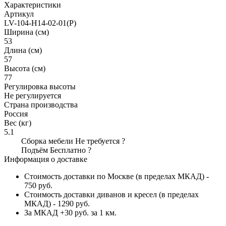
Характеристики
Артикул
LV-104-H14-02-01(P)
Ширина (см)
53
Длина (см)
57
Высота (см)
77
Регулировка высоты
Не регулируется
Страна производства
Россия
Вес (кг)
5.1
Сборка мебели
Не требуется
?
Подъём
Бесплатно
?
Информация о доставке
Стоимость доставки по Москве (в пределах МКАД) -
750 руб.
Стоимость доставки диванов и кресел (в пределах
МКАД) - 1290 руб.
За МКАД +30 руб. за 1 км.