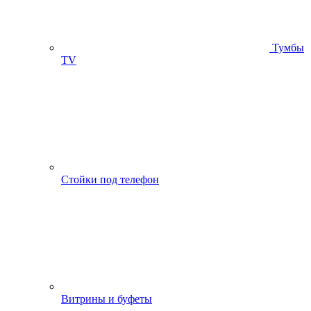
Тумбы
ТV
Стойки под телефон
Витрины и буфеты