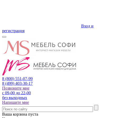
Вход и
регистрация
8 (800)
551-07-99
8 (499)
403-30-17
Позвоните мне
с 09-00 до 22-00
без выходных
Напишите мне
Ваша корзина пуста