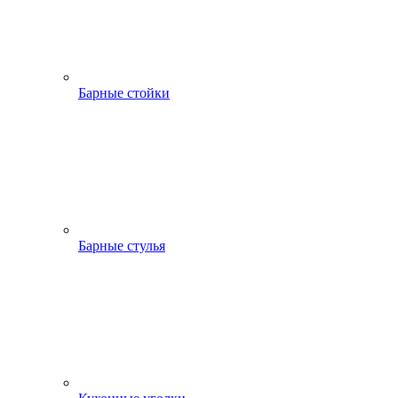
Барные стойки
Барные стулья