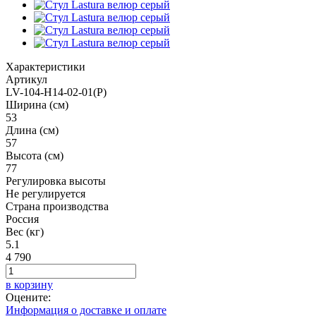
Характеристики
Артикул
LV-104-H14-02-01(P)
Ширина (см)
53
Длина (см)
57
Высота (см)
77
Регулировка высоты
Не регулируется
Страна производства
Россия
Вес (кг)
5.1
4 790
в корзину
Оцените:
Информация о доставке и оплате