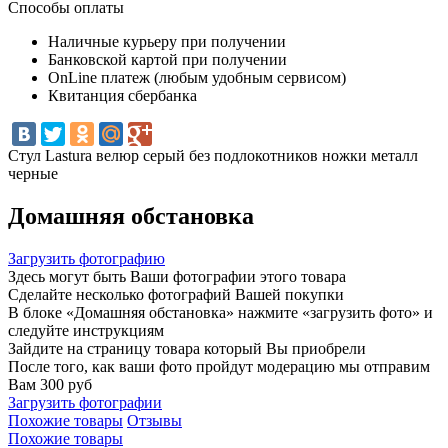
Способы оплаты
Наличные курьеру при получении
Банковской картой при получении
OnLine платеж (любым удобным сервисом)
Квитанция сбербанка
Стул Lastura велюр серый без подлокотников ножки металл
черные
Домашняя обстановка
Загрузить фотографию
Здесь могут быть Ваши фотографии этого товара
Сделайте несколько фотографий Вашей покупки
В блоке «Домашняя обстановка» нажмите «загрузить фото» и
следуйте инструкциям
Зайдите на страницу товара который Вы приобрели
После того, как ваши фото пройдут модерацию мы отправим
Вам 300 руб
Загрузить фотографии
Похожие товары
Отзывы
Похожие товары