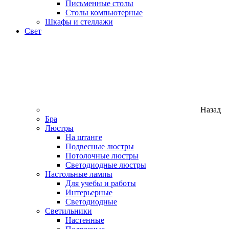
Письменные столы
Столы компьютерные
Шкафы и стеллажи
Свет
Назад
Бра
Люстры
На штанге
Подвесные люстры
Потолочные люстры
Светодиодные люстры
Настольные лампы
Для учебы и работы
Интерьерные
Светодиодные
Светильники
Настенные