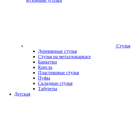
Кухонные уголки
Стулья
Деревянные стулья
Стулья на металлокаркасе
Банкетки
Кресла
Пластиковые стулья
Пуфы
Складные стулья
Табуреты
Детская