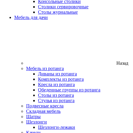
Консольные столики
Столики сервировочные
Столы журнальные
Мебель для дачи
Назад
Мебель из ротанга
Диваны из ротанга
Комплекты из ротанга
Кресла из ротанга
Обеденные группы из ротанга
Столы из ротанга
Стулья из ротанга
Подвесные кресла
Складная мебель
Шатры
Шезлонги
Шезлонги-лежаки
Качели