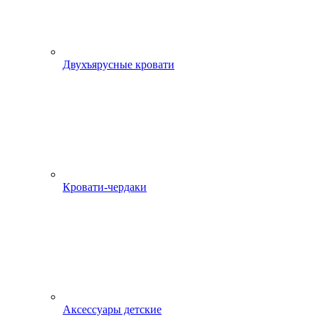
Двухъярусные кровати
Кровати-чердаки
Аксессуары детские