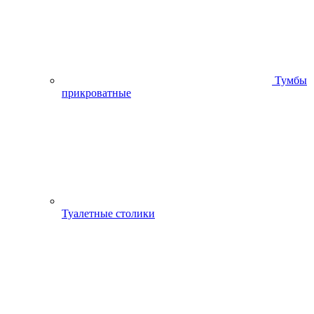
Тумбы
прикроватные
Туалетные столики