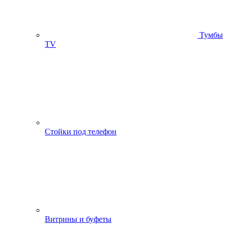
Тумбы
ТV
Стойки под телефон
Витрины и буфеты