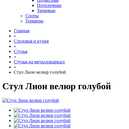
Подвесные
Потолочные
Трековые
Споты
Торшеры
Главная
»
Столовая и кухня
»
Стулья
»
Стулья на металлокаркасе
»
Стул Лион велюр голубой
Стул Лион велюр голубой