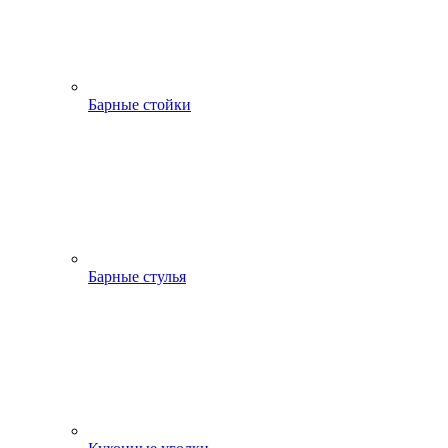
Барные стойки
Барные стулья