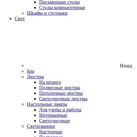
Письменные столы
Столы компьютерные
Шкафы и стеллажи
Свет
Назад
Бра
Люстры
На штанге
Подвесные люстры
Потолочные люстры
Светодиодные люстры
Настольные лампы
Для учебы и работы
Интерьерные
Светодиодные
Светильники
Настенные