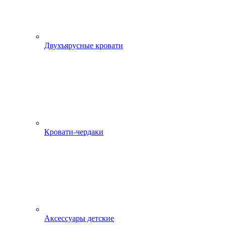
Двухъярусные кровати
Кровати-чердаки
Аксессуары детские