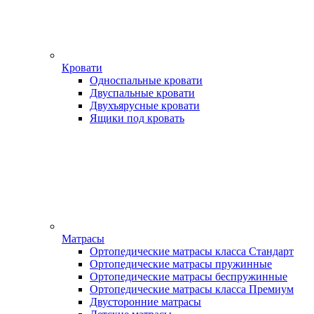
Кровати
Односпальные кровати
Двуспальные кровати
Двухъярусные кровати
Ящики под кровать
Матрасы
Ортопедические матрасы класса Стандарт
Ортопедические матрасы пружинные
Ортопедические матрасы беспружинные
Ортопедические матрасы класса Премиум
Двусторонние матрасы