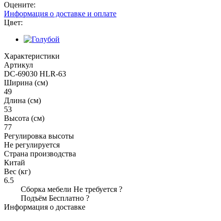
Оцените:
Информация о доставке и оплате
Цвет:
Характеристики
Артикул
DC-69030 HLR-63
Ширина (см)
49
Длина (см)
53
Высота (см)
77
Регулировка высоты
Не регулируется
Страна производства
Китай
Вес (кг)
6.5
Сборка мебели
Не требуется
?
Подъём
Бесплатно
?
Информация о доставке