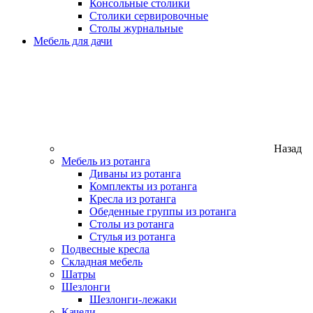
Консольные столики
Столики сервировочные
Столы журнальные
Мебель для дачи
Назад
Мебель из ротанга
Диваны из ротанга
Комплекты из ротанга
Кресла из ротанга
Обеденные группы из ротанга
Столы из ротанга
Стулья из ротанга
Подвесные кресла
Складная мебель
Шатры
Шезлонги
Шезлонги-лежаки
Качели