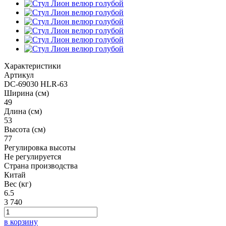
Характеристики
Артикул
DC-69030 HLR-63
Ширина (см)
49
Длина (см)
53
Высота (см)
77
Регулировка высоты
Не регулируется
Страна производства
Китай
Вес (кг)
6.5
3 740
в корзину