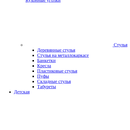
Кухонные уголки
Стулья
Деревянные стулья
Стулья на металлокаркасе
Банкетки
Кресла
Пластиковые стулья
Пуфы
Складные стулья
Табуреты
Детская