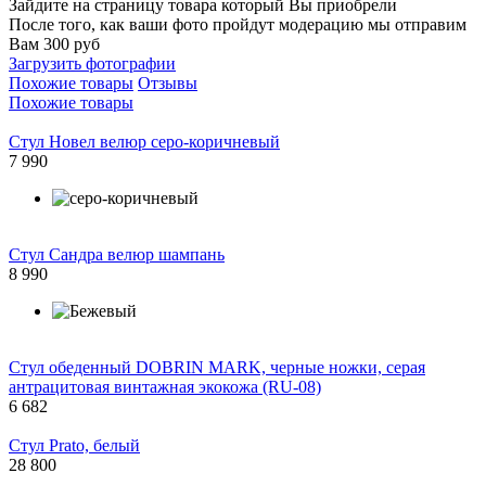
Зайдите на страницу товара который Вы приобрели
После того, как ваши фото пройдут модерацию мы отправим
Вам 300 руб
Загрузить фотографии
Похожие товары
Отзывы
Похожие товары
Стул Новел велюр серо-коричневый
7 990
Стул Сандра велюр шампань
8 990
Стул обеденный DOBRIN MARK, черные ножки, серая
антрацитовая винтажная экокожа (RU-08)
6 682
Стул Prato, белый
28 800