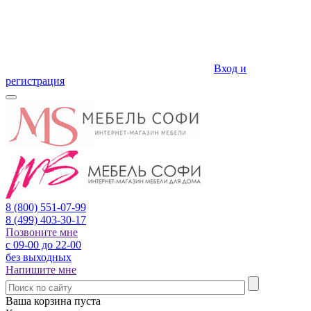
Вход и
регистрация
8 (800)
551-07-99
8 (499)
403-30-17
Позвоните мне
с 09-00 до 22-00
без выходных
Напишите мне
Ваша корзина пуста