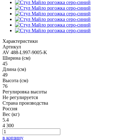
Характеристики
Артикул
AV 488-L997-9005-K
Ширина (см)
45
Длина (см)
49
Высота (см)
76
Регулировка высоты
Не регулируется
Страна производства
Россия
Вес (кг)
5.4
4 300
в корзину