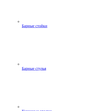
Барные стойки
Барные стулья