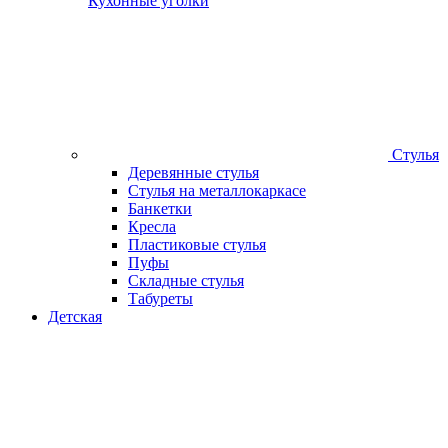
Кухонные уголки
Стулья
Деревянные стулья
Стулья на металлокаркасе
Банкетки
Кресла
Пластиковые стулья
Пуфы
Складные стулья
Табуреты
Детская