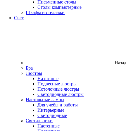
Письменные столы
Столы компьютерные
Шкафы и стеллажи
Свет
Назад
Бра
Люстры
На штанге
Подвесные люстры
Потолочные люстры
Светодиодные люстры
Настольные лампы
Для учебы и работы
Интерьерные
Светодиодные
Светильники
Настенные