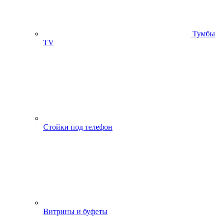
Тумбы
ТV
Стойки под телефон
Витрины и буфеты