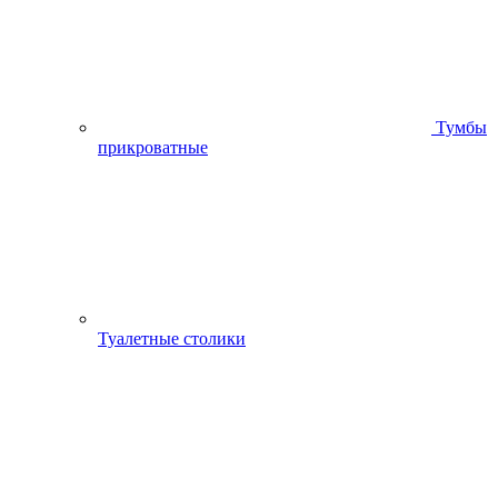
Тумбы
прикроватные
Туалетные столики