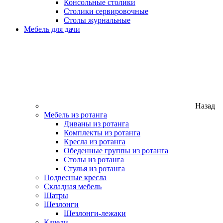
Консольные столики
Столики сервировочные
Столы журнальные
Мебель для дачи
Назад
Мебель из ротанга
Диваны из ротанга
Комплекты из ротанга
Кресла из ротанга
Обеденные группы из ротанга
Столы из ротанга
Стулья из ротанга
Подвесные кресла
Складная мебель
Шатры
Шезлонги
Шезлонги-лежаки
Качели