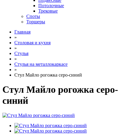
Подвесные
Потолочные
Трековые
Споты
Торшеры
Главная
»
Столовая и кухня
»
Стулья
»
Стулья на металлокаркасе
»
Стул Майло рогожка серо-синий
Стул Майло рогожка серо-
синий