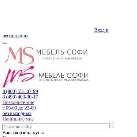
Вход и
регистрация
8 (800)
551-07-99
8 (499)
403-30-17
Позвоните мне
с 09-00 до 22-00
без выходных
Напишите мне
Ваша корзина пуста