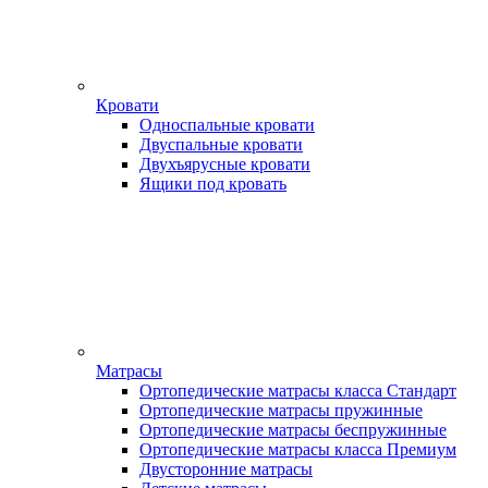
Кровати
Односпальные кровати
Двуспальные кровати
Двухъярусные кровати
Ящики под кровать
Матрасы
Ортопедические матрасы класса Стандарт
Ортопедические матрасы пружинные
Ортопедические матрасы беспружинные
Ортопедические матрасы класса Премиум
Двусторонние матрасы