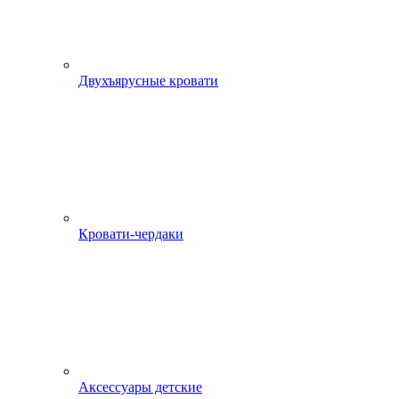
Двухъярусные кровати
Кровати-чердаки
Аксессуары детские