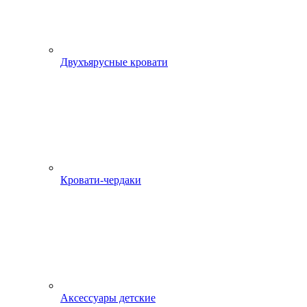
Двухъярусные кровати
Кровати-чердаки
Аксессуары детские