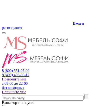
Вход и
регистрация
8 (800)
551-07-99
8 (499)
403-30-17
Позвоните мне
с 09-00 до 22-00
без выходных
Напишите мне
Ваша корзина пуста