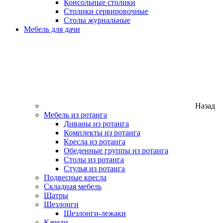
Консольные столики
Столики сервировочные
Столы журнальные
Мебель для дачи
Назад
Мебель из ротанга
Диваны из ротанга
Комплекты из ротанга
Кресла из ротанга
Обеденные группы из ротанга
Столы из ротанга
Стулья из ротанга
Подвесные кресла
Складная мебель
Шатры
Шезлонги
Шезлонги-лежаки
Качели