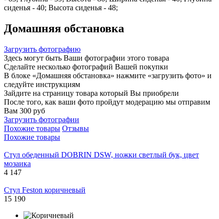
сиденья - 40; Высота сиденья - 48;
Домашняя обстановка
Загрузить фотографию
Здесь могут быть Ваши фотографии этого товара
Сделайте несколько фотографий Вашей покупки
В блоке «Домашняя обстановка» нажмите «загрузить фото» и
следуйте инструкциям
Зайдите на страницу товара который Вы приобрели
После того, как ваши фото пройдут модерацию мы отправим
Вам 300 руб
Загрузить фотографии
Похожие товары
Отзывы
Похожие товары
Стул обеденный DOBRIN DSW, ножки светлый бук, цвет
мозаика
4 147
Стул Feston коричневый
15 190