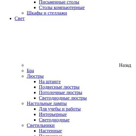
Письменные столы
Столы компьютерные
Шкафы и стеллажи
Свет
Назад
Бра
Люстры
На штанге
Подвесные люстры
Потолочные люстры
Светодиодные люстры
Настольные лампы
Для учебы и работы
Интерьерные
Светодиодные
Светильники
Настенные