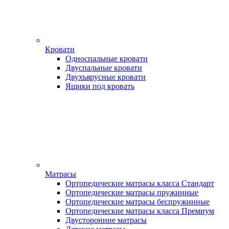
Кровати
Односпальные кровати
Двуспальные кровати
Двухъярусные кровати
Ящики под кровать
Матрасы
Ортопедические матрасы класса Стандарт
Ортопедические матрасы пружинные
Ортопедические матрасы беспружинные
Ортопедические матрасы класса Премиум
Двусторонние матрасы