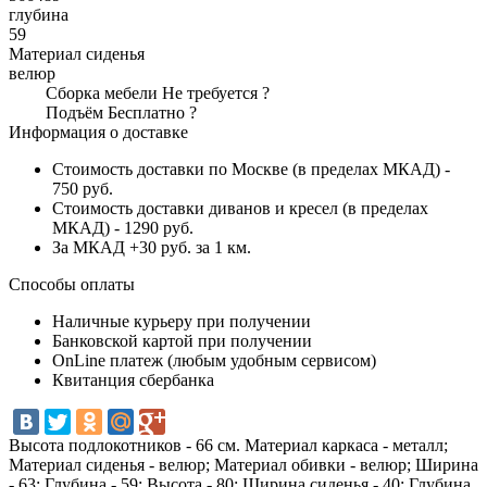
глубина
59
Материал сиденья
велюр
Сборка мебели
Не требуется
?
Подъём
Бесплатно
?
Информация о доставке
Стоимость доставки по Москве (в пределах МКАД) -
750 руб.
Стоимость доставки диванов и кресел (в пределах
МКАД) - 1290 руб.
За МКАД +30 руб. за 1 км.
Способы оплаты
Наличные курьеру при получении
Банковской картой при получении
OnLine платеж (любым удобным сервисом)
Квитанция сбербанка
Высота подлокотников - 66 см. Материал каркаса - металл;
Материал сиденья - велюр; Материал обивки - велюр; Ширина
- 63; Глубина - 59; Высота - 80; Ширина сиденья - 40; Глубина