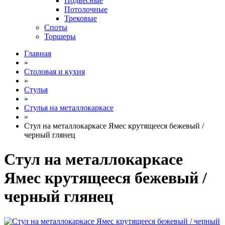
Подвесные
Потолочные
Трековые
Споты
Торшеры
Главная
»
Столовая и кухня
»
Стулья
»
Стулья на металлокаркасе
»
Стул на металлокаркасе Ямес крутящееся бежевый /
черный глянец
Стул на металлокаркасе
Ямес крутящееся бежевый /
черный глянец