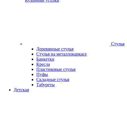
Кухонные уголки
Стулья
Деревянные стулья
Стулья на металлокаркасе
Банкетки
Кресла
Пластиковые стулья
Пуфы
Складные стулья
Табуреты
Детская