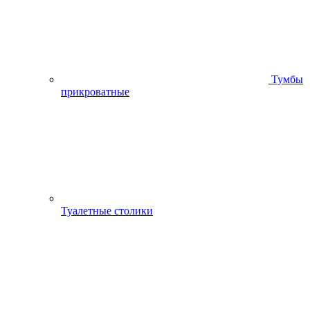
Тумбы
прикроватные
Туалетные столики