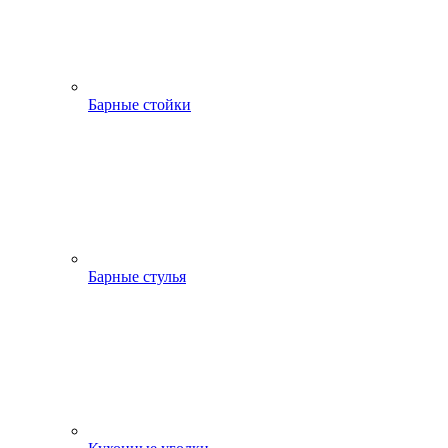
Барные стойки
Барные стулья