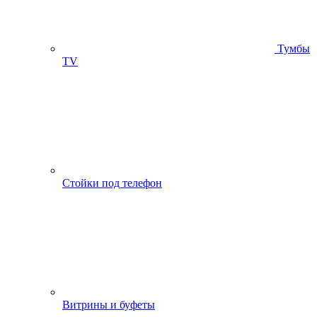
Тумбы
ТV
Стойки под телефон
Витрины и буфеты