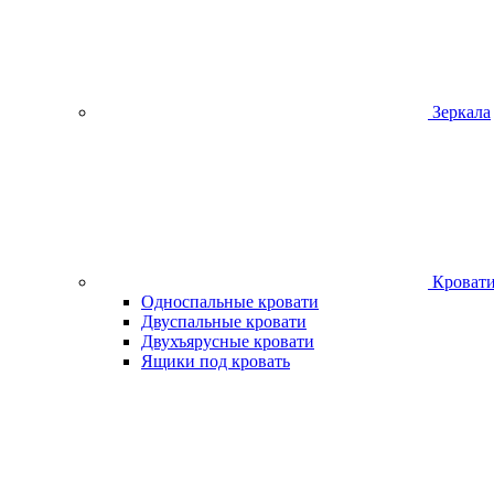
Зеркала
Кроват
Односпальные кровати
Двуспальные кровати
Двухъярусные кровати
Ящики под кровать