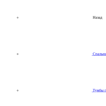
Назад
Спальны
Тумбы п