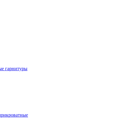
е гарнитуры
рикроватные