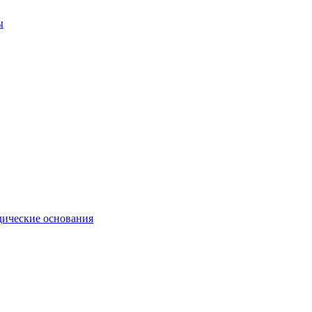
ы
ические основания