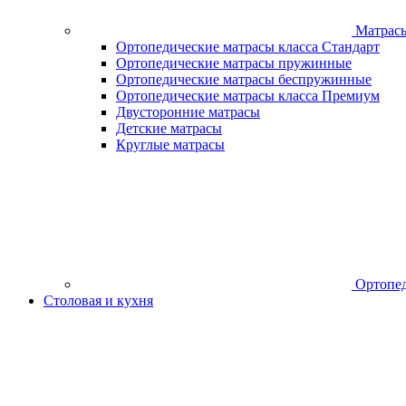
Матрас
Ортопедические матрасы класса Стандарт
Ортопедические матрасы пружинные
Ортопедические матрасы беспружинные
Ортопедические матрасы класса Премиум
Двусторонние матрасы
Детские матрасы
Круглые матрасы
Ортопед
Столовая и кухня