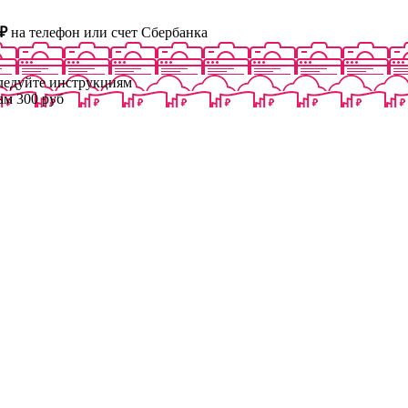
₽
на телефон или счет Сбербанка
следуйте инструкциям
ам 300 руб