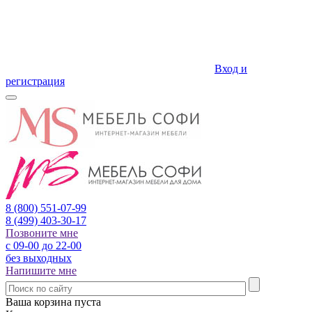
Вход и
регистрация
8 (800)
551-07-99
8 (499)
403-30-17
Позвоните мне
с 09-00 до 22-00
без выходных
Напишите мне
Ваша корзина пуста