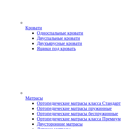
Кровати
Односпальные кровати
Двуспальные кровати
Двухъярусные кровати
Ящики под кровать
Матрасы
Ортопедические матрасы класса Стандарт
Ортопедические матрасы пружинные
Ортопедические матрасы беспружинные
Ортопедические матрасы класса Премиум
Двусторонние матрасы