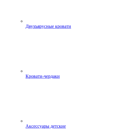
Двухъярусные кровати
Кровати-чердаки
Аксессуары детские