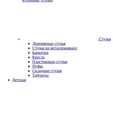
Кухонные уголки
Стулья
Деревянные стулья
Стулья на металлокаркасе
Банкетки
Кресла
Пластиковые стулья
Пуфы
Складные стулья
Табуреты
Детская