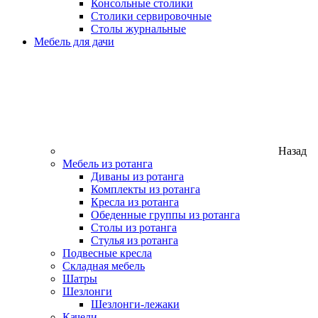
Консольные столики
Столики сервировочные
Столы журнальные
Мебель для дачи
Назад
Мебель из ротанга
Диваны из ротанга
Комплекты из ротанга
Кресла из ротанга
Обеденные группы из ротанга
Столы из ротанга
Стулья из ротанга
Подвесные кресла
Складная мебель
Шатры
Шезлонги
Шезлонги-лежаки
Качели