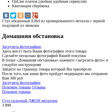
OnLine платеж (любым удобным сервисом)
Квитанция сбербанка
Стул обеденный Eiffel из хромированного металла с черной
подушкой из экокожи
Домашняя обстановка
Загрузить фотографию
Здесь могут быть Ваши фотографии этого товара
Сделайте несколько фотографий Вашей покупки
В блоке «Домашняя обстановка» нажмите «загрузить фото» и
следуйте инструкциям
Зайдите на страницу товара который Вы приобрели
После того, как ваши фото пройдут модерацию мы отправим
Вам 300 руб
Загрузить фотографии
Похожие товары
Отзывы
Похожие товары
Стул складной ДЖОН металлик
3 890