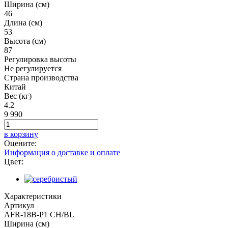
Ширина (см)
46
Длина (см)
53
Высота (см)
87
Регулировка высоты
Не регулируется
Страна производства
Китай
Вес (кг)
4.2
9 990
в корзину
Оцените:
Информация о доставке и оплате
Цвет:
Характеристики
Артикул
AFR-18B-P1 CH/BL
Ширина (см)