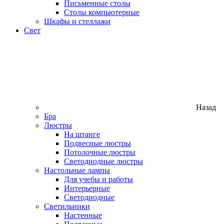
Письменные столы
Столы компьютерные
Шкафы и стеллажи
Свет
Назад
Бра
Люстры
На штанге
Подвесные люстры
Потолочные люстры
Светодиодные люстры
Настольные лампы
Для учебы и работы
Интерьерные
Светодиодные
Светильники
Настенные