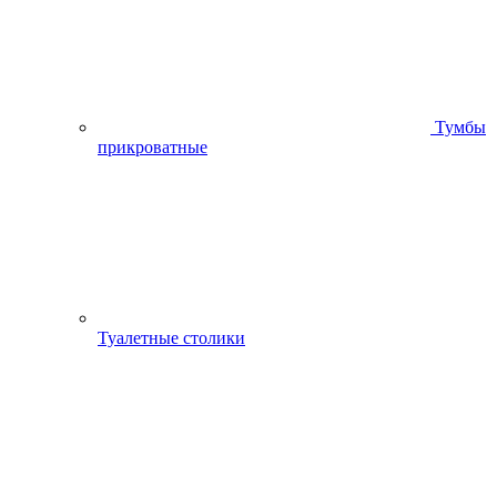
Тумбы
прикроватные
Туалетные столики