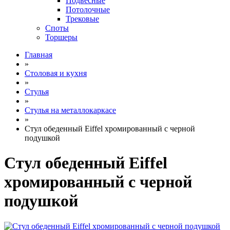
Подвесные
Потолочные
Трековые
Споты
Торшеры
Главная
»
Столовая и кухня
»
Стулья
»
Стулья на металлокаркасе
»
Стул обеденный Eiffel хромированный с черной
подушкой
Стул обеденный Eiffel
хромированный с черной
подушкой