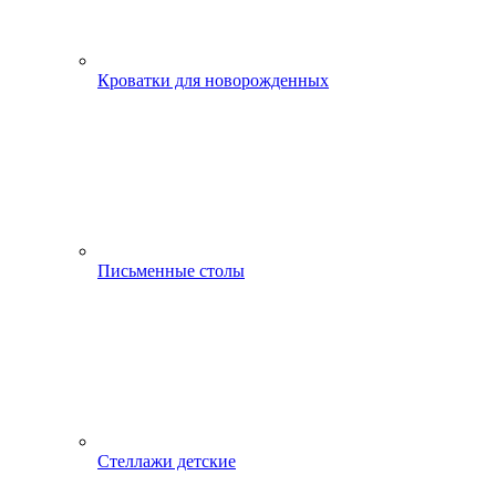
Кроватки для новорожденных
Письменные столы
Стеллажи детские