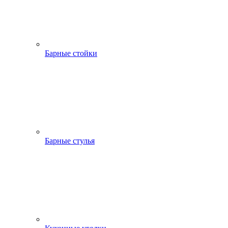
Барные стойки
Барные стулья