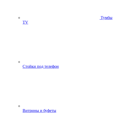
Тумбы
ТV
Стойки под телефон
Витрины и буфеты