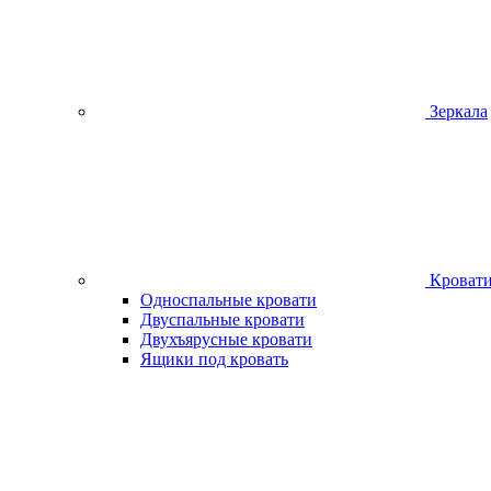
Зеркала
Кроват
Односпальные кровати
Двуспальные кровати
Двухъярусные кровати
Ящики под кровать