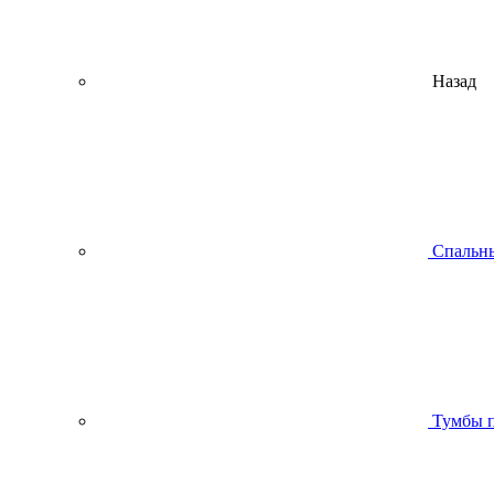
Назад
Спальны
Тумбы п