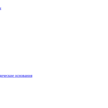
ы
ические основания