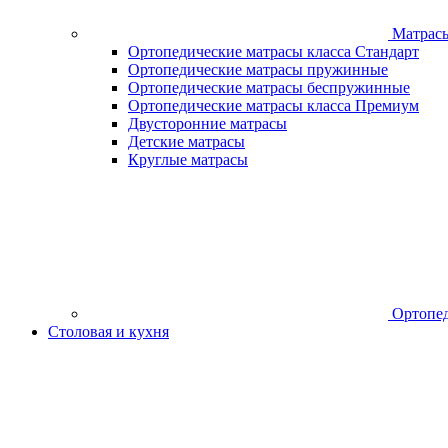
Матрас
Ортопедические матрасы класса Стандарт
Ортопедические матрасы пружинные
Ортопедические матрасы беспружинные
Ортопедические матрасы класса Премиум
Двусторонние матрасы
Детские матрасы
Круглые матрасы
Ортопед
Столовая и кухня