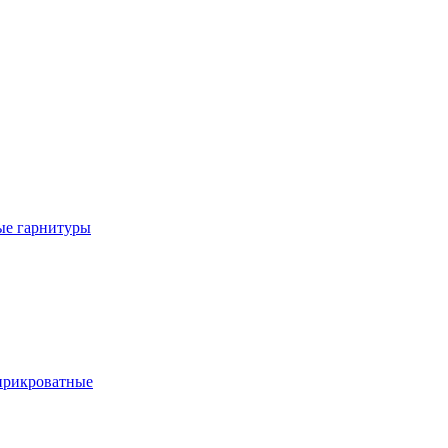
е гарнитуры
рикроватные