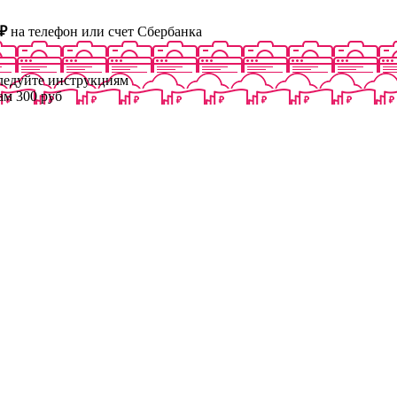
₽
на телефон или счет Сбербанка
следуйте инструкциям
ам 300 руб