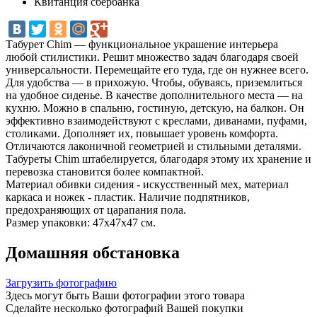
Квитанция сбербанка
Табурет Chim — функциональное украшение интерьера
любой стилистики. Решит множество задач благодаря своей
универсальности. Перемещайте его туда, где он нужнее всего.
Для удобства — в прихожую. Чтобы, обуваясь, приземлиться
на удобное сиденье. В качестве дополнительного места — на
кухню. Можно в спальню, гостиную, детскую, на балкон. Он
эффективно взаимодействуют с креслами, диванами, пуфами,
столиками. Дополняет их, повышает уровень комфорта.
Отличаются лаконичной геометрией и стильными деталями.
Табуреты Chim штабелируется, благодаря этому их хранение и
перевозка становится более компактной.
Материал обивки сидения - искусственный мех, материал
каркаса и ножек - пластик. Наличие подпятников,
предохраняющих от царапания пола.
Размер упаковки: 47х47х47 см.
Домашняя обстановка
Загрузить фотографию
Здесь могут быть Ваши фотографии этого товара
Сделайте несколько фотографий Вашей покупки