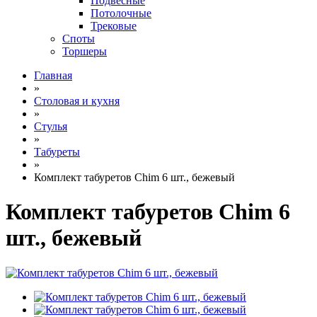
Подвесные
Потолочные
Трековые
Споты
Торшеры
Главная
»
Столовая и кухня
»
Стулья
»
Табуреты
»
Комплект табуретов Chim 6 шт., бежевый
Комплект табуретов Chim 6
шт., бежевый