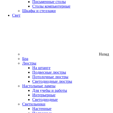
Письменные столы
Столы компьютерные
Шкафы и стеллажи
Свет
Назад
Бра
Люстры
На штанге
Подвесные люстры
Потолочные люстры
Светодиодные люстры
Настольные лампы
Для учебы и работы
Интерьерные
Светодиодные
Светильники
Настенные