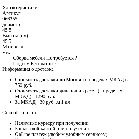
Характеристики
Артикул
966355
диаметр
45,5
Высота (см)
45,5
Материал
мех
Сборка мебели
Не требуется
?
Подъём
Бесплатно
?
Информация о доставке
Стоимость доставки по Москве (в пределах МКАД) -
750 руб.
Стоимость доставки диванов и кресел (в пределах
МКАД) - 1290 руб.
За МКАД +30 руб. за 1 км.
Способы оплаты
Наличные курьеру при получении
Банковской картой при получении
OnLine платеж (любым удобным сервисом)