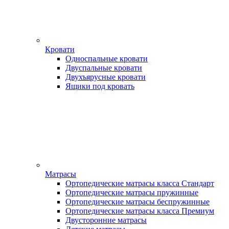
Кровати
Односпальные кровати
Двуспальные кровати
Двухъярусные кровати
Ящики под кровать
Матрасы
Ортопедические матрасы класса Стандарт
Ортопедические матрасы пружинные
Ортопедические матрасы беспружинные
Ортопедические матрасы класса Премиум
Двусторонние матрасы