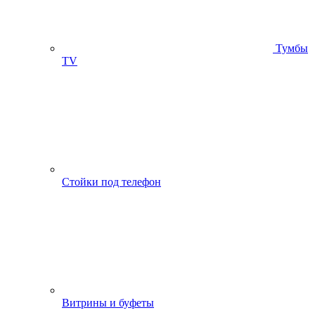
Тумбы
ТV
Стойки под телефон
Витрины и буфеты