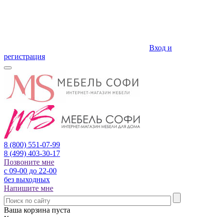
Вход и
регистрация
8 (800)
551-07-99
8 (499)
403-30-17
Позвоните мне
с 09-00 до 22-00
без выходных
Напишите мне
Ваша корзина пуста