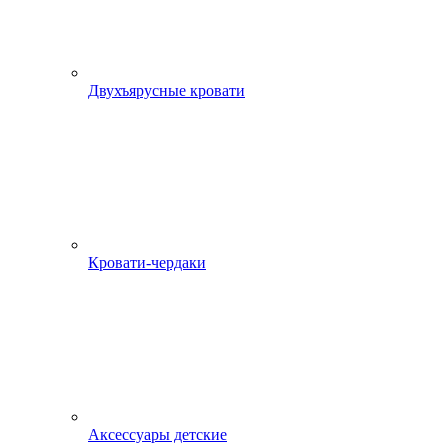
Двухъярусные кровати
Кровати-чердаки
Аксессуары детские