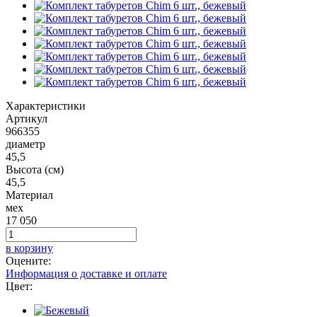
Характеристики
Артикул
966355
диаметр
45,5
Высота (см)
45,5
Материал
мех
17 050
в корзину
Оцените:
Информация о доставке и оплате
Цвет: