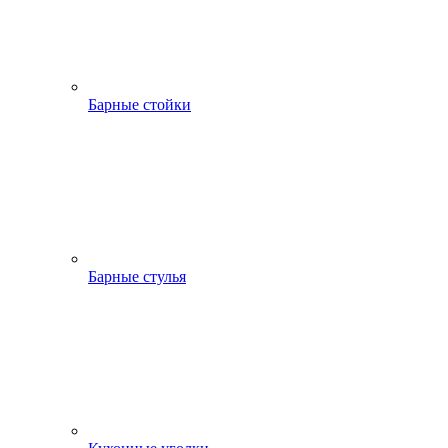
Барные стойки
Барные стулья