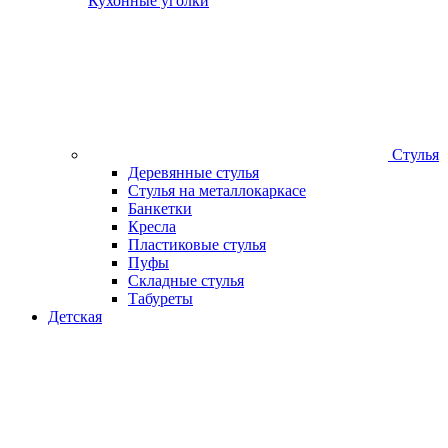
Кухонные уголки
Стулья
Деревянные стулья
Стулья на металлокаркасе
Банкетки
Кресла
Пластиковые стулья
Пуфы
Складные стулья
Табуреты
Детская