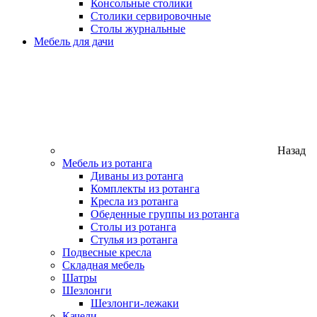
Консольные столики
Столики сервировочные
Столы журнальные
Мебель для дачи
Назад
Мебель из ротанга
Диваны из ротанга
Комплекты из ротанга
Кресла из ротанга
Обеденные группы из ротанга
Столы из ротанга
Стулья из ротанга
Подвесные кресла
Складная мебель
Шатры
Шезлонги
Шезлонги-лежаки
Качели