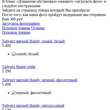
В блоке «Домашняя обстановка» нажмите «загрузить фото» и
следуйте инструкциям
Зайдите на страницу товара который Вы приобрели
После того, как ваши фото пройдут модерацию мы отправим
Вам 300 руб
Загрузить фотографии
Похожие товары
Отзывы
Похожие товары
Табурет мягкий Handy, синий, белый
5 400
Табурет Rainis white
2 290
Табурет мягкий Handy, черный, фиолетовый
5 400
Табурет мягкий Handy, светло-серый
5 130