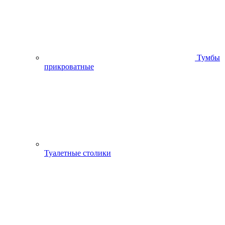
Тумбы
прикроватные
Туалетные столики