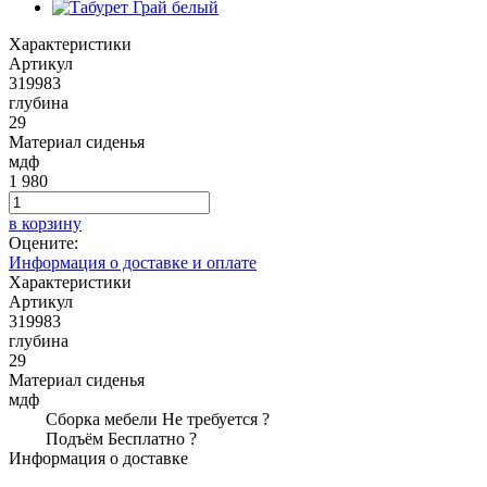
Характеристики
Артикул
319983
глубина
29
Материал сиденья
мдф
1 980
в корзину
Оцените:
Информация о доставке и оплате
Характеристики
Артикул
319983
глубина
29
Материал сиденья
мдф
Сборка мебели
Не требуется
?
Подъём
Бесплатно
?
Информация о доставке