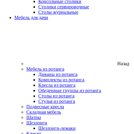
Консольные столики
Столики сервировочные
Столы журнальные
Мебель для дачи
Назад
Мебель из ротанга
Диваны из ротанга
Комплекты из ротанга
Кресла из ротанга
Обеденные группы из ротанга
Столы из ротанга
Стулья из ротанга
Подвесные кресла
Складная мебель
Шатры
Шезлонги
Шезлонги-лежаки
Качели