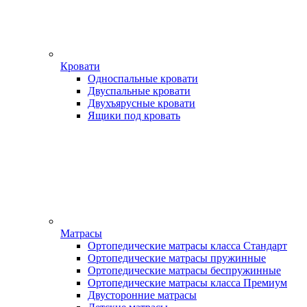
Кровати
Односпальные кровати
Двуспальные кровати
Двухъярусные кровати
Ящики под кровать
Матрасы
Ортопедические матрасы класса Стандарт
Ортопедические матрасы пружинные
Ортопедические матрасы беспружинные
Ортопедические матрасы класса Премиум
Двусторонние матрасы