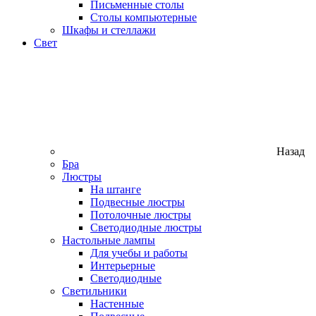
Письменные столы
Столы компьютерные
Шкафы и стеллажи
Свет
Назад
Бра
Люстры
На штанге
Подвесные люстры
Потолочные люстры
Светодиодные люстры
Настольные лампы
Для учебы и работы
Интерьерные
Светодиодные
Светильники
Настенные