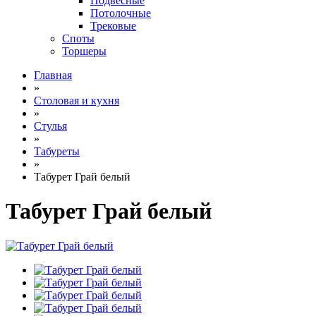
Подвесные
Потолочные
Трековые
Споты
Торшеры
Главная
»
Столовая и кухня
»
Стулья
»
Табуреты
»
Табурет Грай белый
Табурет Грай белый