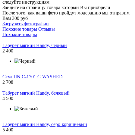
следуйте инструкциям
Зайдите на страницу товара который Вы приобрели
После того, как ваши фото пройдут модерацию мы отправим
Вам 300 руб
Загрузить фотографии
Похожие товары
Отзывы
Похожие товары
Табурет мягкий Handy, черный
2 400
Стул JIN C-1701 G.WASHED
2 708
Табурет мягкий Handy, бежевый
4 500
Табурет мягкий Handy, серо-коричневый
5 400