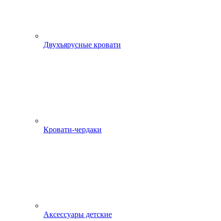
Двухъярусные кровати
Кровати-чердаки
Аксессуары детские