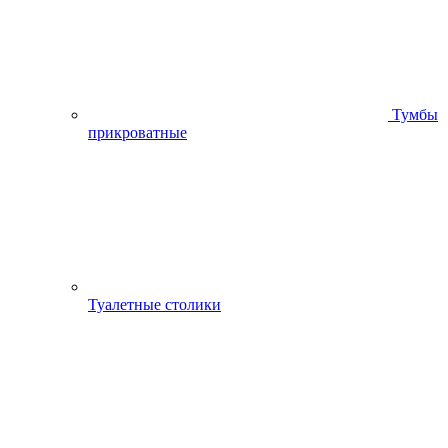
Тумбы
прикроватные
Туалетные столики