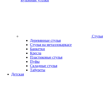
Кухонные уголки
Стулья
Деревянные стулья
Стулья на металлокаркасе
Банкетки
Кресла
Пластиковые стулья
Пуфы
Складные стулья
Табуреты
Детская