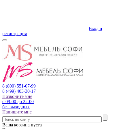
Вход и
регистрация
8 (800)
551-07-99
8 (499)
403-30-17
Позвоните мне
с 09-00 до 22-00
без выходных
Напишите мне
Ваша корзина пуста