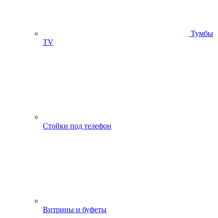
Тумбы
ТV
Стойки под телефон
Витрины и буфеты