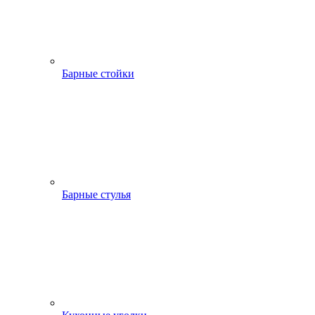
Барные стойки
Барные стулья