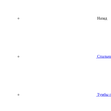
Назад
Спальны
Тумбы п