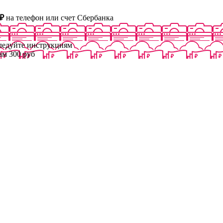
₽
на телефон или счет Сбербанка
следуйте инструкциям
ам 300 руб