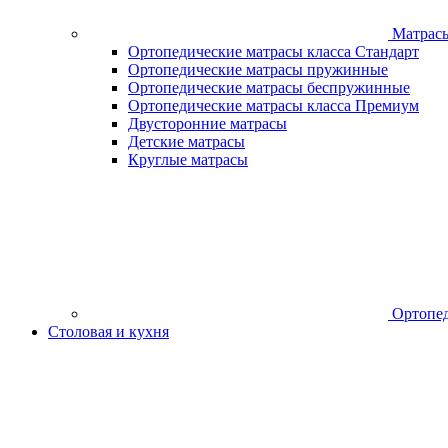
Матрас
Ортопедические матрасы класса Стандарт
Ортопедические матрасы пружинные
Ортопедические матрасы беспружинные
Ортопедические матрасы класса Премиум
Двусторонние матрасы
Детские матрасы
Круглые матрасы
Ортопед
Столовая и кухня