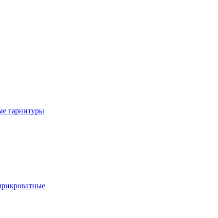
е гарнитуры
рикроватные