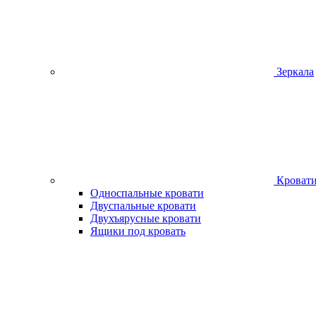
Зеркала
Кроват
Односпальные кровати
Двуспальные кровати
Двухъярусные кровати
Ящики под кровать