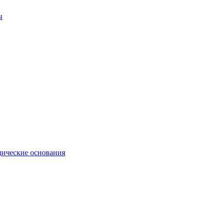
ы
ические основания