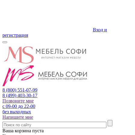
Вход и
регистрация
8 (800)
551-07-99
8 (499)
403-30-17
Позвоните мне
с 09-00 до 22-00
без выходных
Напишите мне
Ваша корзина пуста