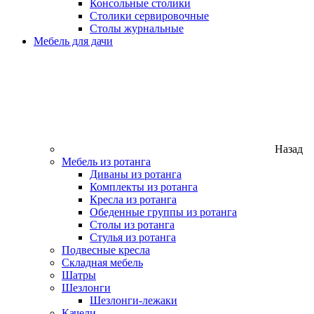
Консольные столики
Столики сервировочные
Столы журнальные
Мебель для дачи
Назад
Мебель из ротанга
Диваны из ротанга
Комплекты из ротанга
Кресла из ротанга
Обеденные группы из ротанга
Столы из ротанга
Стулья из ротанга
Подвесные кресла
Складная мебель
Шатры
Шезлонги
Шезлонги-лежаки
Качели