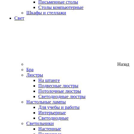
Письменные столы
Столы компьютерные
Шкафы и стеллажи
Свет
Назад
Бра
Люстры
На штанге
Подвесные люстры
Потолочные люстры
Светодиодные люстры
Настольные лампы
Для учебы и работы
Интерьерные
Светодиодные
Светильники
Настенные