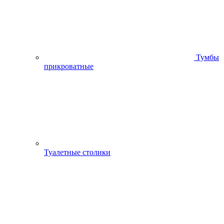
Тумбы
прикроватные
Туалетные столики