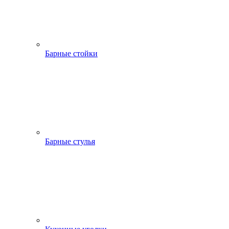
Барные стойки
Барные стулья