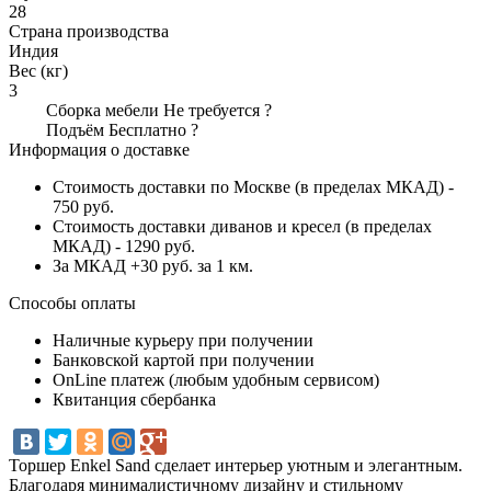
28
Страна производства
Индия
Вес (кг)
3
Сборка мебели
Не требуется
?
Подъём
Бесплатно
?
Информация о доставке
Стоимость доставки по Москве (в пределах МКАД) -
750 руб.
Стоимость доставки диванов и кресел (в пределах
МКАД) - 1290 руб.
За МКАД +30 руб. за 1 км.
Способы оплаты
Наличные курьеру при получении
Банковской картой при получении
OnLine платеж (любым удобным сервисом)
Квитанция сбербанка
Торшер Enkel Sand сделает интерьер уютным и элегантным.
Благодаря минималистичному дизайну и стильному