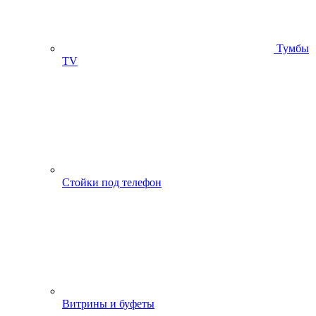
Тумбы
ТV
Стойки под телефон
Витрины и буфеты