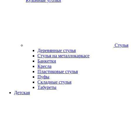
Кухонные уголки
Стулья
Деревянные стулья
Стулья на металлокаркасе
Банкетки
Кресла
Пластиковые стулья
Пуфы
Складные стулья
Табуреты
Детская