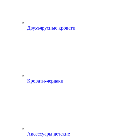
Двухъярусные кровати
Кровати-чердаки
Аксессуары детские