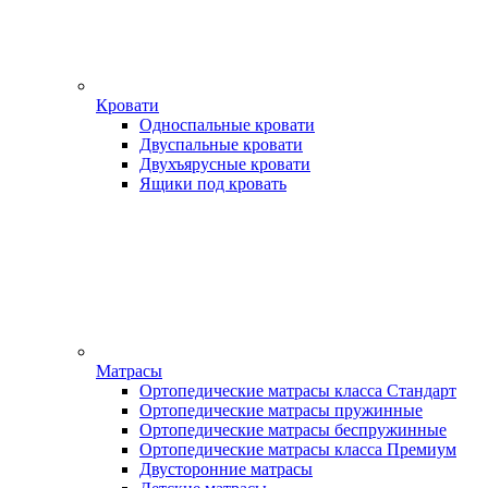
Кровати
Односпальные кровати
Двуспальные кровати
Двухъярусные кровати
Ящики под кровать
Матрасы
Ортопедические матрасы класса Стандарт
Ортопедические матрасы пружинные
Ортопедические матрасы беспружинные
Ортопедические матрасы класса Премиум
Двусторонние матрасы