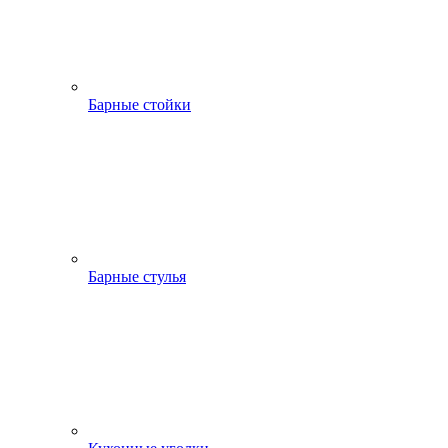
Барные стойки
Барные стулья