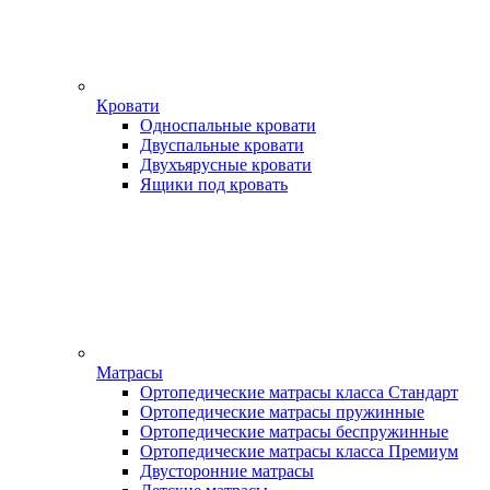
Кровати
Односпальные кровати
Двуспальные кровати
Двухъярусные кровати
Ящики под кровать
Матрасы
Ортопедические матрасы класса Стандарт
Ортопедические матрасы пружинные
Ортопедические матрасы беспружинные
Ортопедические матрасы класса Премиум
Двусторонние матрасы