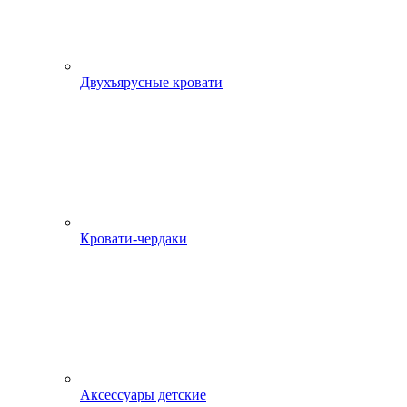
Двухъярусные кровати
Кровати-чердаки
Аксессуары детские