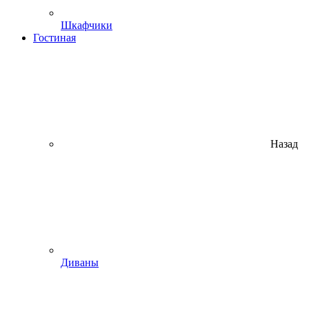
Шкафчики
Гостиная
Назад
Диваны