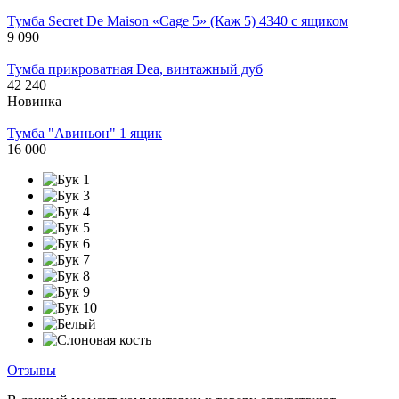
Тумба Secret De Maison «Cage 5» (Каж 5) 4340 с ящиком
9 090
Тумба прикроватная Dea, винтажный дуб
42 240
Новинка
Тумба "Авиньон" 1 ящик
16 000
Отзывы