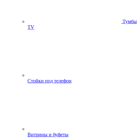
Тумбы
ТV
Стойки под телефон
Витрины и буфеты