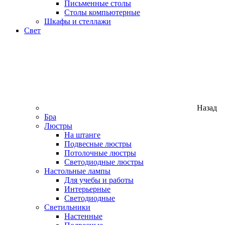
Письменные столы
Столы компьютерные
Шкафы и стеллажи
Свет
Назад
Бра
Люстры
На штанге
Подвесные люстры
Потолочные люстры
Светодиодные люстры
Настольные лампы
Для учебы и работы
Интерьерные
Светодиодные
Светильники
Настенные