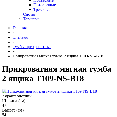
Подвесные
Потолочные
Трековые
Споты
Торшеры
Главная
»
Спальня
»
Тумбы прикроватные
»
Прикроватная мягкая тумба 2 ящика T109-NS-B18
Прикроватная мягкая тумба
2 ящика T109-NS-B18
Характеристики
Ширина (см)
47
Высота (см)
54