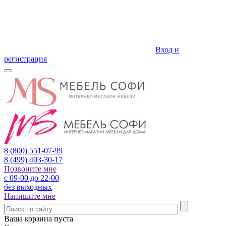
Вход и
регистрация
8 (800)
551-07-99
8 (499)
403-30-17
Позвоните мне
с 09-00 до 22-00
без выходных
Напишите мне
Ваша корзина пуста