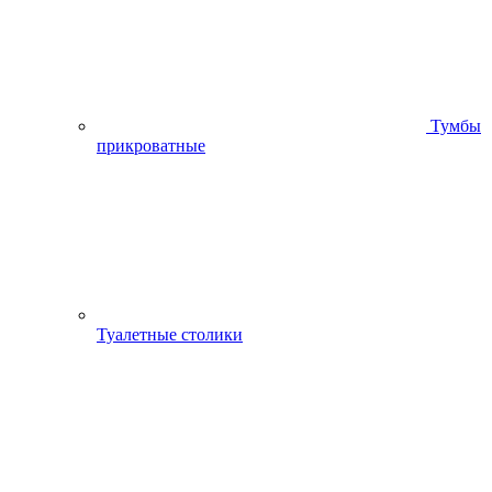
Тумбы
прикроватные
Туалетные столики