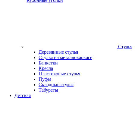
Кухонные уголки
Стулья
Деревянные стулья
Стулья на металлокаркасе
Банкетки
Кресла
Пластиковые стулья
Пуфы
Складные стулья
Табуреты
Детская