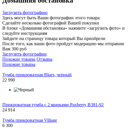
Домашняя обстановка
Загрузить фотографию
Здесь могут быть Ваши фотографии этого товара
Сделайте несколько фотографий Вашей покупки
В блоке «Домашняя обстановка» нажмите «загрузить фото» и
следуйте инструкциям
Зайдите на страницу товара который Вы приобрели
После того, как ваши фото пройдут модерацию мы отправим
Вам 300 руб
Загрузить фотографии
Похожие товары
Отзывы
Похожие товары
Тумба прикроватная Blues, черный
22 990
Прикроватная тумба с 2 ящиками Paxberry B381-92
24 914
Тумба прикроватная Village
6 300