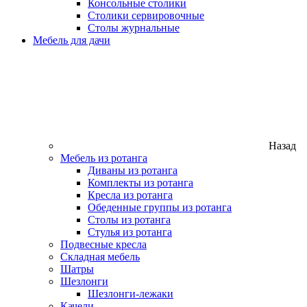
Консольные столики
Столики сервировочные
Столы журнальные
Мебель для дачи
Назад
Мебель из ротанга
Диваны из ротанга
Комплекты из ротанга
Кресла из ротанга
Обеденные группы из ротанга
Столы из ротанга
Стулья из ротанга
Подвесные кресла
Складная мебель
Шатры
Шезлонги
Шезлонги-лежаки
Качели