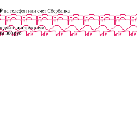
₽
на телефон или счет Сбербанка
следуйте инструкциям
ам 300 руб