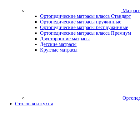
Матрас
Ортопедические матрасы класса Стандарт
Ортопедические матрасы пружинные
Ортопедические матрасы беспружинные
Ортопедические матрасы класса Премиум
Двусторонние матрасы
Детские матрасы
Круглые матрасы
Ортопед
Столовая и кухня