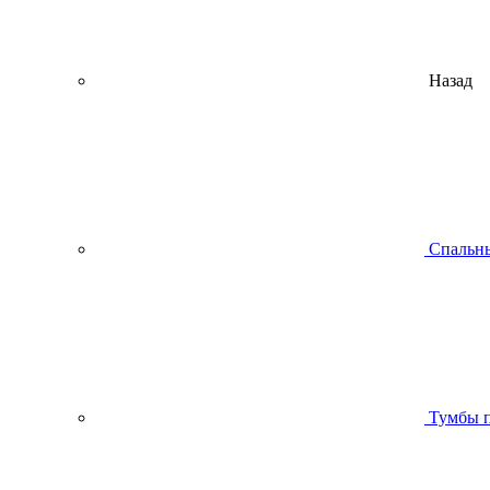
Назад
Спальны
Тумбы п