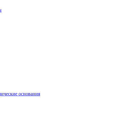
ы
ические основания