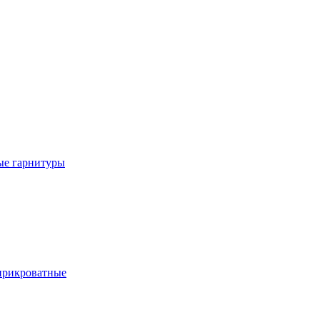
е гарнитуры
рикроватные