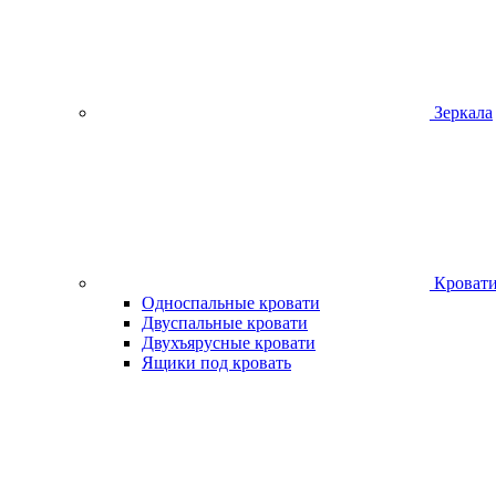
Зеркала
Кроват
Односпальные кровати
Двуспальные кровати
Двухъярусные кровати
Ящики под кровать