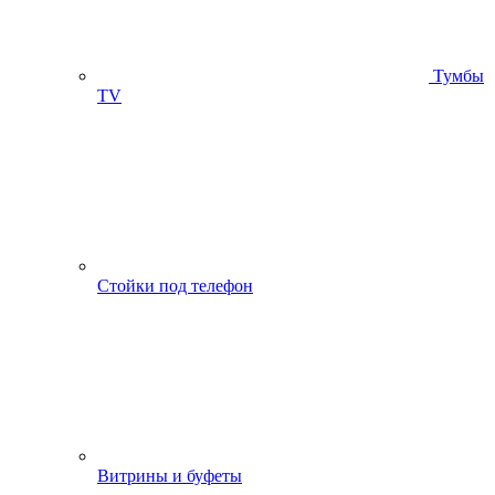
Тумбы
ТV
Стойки под телефон
Витрины и буфеты