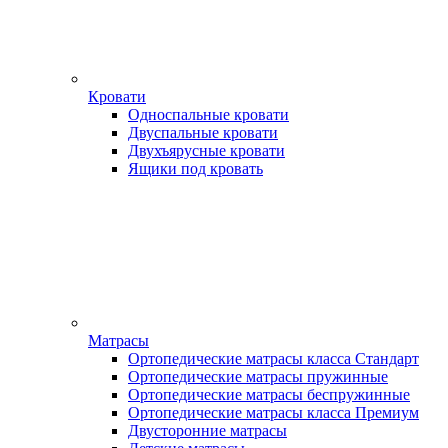
Кровати
Односпальные кровати
Двуспальные кровати
Двухъярусные кровати
Ящики под кровать
Матрасы
Ортопедические матрасы класса Стандарт
Ортопедические матрасы пружинные
Ортопедические матрасы беспружинные
Ортопедические матрасы класса Премиум
Двусторонние матрасы