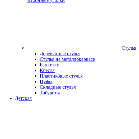
Кухонные уголки
Стулья
Деревянные стулья
Стулья на металлокаркасе
Банкетки
Кресла
Пластиковые стулья
Пуфы
Складные стулья
Табуреты
Детская