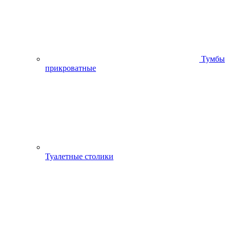
Тумбы
прикроватные
Туалетные столики