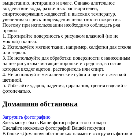
выцветанию, истиранию и влаге. Однако длительное
воздействие воды, различных растворителей,
спиртосодержащих жидкостей и высоких температур,
увеличивают риск повреждения целостности покрытия.
Поэтому при использовании необходимо соблюдать ряд
правил:
1. Протирайте поверхность с рисунком влажной (но не
мокрой) тканью.
2. Используйте мягкие ткани, например, салфетки для стекла
или зеркал.
3. Не используйте для обработки поверхности с нанесенным
на нее рисунком чистящие порошки и средства, в состав
которых входят ацетон, растворитель или спирт.
4. Не используйте металлические губки и щетки с жесткой
щетиной.
5. Избегайте ударов, падения, царапания, трения изделий с
фотопечатью.
Домашняя обстановка
Загрузить фотографию
Здесь могут быть Ваши фотографии этого товара
Сделайте несколько фотографий Вашей покупки
В блоке «Домашняя обстановка» нажмите «загрузить фото» и