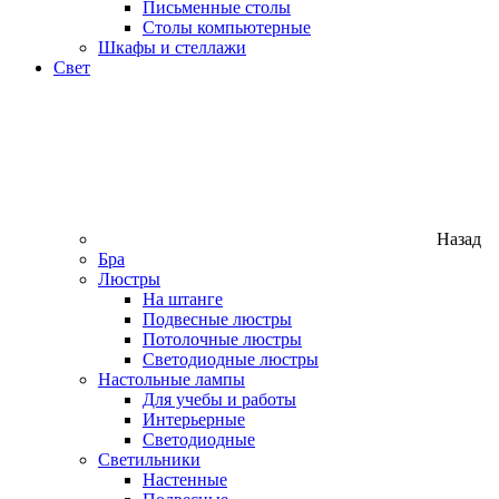
Письменные столы
Столы компьютерные
Шкафы и стеллажи
Свет
Назад
Бра
Люстры
На штанге
Подвесные люстры
Потолочные люстры
Светодиодные люстры
Настольные лампы
Для учебы и работы
Интерьерные
Светодиодные
Светильники
Настенные