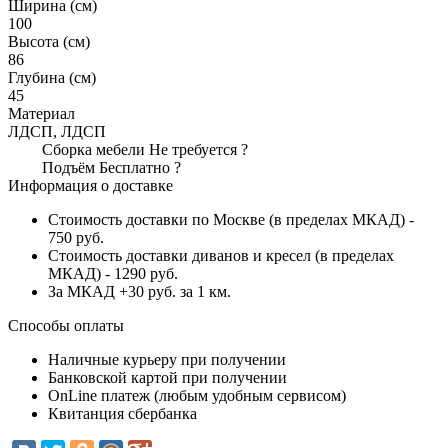
Ширина (см)
100
Высота (см)
86
Глубина (см)
45
Материал
ЛДСП, ЛДСП
Сборка мебели
Не требуется
?
Подъём
Бесплатно
?
Информация о доставке
Стоимость доставки по Москве (в пределах МКАД) -
750 руб.
Стоимость доставки диванов и кресел (в пределах
МКАД) - 1290 руб.
За МКАД +30 руб. за 1 км.
Способы оплаты
Наличные курьеру при получении
Банковской картой при получении
OnLine платеж (любым удобным сервисом)
Квитанция сбербанка