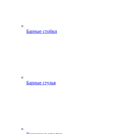
Барные стойки
Барные стулья