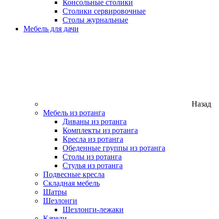
Консольные столики
Столики сервировочные
Столы журнальные
Мебель для дачи
Назад
Мебель из ротанга
Диваны из ротанга
Комплекты из ротанга
Кресла из ротанга
Обеденные группы из ротанга
Столы из ротанга
Стулья из ротанга
Подвесные кресла
Складная мебель
Шатры
Шезлонги
Шезлонги-лежаки
Качели