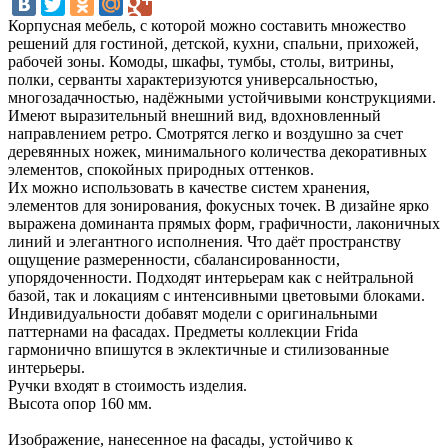
Корпусная мебель, с которой можно составить множество
решений для гостиной, детской, кухни, спальни, прихожей,
рабочей зоны. Комоды, шкафы, тумбы, столы, витрины,
полки, серванты характеризуются универсальностью,
многозадачностью, надёжными устойчивыми конструкциями.
Имеют выразительный внешний вид, вдохновленный
направлением ретро. Смотрятся легко и воздушно за счет
деревянных ножек, минимального количества декоративных
элементов, спокойных природных оттенков.
Их можно использовать в качестве систем хранения,
элементов для зонирования, фокусных точек. В дизайне ярко
выражена доминанта прямых форм, графичности, лаконичных
линий и элегантного исполнения. Что даёт пространству
ощущение размеренности, сбалансированности,
упорядоченности. Подходят интерьерам как с нейтральной
базой, так и локациям с интенсивными цветовыми блоками.
Индивидуальности добавят модели с оригинальными
паттернами на фасадах. Предметы коллекции Frida
гармонично впишутся в эклектичные и стилизованные
интерьеры.
Ручки входят в стоимость изделия.
Высота опор 160 мм.
Изображение, нанесенное на фасады, устойчиво к