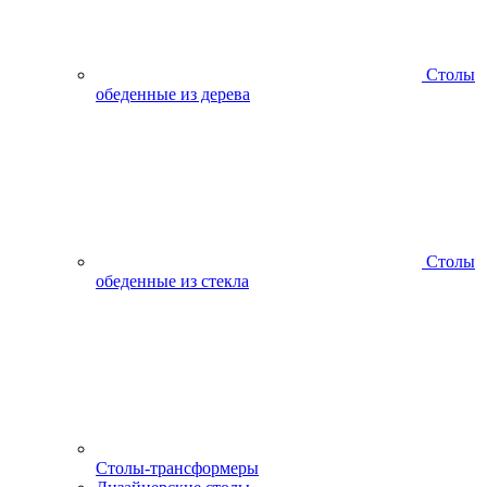
Столы
обеденные из дерева
Столы
обеденные из стекла
Столы-трансформеры