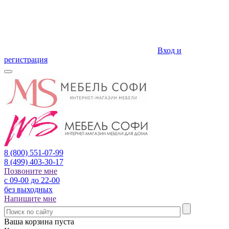
Вход и
регистрация
8 (800)
551-07-99
8 (499)
403-30-17
Позвоните мне
с 09-00 до 22-00
без выходных
Напишите мне
Ваша корзина пуста