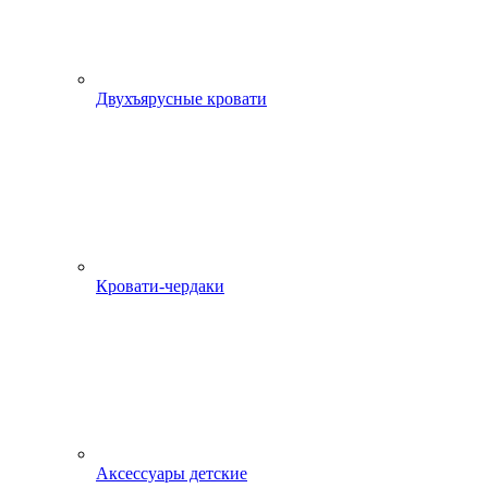
Двухъярусные кровати
Кровати-чердаки
Аксессуары детские