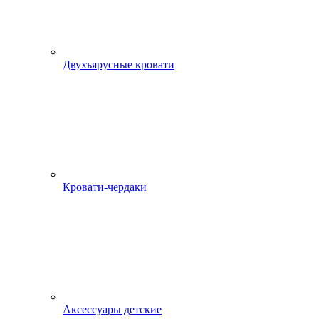
Двухъярусные кровати
Кровати-чердаки
Аксессуары детские