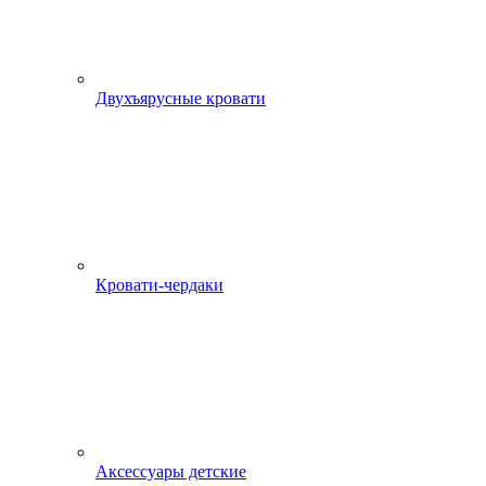
Двухъярусные кровати
Кровати-чердаки
Аксессуары детские