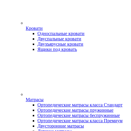
Кровати
Односпальные кровати
Двуспальные кровати
Двухъярусные кровати
Ящики под кровать
Матрасы
Ортопедические матрасы класса Стандарт
Ортопедические матрасы пружинные
Ортопедические матрасы беспружинные
Ортопедические матрасы класса Премиум
Двусторонние матрасы