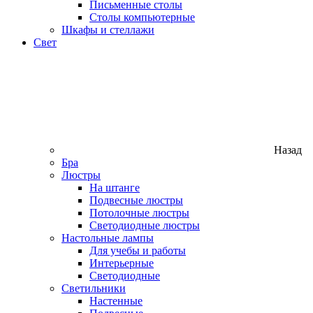
Письменные столы
Столы компьютерные
Шкафы и стеллажи
Свет
Назад
Бра
Люстры
На штанге
Подвесные люстры
Потолочные люстры
Светодиодные люстры
Настольные лампы
Для учебы и работы
Интерьерные
Светодиодные
Светильники
Настенные