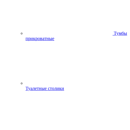
Тумбы
прикроватные
Туалетные столики