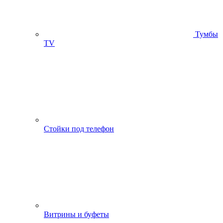
Тумбы
ТV
Стойки под телефон
Витрины и буфеты