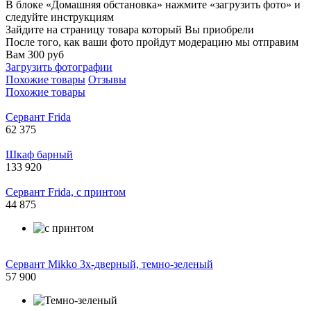
В блоке «Домашняя обстановка» нажмите «загрузить фото» и
следуйте инструкциям
Зайдите на страницу товара который Вы приобрели
После того, как ваши фото пройдут модерацию мы отправим
Вам 300 руб
Загрузить фотографии
Похожие товары
Отзывы
Похожие товары
Сервант Frida
62 375
Шкаф барный
133 920
Сервант Frida, с принтом
44 875
Сервант Mikko 3х-дверный, темно-зеленый
57 900