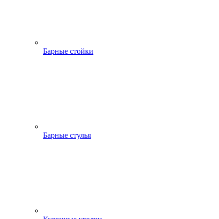
Барные стойки
Барные стулья