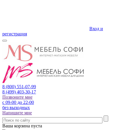
Вход и
регистрация
8 (800)
551-07-99
8 (499)
403-30-17
Позвоните мне
с 09-00 до 22-00
без выходных
Напишите мне
Ваша корзина пуста