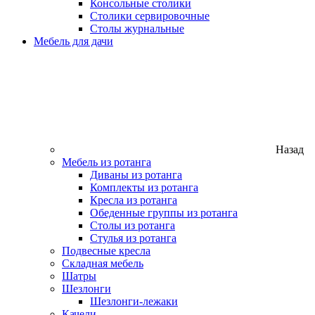
Консольные столики
Столики сервировочные
Столы журнальные
Мебель для дачи
Назад
Мебель из ротанга
Диваны из ротанга
Комплекты из ротанга
Кресла из ротанга
Обеденные группы из ротанга
Столы из ротанга
Стулья из ротанга
Подвесные кресла
Складная мебель
Шатры
Шезлонги
Шезлонги-лежаки
Качели