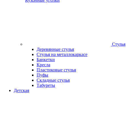
Кухонные уголки
Стулья
Деревянные стулья
Стулья на металлокаркасе
Банкетки
Кресла
Пластиковые стулья
Пуфы
Складные стулья
Табуреты
Детская