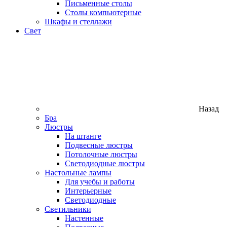
Письменные столы
Столы компьютерные
Шкафы и стеллажи
Свет
Назад
Бра
Люстры
На штанге
Подвесные люстры
Потолочные люстры
Светодиодные люстры
Настольные лампы
Для учебы и работы
Интерьерные
Светодиодные
Светильники
Настенные