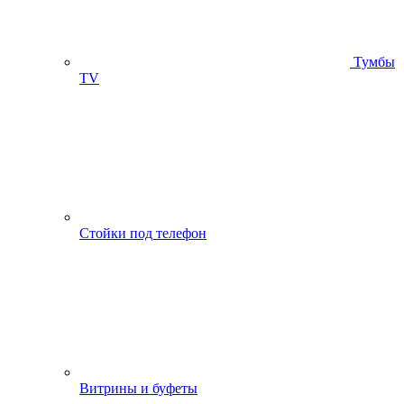
Тумбы
ТV
Стойки под телефон
Витрины и буфеты