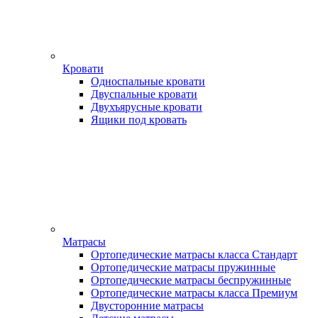
Кровати
Односпальные кровати
Двуспальные кровати
Двухъярусные кровати
Ящики под кровать
Матрасы
Ортопедические матрасы класса Стандарт
Ортопедические матрасы пружинные
Ортопедические матрасы беспружинные
Ортопедические матрасы класса Премиум
Двусторонние матрасы