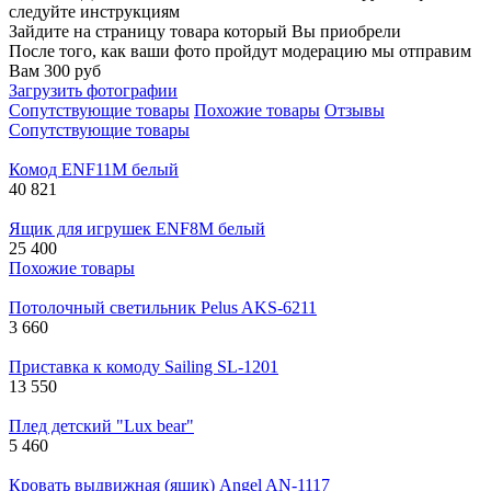
следуйте инструкциям
Зайдите на страницу товара который Вы приобрели
После того, как ваши фото пройдут модерацию мы отправим
Вам 300 руб
Загрузить фотографии
Сопутствующие товары
Похожие товары
Отзывы
Сопутствующие товары
Комод ENF11M белый
40 821
Ящик для игрушек ENF8M белый
25 400
Похожие товары
Потолочный светильник Pelus AKS-6211
3 660
Приставка к комоду Sailing SL-1201
13 550
Плед детский "Lux bear"
5 460
Кровать выдвижная (ящик) Angel AN-1117