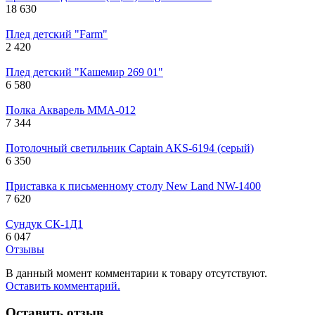
18 630
Плед детский "Farm"
2 420
Плед детский "Кашемир 269 01"
6 580
Полка Акварель MMA-012
7 344
Потолочный светильник Captain AKS-6194 (серый)
6 350
Приставка к письменному столу New Land NW-1400
7 620
Сундук СК-1Д1
6 047
Отзывы
В данный момент комментарии к товару отсутствуют.
Оставить комментарий.
Оставить отзыв