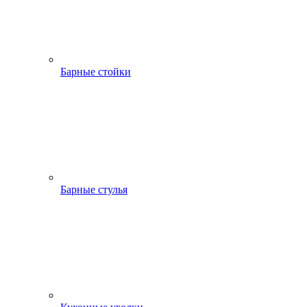
Барные стойки
Барные стулья