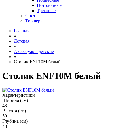
Подвесные
Потолочные
Трековые
Споты
Торшеры
Главная
»
Детская
»
Аксессуары детские
»
Столик ENF10M белый
Столик ENF10M белый
Характеристики
Ширина (см)
48
Высота (см)
50
Глубина (см)
48