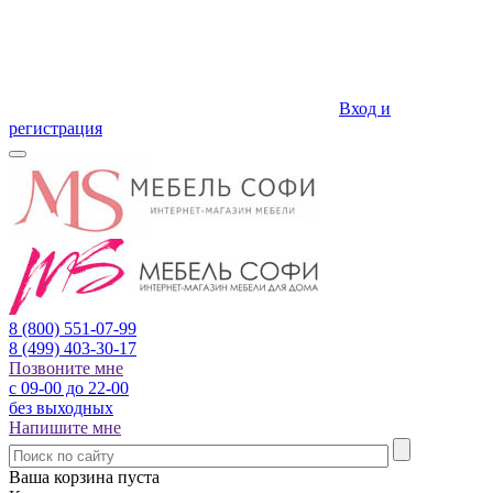
Вход и
регистрация
8 (800)
551-07-99
8 (499)
403-30-17
Позвоните мне
с 09-00 до 22-00
без выходных
Напишите мне
Ваша корзина пуста