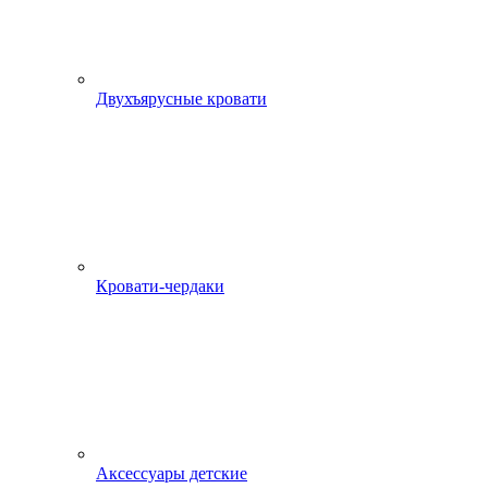
Двухъярусные кровати
Кровати-чердаки
Аксессуары детские