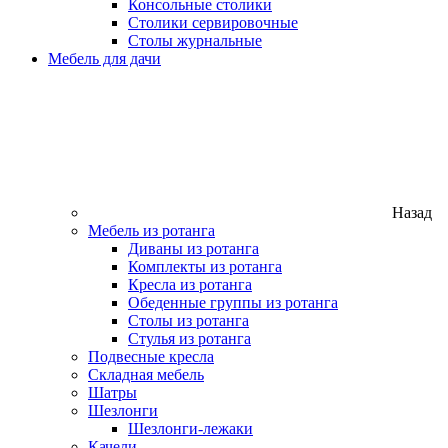
Консольные столики
Столики сервировочные
Столы журнальные
Мебель для дачи
Назад
Мебель из ротанга
Диваны из ротанга
Комплекты из ротанга
Кресла из ротанга
Обеденные группы из ротанга
Столы из ротанга
Стулья из ротанга
Подвесные кресла
Складная мебель
Шатры
Шезлонги
Шезлонги-лежаки
Качели