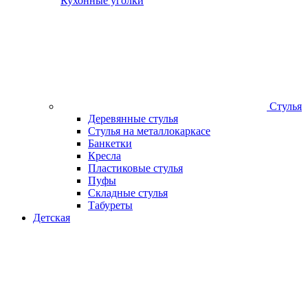
Кухонные уголки
Стулья
Деревянные стулья
Стулья на металлокаркасе
Банкетки
Кресла
Пластиковые стулья
Пуфы
Складные стулья
Табуреты
Детская