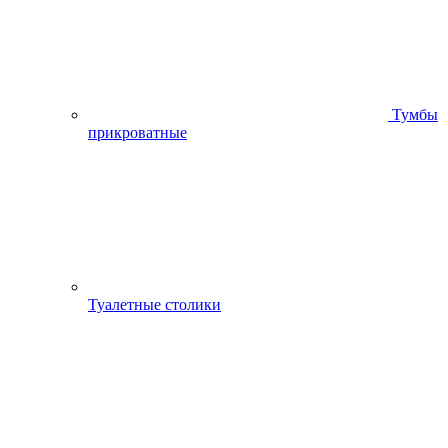
Тумбы
прикроватные
Туалетные столики