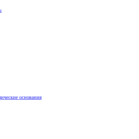
ы
ические основания