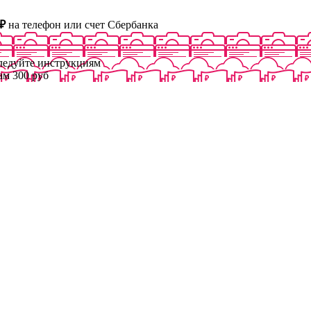
₽
на телефон или счет Сбербанка
следуйте инструкциям
ам 300 руб