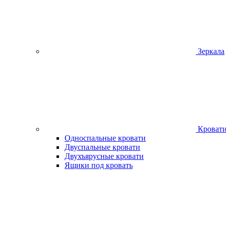
Зеркала
Кроват
Односпальные кровати
Двуспальные кровати
Двухъярусные кровати
Ящики под кровать