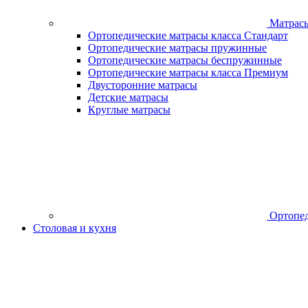
Матрас
Ортопедические матрасы класса Стандарт
Ортопедические матрасы пружинные
Ортопедические матрасы беспружинные
Ортопедические матрасы класса Премиум
Двусторонние матрасы
Детские матрасы
Круглые матрасы
Ортопед
Столовая и кухня