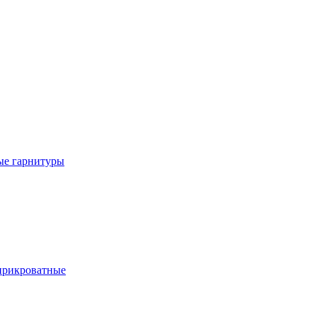
е гарнитуры
рикроватные