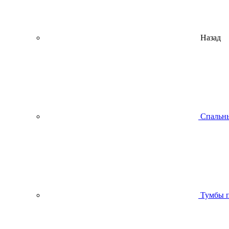
Назад
Спальны
Тумбы п