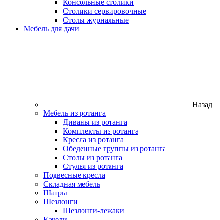
Консольные столики
Столики сервировочные
Столы журнальные
Мебель для дачи
Назад
Мебель из ротанга
Диваны из ротанга
Комплекты из ротанга
Кресла из ротанга
Обеденные группы из ротанга
Столы из ротанга
Стулья из ротанга
Подвесные кресла
Складная мебель
Шатры
Шезлонги
Шезлонги-лежаки
Качели