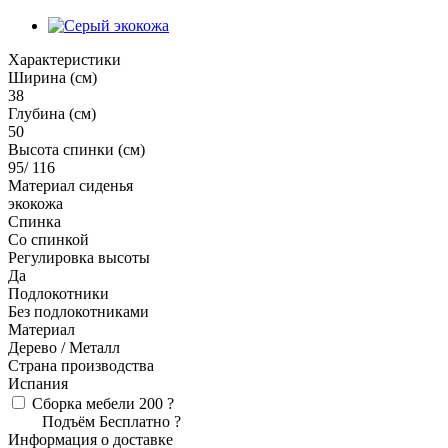
Характеристики
Ширина (см)
38
Глубина (см)
50
Высота спинки (см)
95/ 116
Материал сиденья
экокожа
Спинка
Со спинкой
Регулировка высоты
Да
Подлокотники
Без подлокотниками
Материал
Дерево / Металл
Страна производства
Испания
Сборка мебели
200
?
Подъём
Бесплатно
?
Информация о доставке