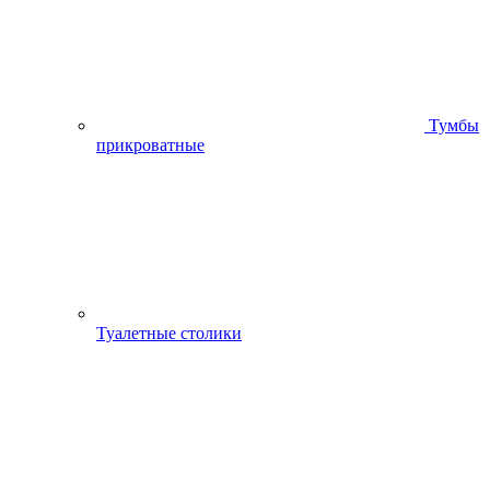
Тумбы
прикроватные
Туалетные столики