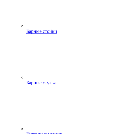
Барные стойки
Барные стулья