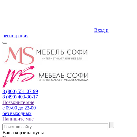
Вход и
регистрация
8 (800)
551-07-99
8 (499)
403-30-17
Позвоните мне
с 09-00 до 22-00
без выходных
Напишите мне
Ваша корзина пуста