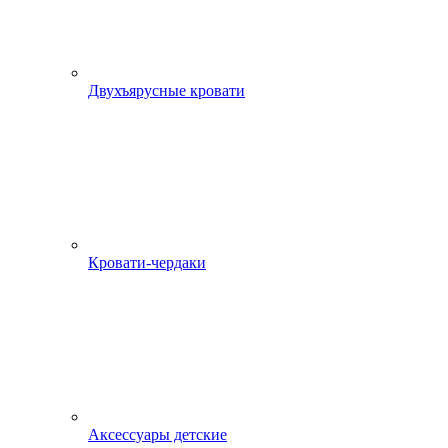
Двухъярусные кровати
Кровати-чердаки
Аксессуары детские