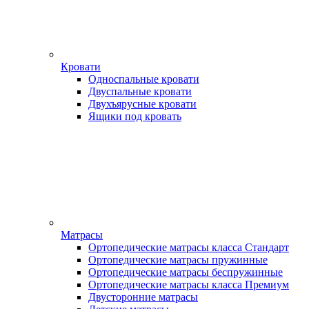
Кровати
Односпальные кровати
Двуспальные кровати
Двухъярусные кровати
Ящики под кровать
Матрасы
Ортопедические матрасы класса Стандарт
Ортопедические матрасы пружинные
Ортопедические матрасы беспружинные
Ортопедические матрасы класса Премиум
Двусторонние матрасы