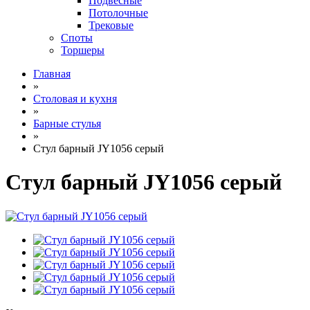
Подвесные
Потолочные
Трековые
Споты
Торшеры
Главная
»
Столовая и кухня
»
Барные стулья
»
Стул барный JY1056 серый
Стул барный JY1056 серый