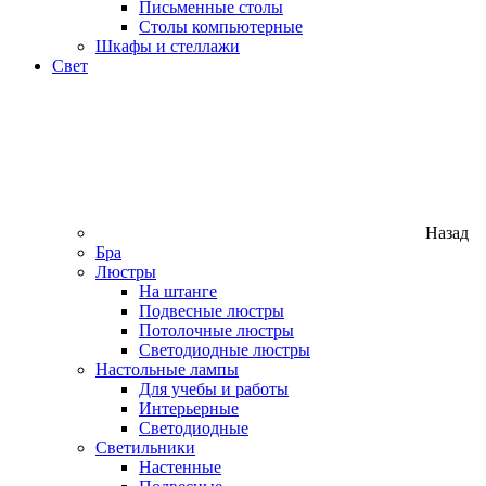
Письменные столы
Столы компьютерные
Шкафы и стеллажи
Свет
Назад
Бра
Люстры
На штанге
Подвесные люстры
Потолочные люстры
Светодиодные люстры
Настольные лампы
Для учебы и работы
Интерьерные
Светодиодные
Светильники
Настенные