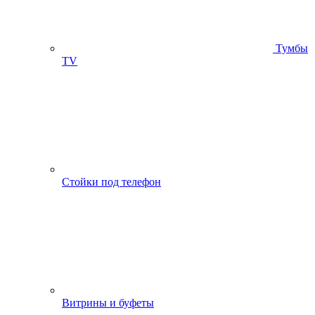
Тумбы
ТV
Стойки под телефон
Витрины и буфеты