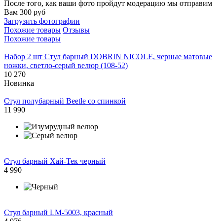
После того, как ваши фото пройдут модерацию мы отправим
Вам 300 руб
Загрузить фотографии
Похожие товары
Отзывы
Похожие товары
Набор 2 шт Стул барный DOBRIN NICOLE, черные матовые
ножки, светло-серый велюр (108-52)
10 270
Новинка
Стул полубарный Beetle со спинкой
11 990
Стул барный Хай-Тек черный
4 990
Стул барный LM-5003, красный