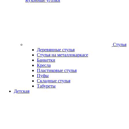
Кухонные уголки
Стулья
Деревянные стулья
Стулья на металлокаркасе
Банкетки
Кресла
Пластиковые стулья
Пуфы
Складные стулья
Табуреты
Детская