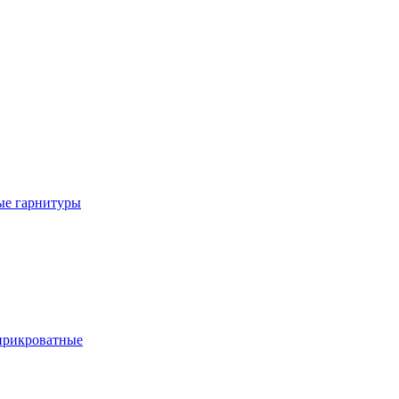
е гарнитуры
рикроватные