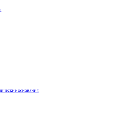
ы
ические основания