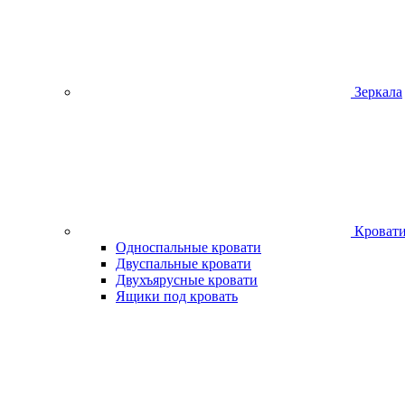
Зеркала
Кроват
Односпальные кровати
Двуспальные кровати
Двухъярусные кровати
Ящики под кровать