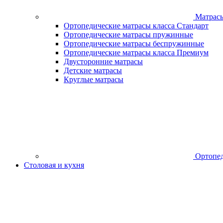
Матрас
Ортопедические матрасы класса Стандарт
Ортопедические матрасы пружинные
Ортопедические матрасы беспружинные
Ортопедические матрасы класса Премиум
Двусторонние матрасы
Детские матрасы
Круглые матрасы
Ортопед
Столовая и кухня