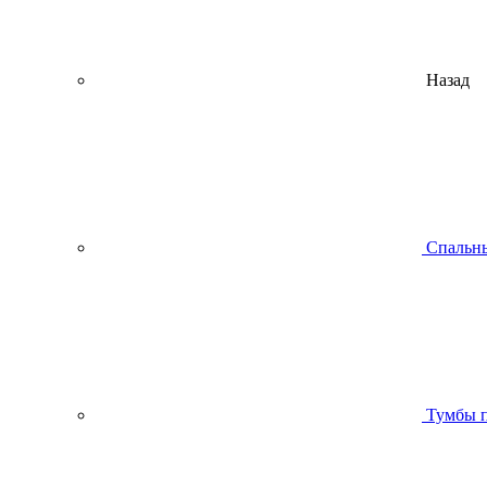
Назад
Спальны
Тумбы п