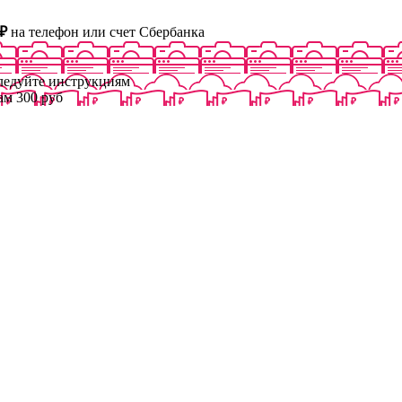
₽
на телефон или счет Сбербанка
следуйте инструкциям
ам 300 руб