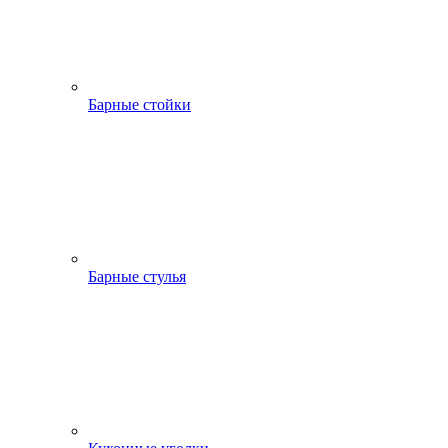
Барные стойки
Барные стулья