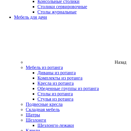
Консольные столики
Столики сервировочные
Столы журнальные
Мебель для дачи
Назад
Мебель из ротанга
Диваны из ротанга
Комплекты из ротанга
Кресла из ротанга
Обеденные группы из ротанга
Столы из ротанга
Стулья из ротанга
Подвесные кресла
Складная мебель
Шатры
Шезлонги
Шезлонги-лежаки
Качели