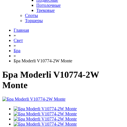
Подвесные
Потолочные
Трековые
Споты
Торшеры
Главная
»
Свет
»
Бра
»
Бра Moderli V10774-2W Monte
Бра Moderli V10774-2W
Monte