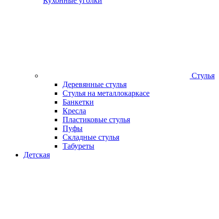
Кухонные уголки
Стулья
Деревянные стулья
Стулья на металлокаркасе
Банкетки
Кресла
Пластиковые стулья
Пуфы
Складные стулья
Табуреты
Детская