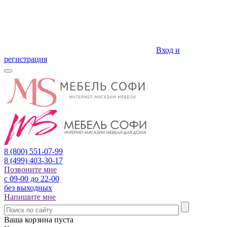
Вход и
регистрация
8 (800)
551-07-99
8 (499)
403-30-17
Позвоните мне
с 09-00 до 22-00
без выходных
Напишите мне
Ваша корзина пуста