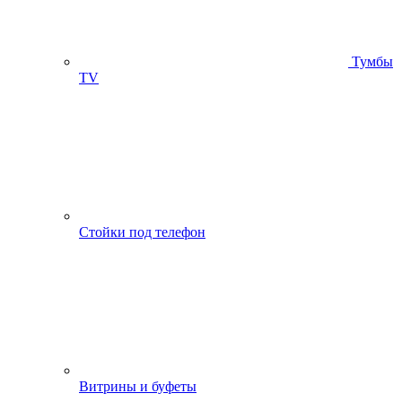
Тумбы
ТV
Стойки под телефон
Витрины и буфеты