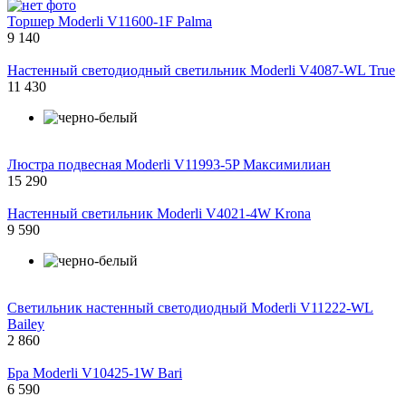
Торшер Moderli V11600-1F Palma
9 140
Настенный светодиодный светильник Moderli V4087-WL True
11 430
Люстра подвесная Moderli V11993-5P Максимилиан
15 290
Настенный светильник Moderli V4021-4W Krona
9 590
Светильник настенный светодиодный Moderli V11222-WL
Bailey
2 860
Бра Moderli V10425-1W Bari
6 590