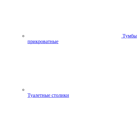
Тумбы
прикроватные
Туалетные столики