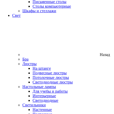
Письменные столы
Столы компьютерные
Шкафы и стеллажи
Свет
Назад
Бра
Люстры
На штанге
Подвесные люстры
Потолочные люстры
Светодиодные люстры
Настольные лампы
Для учебы и работы
Интерьерные
Светодиодные
Светильники
Настенные