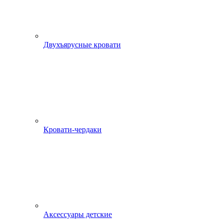
Двухъярусные кровати
Кровати-чердаки
Аксессуары детские