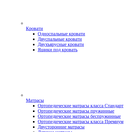
Кровати
Односпальные кровати
Двуспальные кровати
Двухъярусные кровати
Ящики под кровать
Матрасы
Ортопедические матрасы класса Стандарт
Ортопедические матрасы пружинные
Ортопедические матрасы беспружинные
Ортопедические матрасы класса Премиум
Двусторонние матрасы