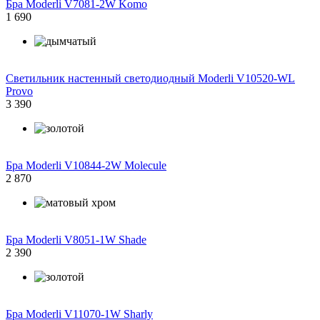
Бра Moderli V7081-2W Komo
1 690
Светильник настенный светодиодный Moderli V10520-WL
Provo
3 390
Бра Moderli V10844-2W Molecule
2 870
Бра Moderli V8051-1W Shade
2 390
Бра Moderli V11070-1W Sharly