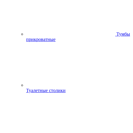
Тумбы
прикроватные
Туалетные столики