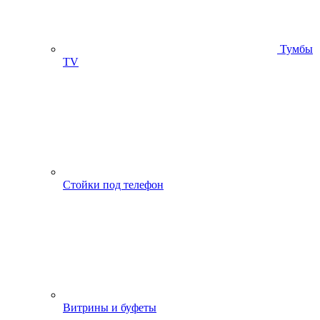
Тумбы
ТV
Стойки под телефон
Витрины и буфеты