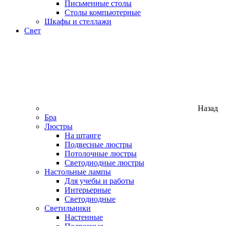
Письменные столы
Столы компьютерные
Шкафы и стеллажи
Свет
Назад
Бра
Люстры
На штанге
Подвесные люстры
Потолочные люстры
Светодиодные люстры
Настольные лампы
Для учебы и работы
Интерьерные
Светодиодные
Светильники
Настенные