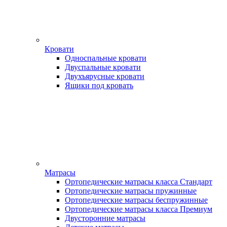
Кровати
Односпальные кровати
Двуспальные кровати
Двухъярусные кровати
Ящики под кровать
Матрасы
Ортопедические матрасы класса Стандарт
Ортопедические матрасы пружинные
Ортопедические матрасы беспружинные
Ортопедические матрасы класса Премиум
Двусторонние матрасы