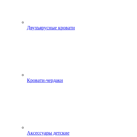
Двухъярусные кровати
Кровати-чердаки
Аксессуары детские