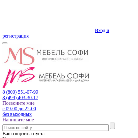
Вход и
регистрация
8 (800)
551-07-99
8 (499)
403-30-17
Позвоните мне
с 09-00 до 22-00
без выходных
Напишите мне
Ваша корзина пуста