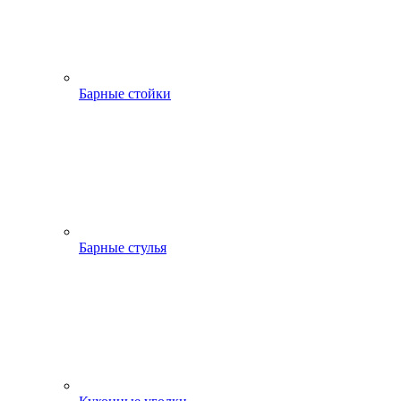
Барные стойки
Барные стулья