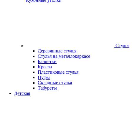
Кухонные уголки
Стулья
Деревянные стулья
Стулья на металлокаркасе
Банкетки
Кресла
Пластиковые стулья
Пуфы
Складные стулья
Табуреты
Детская