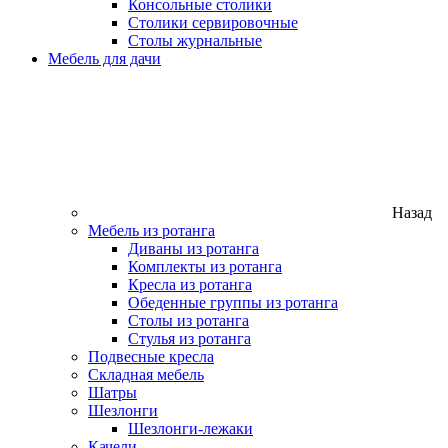
Консольные столики
Столики сервировочные
Столы журнальные
Мебель для дачи
Назад
Мебель из ротанга
Диваны из ротанга
Комплекты из ротанга
Кресла из ротанга
Обеденные группы из ротанга
Столы из ротанга
Стулья из ротанга
Подвесные кресла
Складная мебель
Шатры
Шезлонги
Шезлонги-лежаки
Качели