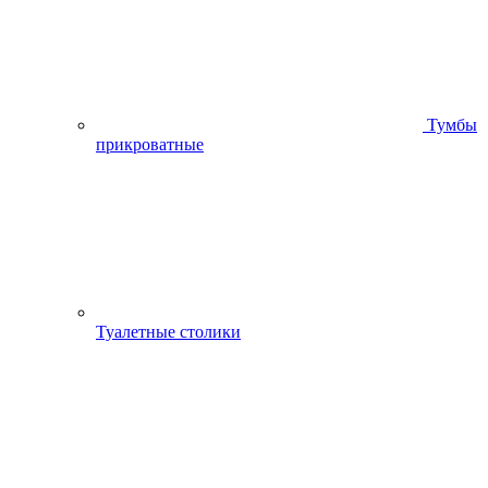
Тумбы
прикроватные
Туалетные столики