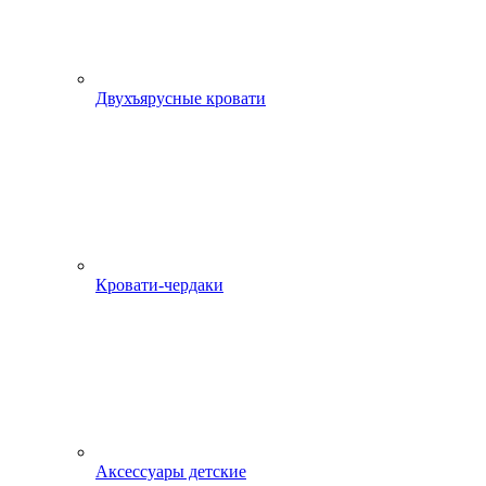
Двухъярусные кровати
Кровати-чердаки
Аксессуары детские