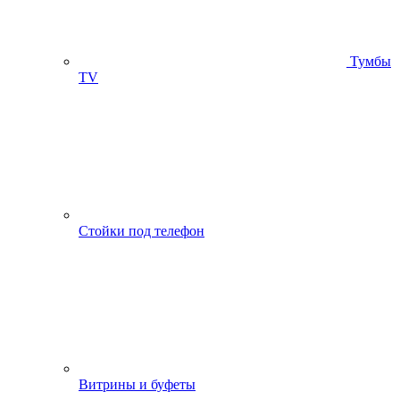
Тумбы
ТV
Стойки под телефон
Витрины и буфеты