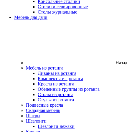
Консольные столики
Столики сервировочные
Столы журнальные
Мебель для дачи
Назад
Мебель из ротанга
Диваны из ротанга
Комплекты из ротанга
Кресла из ротанга
Обеденные группы из ротанга
Столы из ротанга
Стулья из ротанга
Подвесные кресла
Складная мебель
Шатры
Шезлонги
Шезлонги-лежаки
Качели