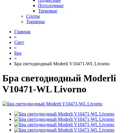
Подвесные
Потолочные
Трековые
Споты
Торшеры
Главная
»
Свет
»
Бра
»
Бра светодиодный Moderli V10471-WL Livorno
Бра светодиодный Moderli
V10471-WL Livorno