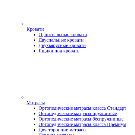
Кровати
Односпальные кровати
Двуспальные кровати
Двухъярусные кровати
Ящики под кровать
Матрасы
Ортопедические матрасы класса Стандарт
Ортопедические матрасы пружинные
Ортопедические матрасы беспружинные
Ортопедические матрасы класса Премиум
Двусторонние матрасы