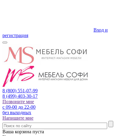
Вход и
регистрация
8 (800)
551-07-99
8 (499)
403-30-17
Позвоните мне
с 09-00 до 22-00
без выходных
Напишите мне
Ваша корзина пуста