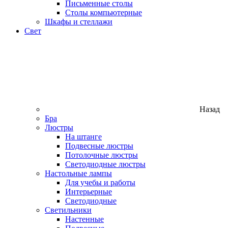
Письменные столы
Столы компьютерные
Шкафы и стеллажи
Свет
Назад
Бра
Люстры
На штанге
Подвесные люстры
Потолочные люстры
Светодиодные люстры
Настольные лампы
Для учебы и работы
Интерьерные
Светодиодные
Светильники
Настенные