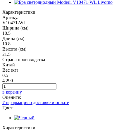
Характеристики
Артикул
V10471-WL
Ширина (см)
10.5
Длина (см)
10.8
Высота (см)
21.5
Страна производства
Китай
Вес (кг)
0.5
4 290
в корзину
Оцените:
Информация о доставке и оплате
Цвет:
Характеристики