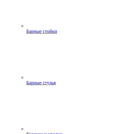
Барные стойки
Барные стулья