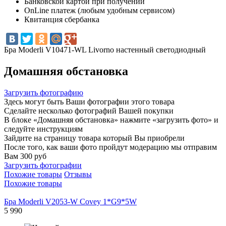
Банковской картой при получении
OnLine платеж (любым удобным сервисом)
Квитанция сбербанка
Бра Moderli V10471-WL Livorno настенный светодиодный
Домашняя обстановка
Загрузить фотографию
Здесь могут быть Ваши фотографии этого товара
Сделайте несколько фотографий Вашей покупки
В блоке «Домашняя обстановка» нажмите «загрузить фото» и
следуйте инструкциям
Зайдите на страницу товара который Вы приобрели
После того, как ваши фото пройдут модерацию мы отправим
Вам 300 руб
Загрузить фотографии
Похожие товары
Отзывы
Похожие товары
Бра Moderli V2053-W Covey 1*G9*5W
5 990