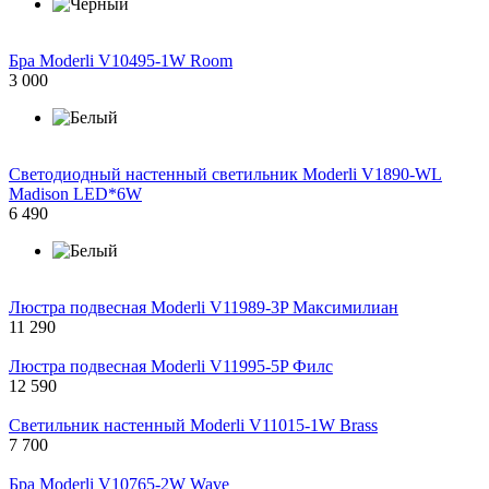
Бра Moderli V10495-1W Room
3 000
Светодиодный настенный светильник Moderli V1890-WL
Madison LED*6W
6 490
Люстра подвесная Moderli V11989-3P Максимилиан
11 290
Люстра подвесная Moderli V11995-5P Филс
12 590
Светильник настенный Moderli V11015-1W Brass
7 700
Бра Moderli V10765-2W Wave