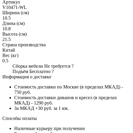
Артикул
V10471-WL
Ширина (см)
10.5
Длина (см)
10.8
Высота (см)
21.5
Страна производства
Китай
Вес (кг)
0.5
Сборка мебели
Не требуется
?
Подъём
Бесплатно
?
Информация о доставке
Стоимость доставки по Москве (в пределах МКАД) -
750 руб.
Стоимость доставки диванов и кресел (в пределах
МКАД) - 1290 руб.
За МКАД +30 руб. за 1 км.
Способы оплаты
Наличные курьеру при получении