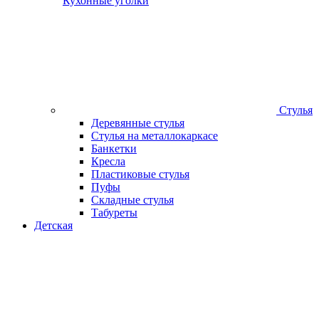
Кухонные уголки
Стулья
Деревянные стулья
Стулья на металлокаркасе
Банкетки
Кресла
Пластиковые стулья
Пуфы
Складные стулья
Табуреты
Детская