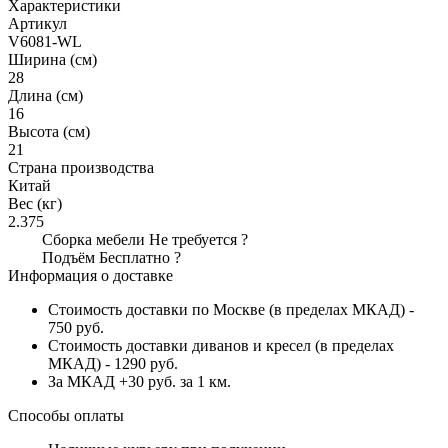
Характеристики
Артикул
V6081-WL
Ширина (см)
28
Длина (см)
16
Высота (см)
21
Страна производства
Китай
Вес (кг)
2.375
Сборка мебели
Не требуется
?
Подъём
Бесплатно
?
Информация о доставке
Стоимость доставки по Москве (в пределах МКАД) -
750 руб.
Стоимость доставки диванов и кресел (в пределах
МКАД) - 1290 руб.
За МКАД +30 руб. за 1 км.
Способы оплаты