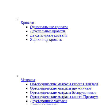
Кровати
Односпальные кровати
Двуспальные кровати
Двухъярусные кровати
Ящики под кровать
Матрасы
Ортопедические матрасы класса Стандарт
Ортопедические матрасы пружинные
Ортопедические матрасы беспружинные
Ортопедические матрасы класса Премиум
Двусторонние матрасы