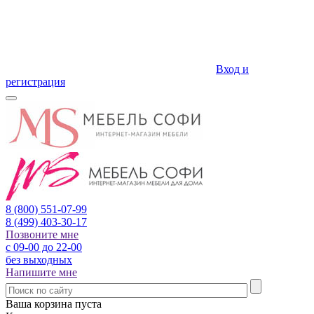
Вход и
регистрация
8 (800)
551-07-99
8 (499)
403-30-17
Позвоните мне
с 09-00 до 22-00
без выходных
Напишите мне
Ваша корзина пуста