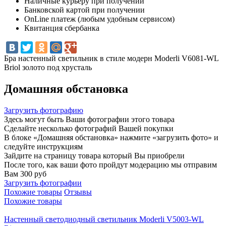
Наличные курьеру при получении
Банковской картой при получении
OnLine платеж (любым удобным сервисом)
Квитанция сбербанка
Бра настенный светильник в стиле модерн Moderli V6081-WL
Briol золото под хрусталь
Домашняя обстановка
Загрузить фотографию
Здесь могут быть Ваши фотографии этого товара
Сделайте несколько фотографий Вашей покупки
В блоке «Домашняя обстановка» нажмите «загрузить фото» и
следуйте инструкциям
Зайдите на страницу товара который Вы приобрели
После того, как ваши фото пройдут модерацию мы отправим
Вам 300 руб
Загрузить фотографии
Похожие товары
Отзывы
Похожие товары
Настенный светодиодный светильник Moderli V5003-WL