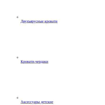
Двухъярусные кровати
Кровати-чердаки
Аксессуары детские