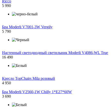
Ricco
5 990
Бра Moderli V7001-3W Vergily
5 790
Настенный светодиодный светильник Moderli V4086-WL True
16 490
Кресло TopChairs Mila розовый
4 950
Бра Moderli V2560-1W Chilly 1*E27*60W
3 690