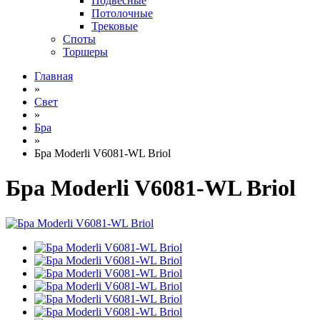
Подвесные
Потолочные
Трековые
Споты
Торшеры
Главная
»
Свет
»
Бра
»
Бра Moderli V6081-WL Briol
Бра Moderli V6081-WL Briol