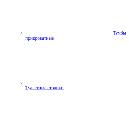
Тумбы
прикроватные
Туалетные столики