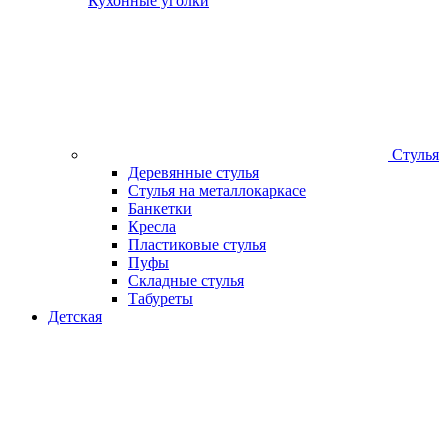
Кухонные уголки
Стулья
Деревянные стулья
Стулья на металлокаркасе
Банкетки
Кресла
Пластиковые стулья
Пуфы
Складные стулья
Табуреты
Детская