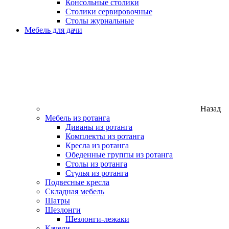
Консольные столики
Столики сервировочные
Столы журнальные
Мебель для дачи
Назад
Мебель из ротанга
Диваны из ротанга
Комплекты из ротанга
Кресла из ротанга
Обеденные группы из ротанга
Столы из ротанга
Стулья из ротанга
Подвесные кресла
Складная мебель
Шатры
Шезлонги
Шезлонги-лежаки
Качели