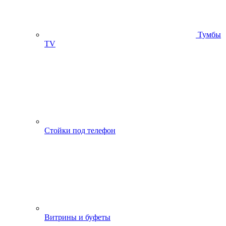
Тумбы
ТV
Стойки под телефон
Витрины и буфеты