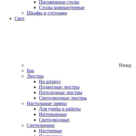
Письменные столы
Столы компьютерные
Шкафы и стеллажи
Свет
Назад
Бра
Люстры
На штанге
Подвесные люстры
Потолочные люстры
Светодиодные люстры
Настольные лампы
Для учебы и работы
Интерьерные
Светодиодные
Светильники
Настенные