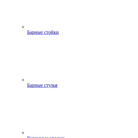
Барные стойки
Барные стулья