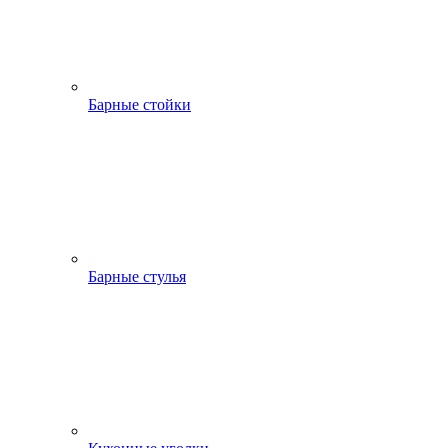
Барные стойки
Барные стулья