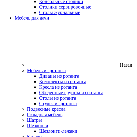
Консольные столики
Столики сервировочные
Столы журнальные
Мебель для дачи
Назад
Мебель из ротанга
Диваны из ротанга
Комплекты из ротанга
Кресла из ротанга
Обеденные группы из ротанга
Столы из ротанга
Стулья из ротанга
Подвесные кресла
Складная мебель
Шатры
Шезлонги
Шезлонги-лежаки
Качели