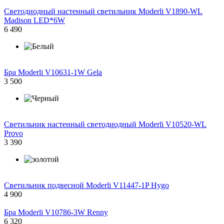
Светодиодный настенный светильник Moderli V1890-WL
Madison LED*6W
6 490
Бра Moderli V10631-1W Gela
3 500
Светильник настенный светодиодный Moderli V10520-WL
Provo
3 390
Светильник подвесной Moderli V11447-1P Hygo
4 900
Бра Moderli V10786-3W Renny
6 320