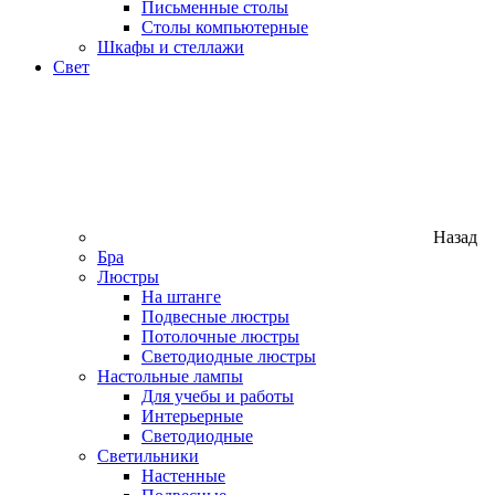
Письменные столы
Столы компьютерные
Шкафы и стеллажи
Свет
Назад
Бра
Люстры
На штанге
Подвесные люстры
Потолочные люстры
Светодиодные люстры
Настольные лампы
Для учебы и работы
Интерьерные
Светодиодные
Светильники
Настенные