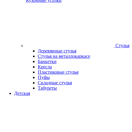
Кухонные уголки
Стулья
Деревянные стулья
Стулья на металлокаркасе
Банкетки
Кресла
Пластиковые стулья
Пуфы
Складные стулья
Табуреты
Детская