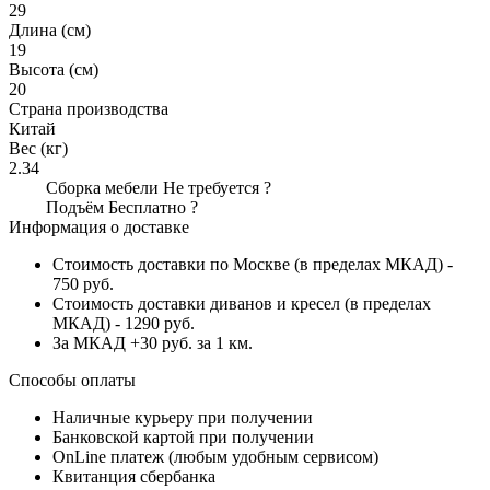
29
Длина (см)
19
Высота (см)
20
Страна производства
Китай
Вес (кг)
2.34
Сборка мебели
Не требуется
?
Подъём
Бесплатно
?
Информация о доставке
Стоимость доставки по Москве (в пределах МКАД) -
750 руб.
Стоимость доставки диванов и кресел (в пределах
МКАД) - 1290 руб.
За МКАД +30 руб. за 1 км.
Способы оплаты
Наличные курьеру при получении
Банковской картой при получении
OnLine платеж (любым удобным сервисом)
Квитанция сбербанка