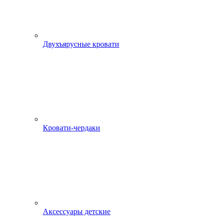
Двухъярусные кровати
Кровати-чердаки
Аксессуары детские