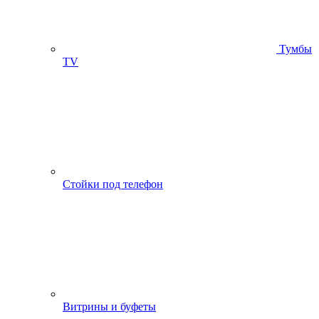
Тумбы
ТV
Стойки под телефон
Витрины и буфеты