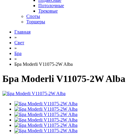
Подвесные
Потолочные
Трековые
Споты
Торшеры
Главная
»
Свет
»
Бра
»
Бра Moderli V11075-2W Alba
Бра Moderli V11075-2W Alba