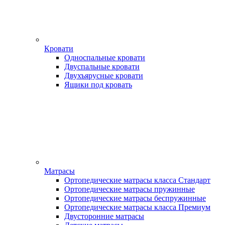
Кровати
Односпальные кровати
Двуспальные кровати
Двухъярусные кровати
Ящики под кровать
Матрасы
Ортопедические матрасы класса Стандарт
Ортопедические матрасы пружинные
Ортопедические матрасы беспружинные
Ортопедические матрасы класса Премиум
Двусторонние матрасы