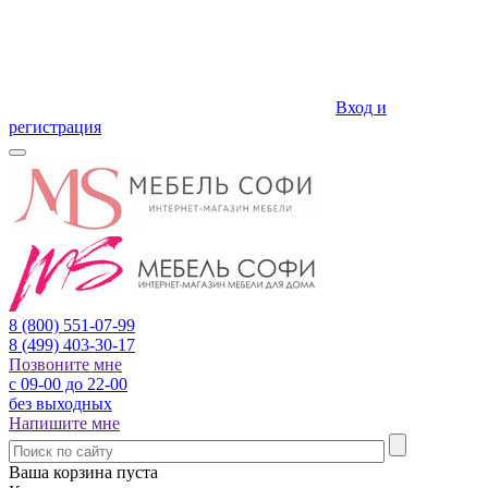
Вход и
регистрация
8 (800)
551-07-99
8 (499)
403-30-17
Позвоните мне
с 09-00 до 22-00
без выходных
Напишите мне
Ваша корзина пуста