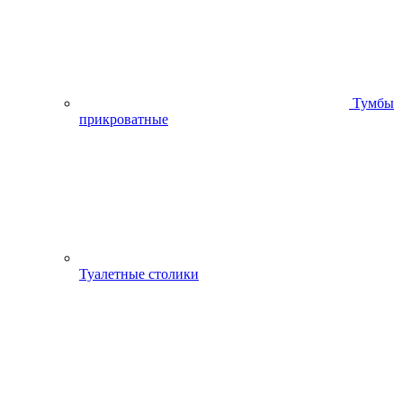
Тумбы
прикроватные
Туалетные столики