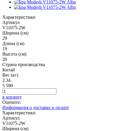
Характеристики
Артикул
V11075-2W
Ширина (см)
29
Длина (см)
19
Высота (см)
20
Страна производства
Китай
Вес (кг)
2.34
5 590
в корзину
Оцените:
Информация о доставке и оплате
Характеристики
Артикул
V11075-2W
Ширина (см)