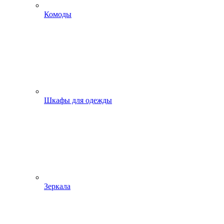
Комоды
Шкафы для одежды
Зеркала