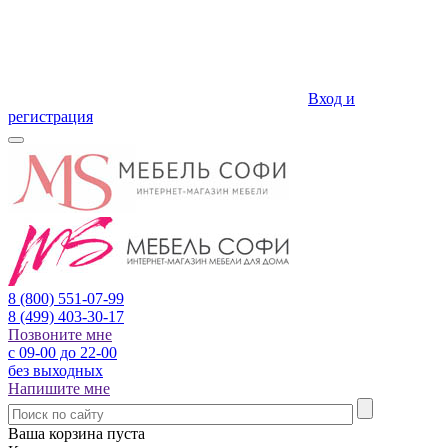
Вход и
регистрация
8 (800)
551-07-99
8 (499)
403-30-17
Позвоните мне
с 09-00 до 22-00
без выходных
Напишите мне
Ваша корзина пуста