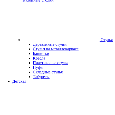
Кухонные уголки
Стулья
Деревянные стулья
Стулья на металлокаркасе
Банкетки
Кресла
Пластиковые стулья
Пуфы
Складные стулья
Табуреты
Детская