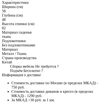
Характеристики
Ширина (см)
58
Глубина (см)
48
Высота спинки (см)
82
Материал сиденья
ткань
Подлокотники
Без подлокотниками
Материал
Металл / Ткань
Страна производства
Китай
Сборка мебели
Не требуется
?
Подъём
Бесплатно
?
Информация о доставке
Стоимость доставки по Москве (в пределах МКАД) -
750 руб.
Стоимость доставки диванов и кресел (в пределах
МКАД) - 1290 руб.
За МКАД +30 руб. за 1 км.