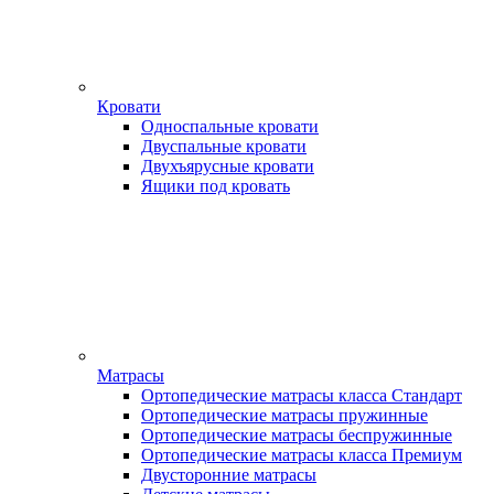
Кровати
Односпальные кровати
Двуспальные кровати
Двухъярусные кровати
Ящики под кровать
Матрасы
Ортопедические матрасы класса Стандарт
Ортопедические матрасы пружинные
Ортопедические матрасы беспружинные
Ортопедические матрасы класса Премиум
Двусторонние матрасы