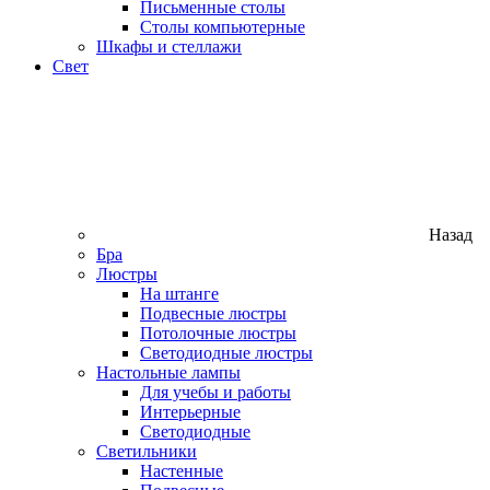
Письменные столы
Столы компьютерные
Шкафы и стеллажи
Свет
Назад
Бра
Люстры
На штанге
Подвесные люстры
Потолочные люстры
Светодиодные люстры
Настольные лампы
Для учебы и работы
Интерьерные
Светодиодные
Светильники
Настенные