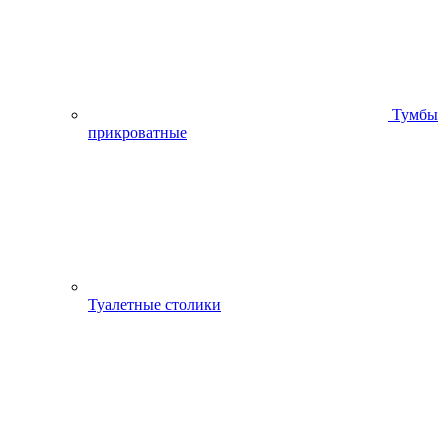
Тумбы
прикроватные
Туалетные столики