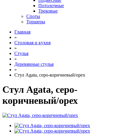
Подвесные
Потолочные
Трековые
Споты
Торшеры
Главная
»
Столовая и кухня
»
Стулья
»
Деревянные стулья
»
Стул Agata, серо-коричневый/орех
Стул Agata, серо-
коричневый/орех