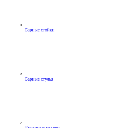
Барные стойки
Барные стулья