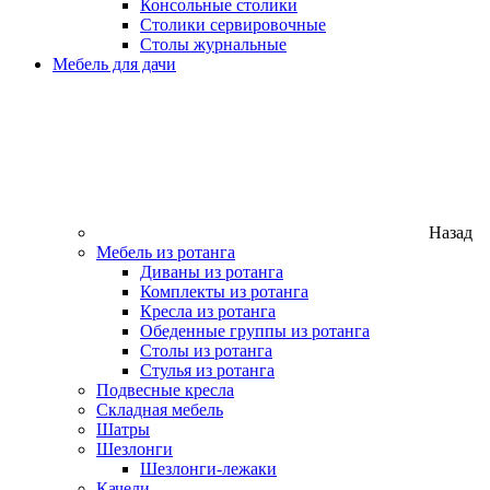
Консольные столики
Столики сервировочные
Столы журнальные
Мебель для дачи
Назад
Мебель из ротанга
Диваны из ротанга
Комплекты из ротанга
Кресла из ротанга
Обеденные группы из ротанга
Столы из ротанга
Стулья из ротанга
Подвесные кресла
Складная мебель
Шатры
Шезлонги
Шезлонги-лежаки
Качели