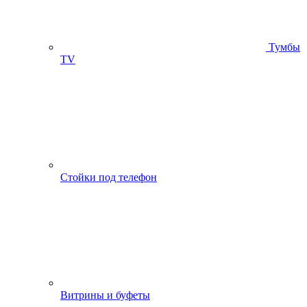
Тумбы
ТV
Стойки под телефон
Витрины и буфеты