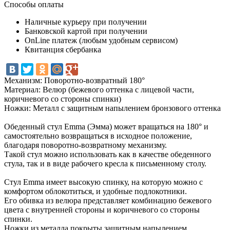
Способы оплаты
Наличные курьеру при получении
Банковской картой при получении
OnLine платеж (любым удобным сервисом)
Квитанция сбербанка
Механизм: Поворотно-возвратный 180°
Материал: Велюр (бежевого оттенка с лицевой части,
коричневого со стороны спинки)
Ножки: Металл с защитным напылением бронзового оттенка
Обеденный стул Emma (Эмма) может вращаться на 180° и
самостоятельно возвращаться в исходное положение,
благодаря поворотно-возвратному механизму.
Такой стул можно использовать как в качестве обеденного
стула, так и в виде рабочего кресла к письменному столу.
Стул Emma имеет высокую спинку, на которую можно с
комфортом облокотиться, и удобные подлокотники.
Его обивка из велюра представляет комбинацию бежевого
цвета с внутренней стороны и коричневого со стороны
спинки.
Ножки из металла покрыты защитным напылением