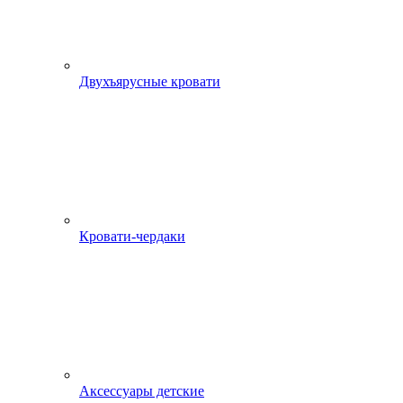
Двухъярусные кровати
Кровати-чердаки
Аксессуары детские