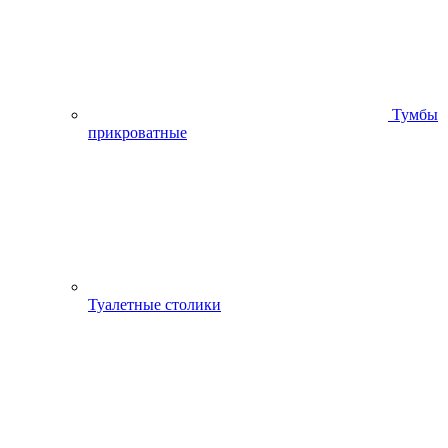
Тумбы
прикроватные
Туалетные столики