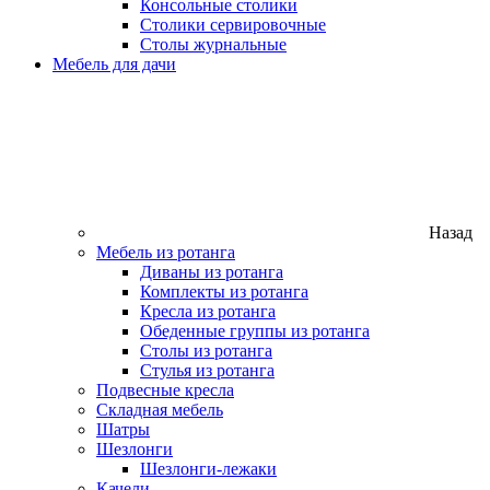
Консольные столики
Столики сервировочные
Столы журнальные
Мебель для дачи
Назад
Мебель из ротанга
Диваны из ротанга
Комплекты из ротанга
Кресла из ротанга
Обеденные группы из ротанга
Столы из ротанга
Стулья из ротанга
Подвесные кресла
Складная мебель
Шатры
Шезлонги
Шезлонги-лежаки
Качели