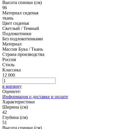
Высота спинки (см)
96
Материал сиденья
ткань
Цвет сиденья
Светлый / Темный
Подлокотники
Без подлокотниками
Материал
Массив Бука / Ткань
Страна производства
Россия
Стиль
Классика
12 000
в корзину
Оцените:
Информация о доставке и оплате
Характеристики
Ширина (см)
42
Глубина (см)
51
Высота спинки (см)