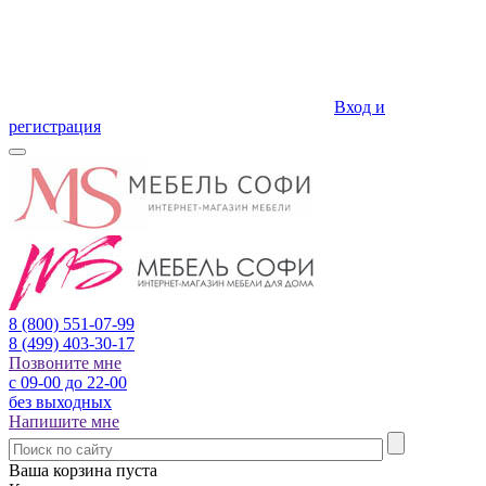
Вход и
регистрация
8 (800)
551-07-99
8 (499)
403-30-17
Позвоните мне
с 09-00 до 22-00
без выходных
Напишите мне
Ваша корзина пуста