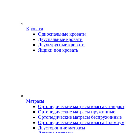
Кровати
Односпальные кровати
Двуспальные кровати
Двухъярусные кровати
Ящики под кровать
Матрасы
Ортопедические матрасы класса Стандарт
Ортопедические матрасы пружинные
Ортопедические матрасы беспружинные
Ортопедические матрасы класса Премиум
Двусторонние матрасы