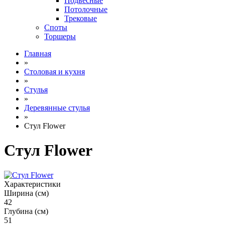
Подвесные
Потолочные
Трековые
Споты
Торшеры
Главная
»
Столовая и кухня
»
Стулья
»
Деревянные стулья
»
Стул Flower
Стул Flower
Характеристики
Ширина (см)
42
Глубина (см)
51