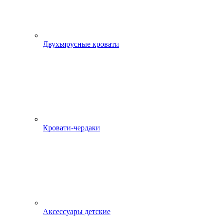
Двухъярусные кровати
Кровати-чердаки
Аксессуары детские