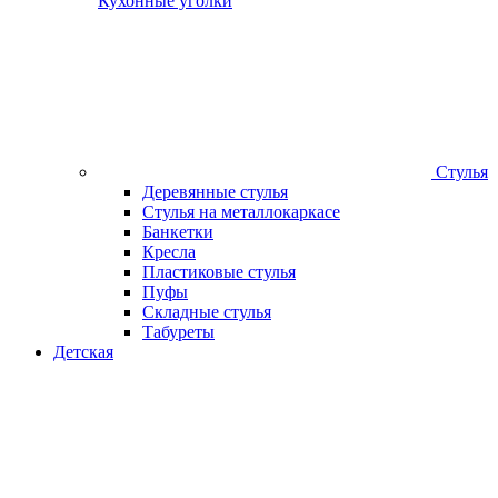
Кухонные уголки
Стулья
Деревянные стулья
Стулья на металлокаркасе
Банкетки
Кресла
Пластиковые стулья
Пуфы
Складные стулья
Табуреты
Детская