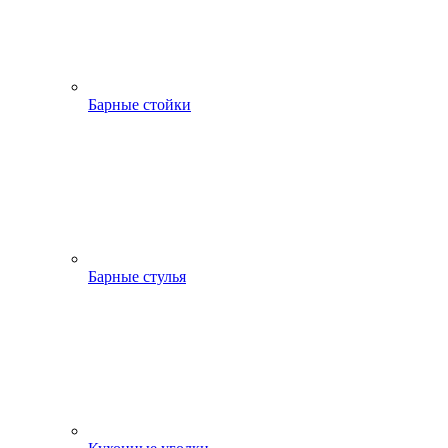
Барные стойки
Барные стулья