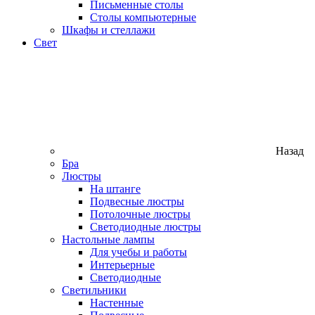
Письменные столы
Столы компьютерные
Шкафы и стеллажи
Свет
Назад
Бра
Люстры
На штанге
Подвесные люстры
Потолочные люстры
Светодиодные люстры
Настольные лампы
Для учебы и работы
Интерьерные
Светодиодные
Светильники
Настенные