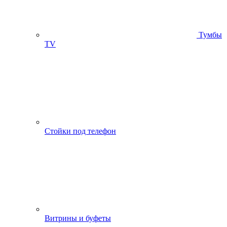
Тумбы
ТV
Стойки под телефон
Витрины и буфеты