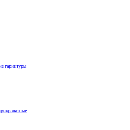
е гарнитуры
рикроватные