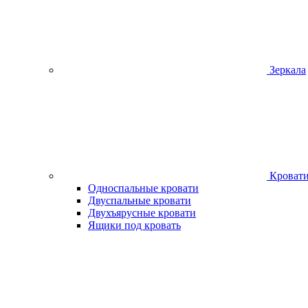
Зеркала
Кроват
Односпальные кровати
Двуспальные кровати
Двухъярусные кровати
Ящики под кровать