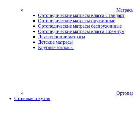
Матрас
Ортопедические матрасы класса Стандарт
Ортопедические матрасы пружинные
Ортопедические матрасы беспружинные
Ортопедические матрасы класса Премиум
Двусторонние матрасы
Детские матрасы
Круглые матрасы
Ортопед
Столовая и кухня