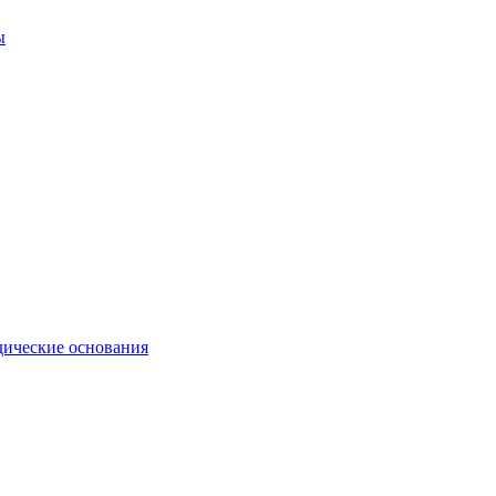
ы
ические основания