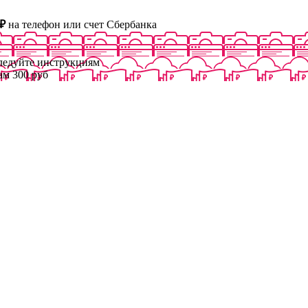
₽
на телефон или счет Сбербанка
следуйте инструкциям
ам 300 руб