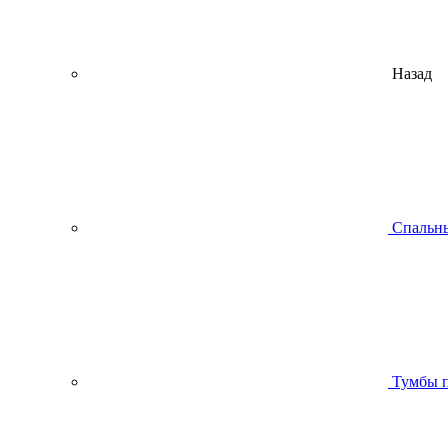
Назад
Спальны
Тумбы п