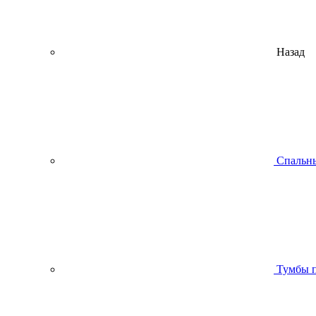
Назад
Спальны
Тумбы п