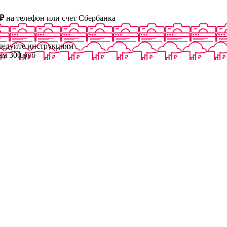
₽
на телефон или счет Сбербанка
следуйте инструкциям
ам 300 руб