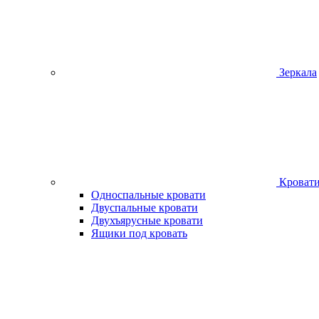
Зеркала
Кроват
Односпальные кровати
Двуспальные кровати
Двухъярусные кровати
Ящики под кровать