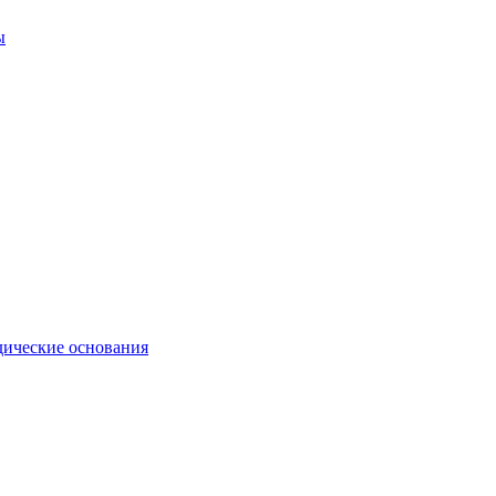
ы
ические основания