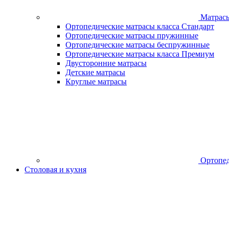
Матрас
Ортопедические матрасы класса Стандарт
Ортопедические матрасы пружинные
Ортопедические матрасы беспружинные
Ортопедические матрасы класса Премиум
Двусторонние матрасы
Детские матрасы
Круглые матрасы
Ортопед
Столовая и кухня