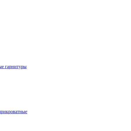
е гарнитуры
рикроватные