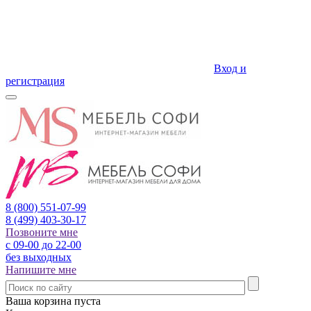
Вход и
регистрация
8 (800)
551-07-99
8 (499)
403-30-17
Позвоните мне
с 09-00 до 22-00
без выходных
Напишите мне
Ваша корзина пуста