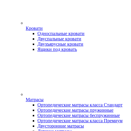
Кровати
Односпальные кровати
Двуспальные кровати
Двухъярусные кровати
Ящики под кровать
Матрасы
Ортопедические матрасы класса Стандарт
Ортопедические матрасы пружинные
Ортопедические матрасы беспружинные
Ортопедические матрасы класса Премиум
Двусторонние матрасы