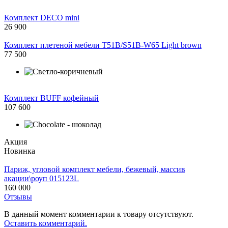
Комплект DECO mini
26 900
Комплект плетеной мебели T51B/S51B-W65 Light brown
77 500
Комплект BUFF кофейный
107 600
Акция
Новинка
Париж, угловой комплект мебели, бежевый, массив
акации\роуп 015123L
160 000
Отзывы
В данный момент комментарии к товару отсутствуют.
Оставить комментарий.