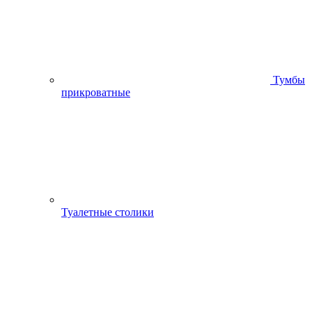
Тумбы
прикроватные
Туалетные столики