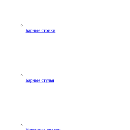
Барные стойки
Барные стулья