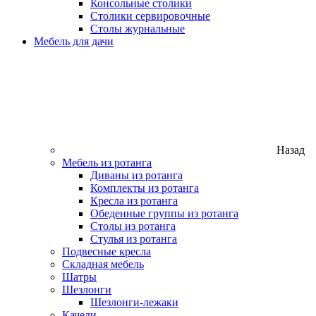
Консольные столики
Столики сервировочные
Столы журнальные
Мебель для дачи
Назад
Мебель из ротанга
Диваны из ротанга
Комплекты из ротанга
Кресла из ротанга
Обеденные группы из ротанга
Столы из ротанга
Стулья из ротанга
Подвесные кресла
Складная мебель
Шатры
Шезлонги
Шезлонги-лежаки
Качели