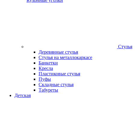
Кухонные уголки
Стулья
Деревянные стулья
Стулья на металлокаркасе
Банкетки
Кресла
Пластиковые стулья
Пуфы
Складные стулья
Табуреты
Детская