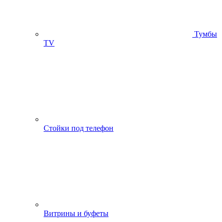
Тумбы
ТV
Стойки под телефон
Витрины и буфеты