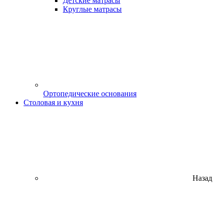
Детские матрасы
Круглые матрасы
Ортопедические основания
Столовая и кухня
Назад