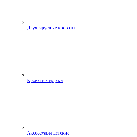
Двухъярусные кровати
Кровати-чердаки
Аксессуары детские