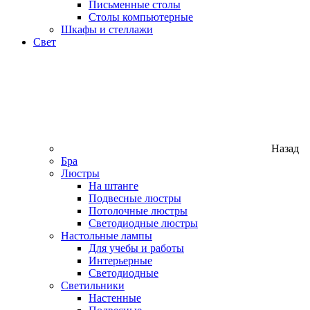
Письменные столы
Столы компьютерные
Шкафы и стеллажи
Свет
Назад
Бра
Люстры
На штанге
Подвесные люстры
Потолочные люстры
Светодиодные люстры
Настольные лампы
Для учебы и работы
Интерьерные
Светодиодные
Светильники
Настенные