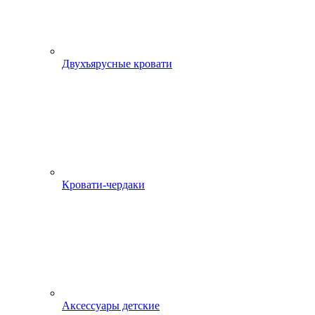
Двухъярусные кровати
Кровати-чердаки
Аксессуары детские