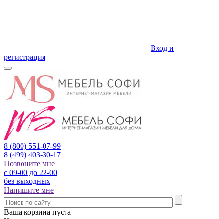
Вход и
регистрация
8 (800)
551-07-99
8 (499)
403-30-17
Позвоните мне
с 09-00 до 22-00
без выходных
Напишите мне
Ваша корзина пуста