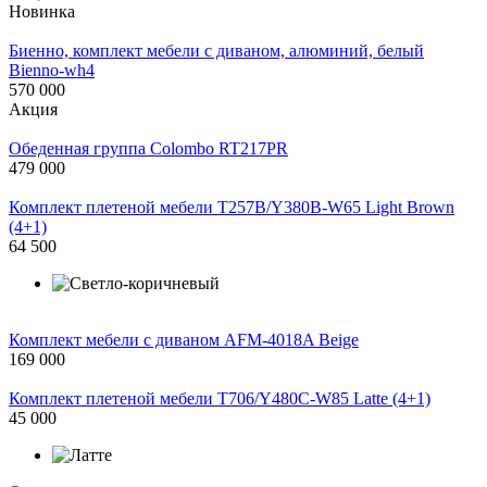
Новинка
Биенно, комплект мебели с диваном, алюминий, белый
Bienno-wh4
570 000
Акция
Обеденная группа Colombo RT217PR
479 000
Комплект плетеной мебели T257B/Y380B-W65 Light Brown
(4+1)
64 500
Комплект мебели с диваном AFM-4018A Beige
169 000
Комплект плетеной мебели T706/Y480C-W85 Latte (4+1)
45 000