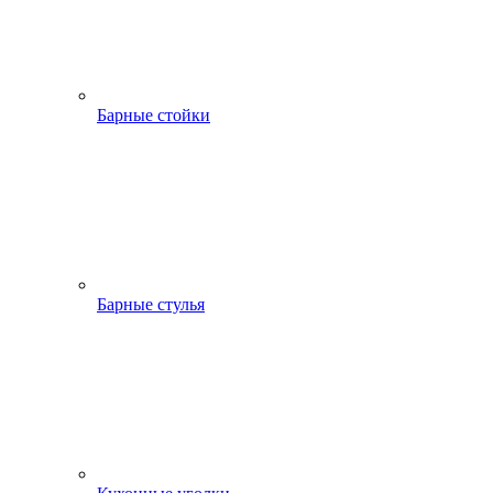
Барные стойки
Барные стулья