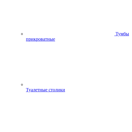
Тумбы
прикроватные
Туалетные столики