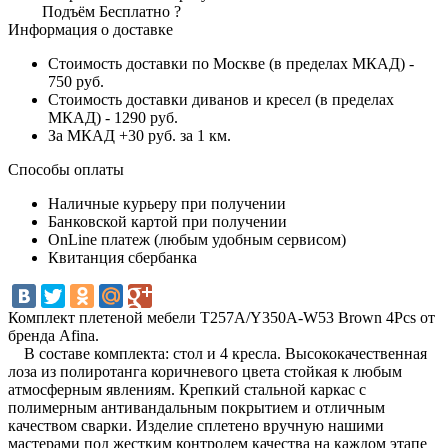
Подъём
Бесплатно
?
Информация о доставке
Стоимость доставки по Москве (в пределах МКАД) -
750 руб.
Стоимость доставки диванов и кресел (в пределах
МКАД) - 1290 руб.
За МКАД +30 руб. за 1 км.
Способы оплаты
Наличные курьеру при получении
Банковской картой при получении
OnLine платеж (любым удобным сервисом)
Квитанция сбербанка
Комплект плетеной мебели T257A/Y350A-W53 Brown 4Pcs от
бренда Afina.
В составе комплекта: стол и 4 кресла. Высококачественная
лоза из полиротанга коричневого цвета стойкая к любым
атмосферным явлениям. Крепкий стальной каркас с
полимерным антивандальным покрытием и отличным
качеством сварки. Изделие сплетено вручную нашими
мастерами под жестким контролем качества на каждом этапе