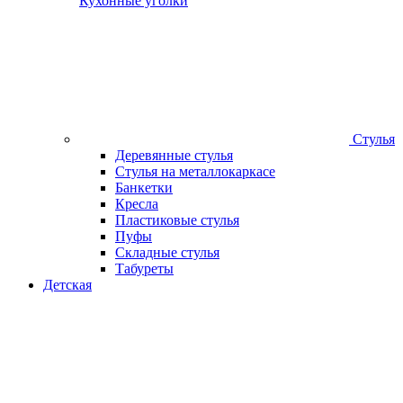
Кухонные уголки
Стулья
Деревянные стулья
Стулья на металлокаркасе
Банкетки
Кресла
Пластиковые стулья
Пуфы
Складные стулья
Табуреты
Детская