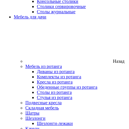
Консольные столики
Столики сервировочные
Столы журнальные
Мебель для дачи
Назад
Мебель из ротанга
Диваны из ротанга
Комплекты из ротанга
Кресла из ротанга
Обеденные группы из ротанга
Столы из ротанга
Стулья из ротанга
Подвесные кресла
Складная мебель
Шатры
Шезлонги
Шезлонги-лежаки
Качели