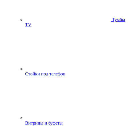
Тумбы
ТV
Стойки под телефон
Витрины и буфеты