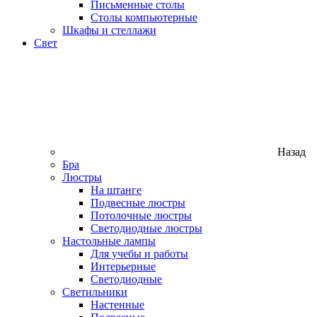
Письменные столы
Столы компьютерные
Шкафы и стеллажи
Свет
Назад
Бра
Люстры
На штанге
Подвесные люстры
Потолочные люстры
Светодиодные люстры
Настольные лампы
Для учебы и работы
Интерьерные
Светодиодные
Светильники
Настенные