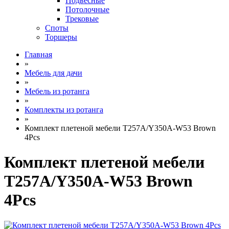
Подвесные
Потолочные
Трековые
Споты
Торшеры
Главная
»
Мебель для дачи
»
Мебель из ротанга
»
Комплекты из ротанга
»
Комплект плетеной мебели T257A/Y350A-W53 Brown
4Pcs
Комплект плетеной мебели
T257A/Y350A-W53 Brown
4Pcs