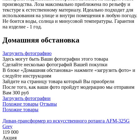
производства. Лоза максимально приближена по рельефу и
текстуре к естественному материалу. Идеально подходит для
использования на улице и внутри помещения в любую погоду.
Не боится воды, солнца и минусовой температуры. Гарантия
на изделие - 1 год.
Домашняя обстановка
Загрузить фотографию
Здесь могут быть Ваши фотографии этого товара
Сделайте несколько фотографий Вашей покупки
В блоке «Домашняя обстановка» нажмите «загрузить фото» и
следуйте инструкциям
Зайдите на страницу товара который Вы приобрели
После того, как ваши фото пройдут модерацию мы отправим
Вам 300 руб
Загрузить фотографии
Похожие товары
Отзывы
Похожие товары
Диван-трансформер из искусственного ротанга AFM-325G
Grey
119 000
Акция