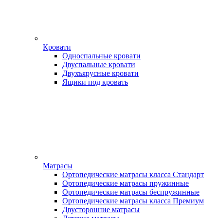
Кровати
Односпальные кровати
Двуспальные кровати
Двухъярусные кровати
Ящики под кровать
Матрасы
Ортопедические матрасы класса Стандарт
Ортопедические матрасы пружинные
Ортопедические матрасы беспружинные
Ортопедические матрасы класса Премиум
Двусторонние матрасы