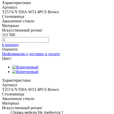
Характеристики
Артикул
T257A/Y350A-W53 4PCS Brown
Столешница
Закаленное стекло
Материал
Искусственный ротанг
115 500
в корзину
Оцените:
Информация о доставке и оплате
Цвет:
Характеристики
Артикул
T257A/Y350A-W53 4PCS Brown
Столешница
Закаленное стекло
Материал
Искусственный ротанг
Сборка мебели
Не требуется
?