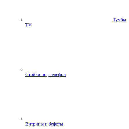
Тумбы
ТV
Стойки под телефон
Витрины и буфеты