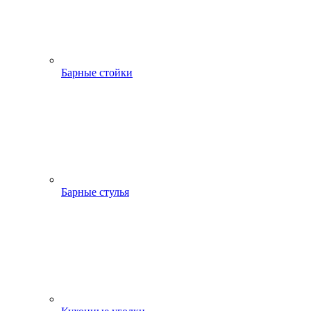
Барные стойки
Барные стулья