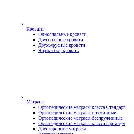
Кровати
Односпальные кровати
Двуспальные кровати
Двухъярусные кровати
Ящики под кровать
Матрасы
Ортопедические матрасы класса Стандарт
Ортопедические матрасы пружинные
Ортопедические матрасы беспружинные
Ортопедические матрасы класса Премиум
Двусторонние матрасы