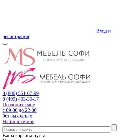
Вход и
регистрация
8 (800)
551-07-99
8 (499)
403-30-17
Позвоните мне
с 09-00 до 22-00
без выходных
Напишите мне
Ваша корзина пуста