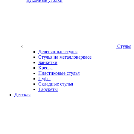
Кухонные уголки
Стулья
Деревянные стулья
Стулья на металлокаркасе
Банкетки
Кресла
Пластиковые стулья
Пуфы
Складные стулья
Табуреты
Детская