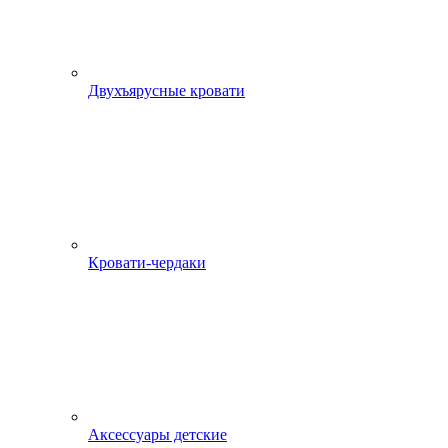
Двухъярусные кровати
Кровати-чердаки
Аксессуары детские