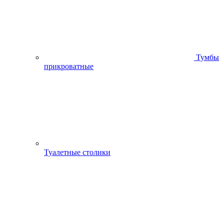
Тумбы
прикроватные
Туалетные столики