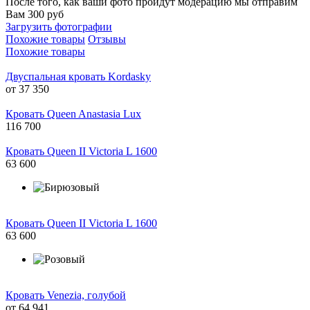
После того, как ваши фото пройдут модерацию мы отправим
Вам 300 руб
Загрузить фотографии
Похожие товары
Отзывы
Похожие товары
Двуспальная кровать Kordasky
от
37 350
Кровать Queen Anastasia Lux
116 700
Кровать Queen II Victoria L 1600
63 600
Кровать Queen II Victoria L 1600
63 600
Кровать Venezia, голубой
от
64 941