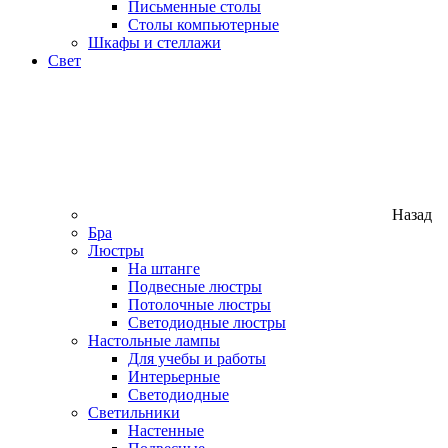
Письменные столы
Столы компьютерные
Шкафы и стеллажи
Свет
Назад
Бра
Люстры
На штанге
Подвесные люстры
Потолочные люстры
Светодиодные люстры
Настольные лампы
Для учебы и работы
Интерьерные
Светодиодные
Светильники
Настенные