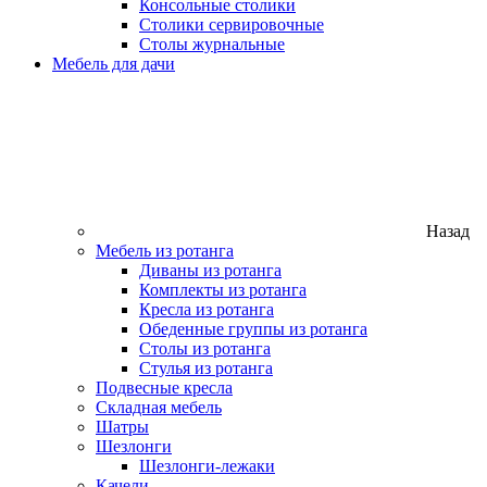
Консольные столики
Столики сервировочные
Столы журнальные
Мебель для дачи
Назад
Мебель из ротанга
Диваны из ротанга
Комплекты из ротанга
Кресла из ротанга
Обеденные группы из ротанга
Столы из ротанга
Стулья из ротанга
Подвесные кресла
Складная мебель
Шатры
Шезлонги
Шезлонги-лежаки
Качели