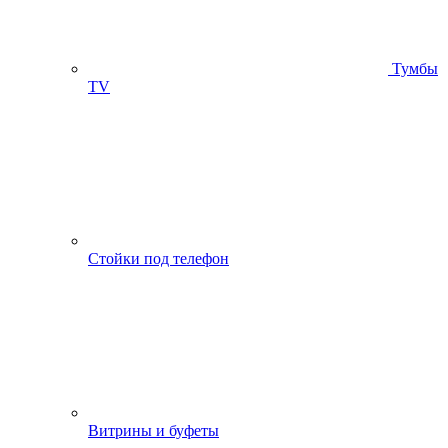
Тумбы
ТV
Стойки под телефон
Витрины и буфеты