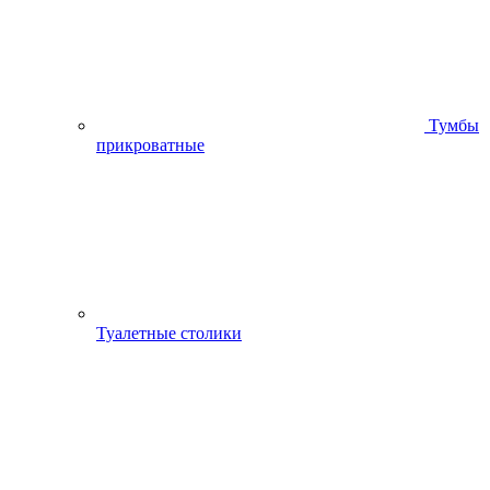
Тумбы
прикроватные
Туалетные столики