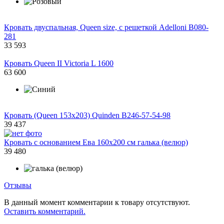
Кровать двуспальная, Queen size, с решеткой Adelloni B080-
281
33 593
Кровать Queen II Victoria L 1600
63 600
Кровать (Queen 153x203) Quinden B246-57-54-98
39 437
Кровать с основанием Ева 160х200 см галька (велюр)
39 480
Отзывы
В данный момент комментарии к товару отсутствуют.
Оставить комментарий.