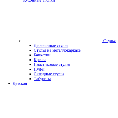
Кухонные уголки
Стулья
Деревянные стулья
Стулья на металлокаркасе
Банкетки
Кресла
Пластиковые стулья
Пуфы
Складные стулья
Табуреты
Детская