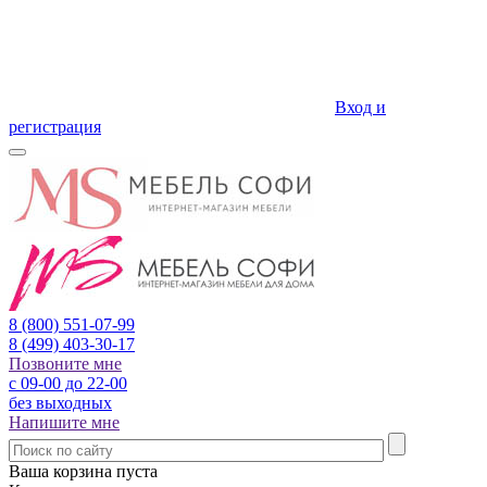
Вход и
регистрация
8 (800)
551-07-99
8 (499)
403-30-17
Позвоните мне
с 09-00 до 22-00
без выходных
Напишите мне
Ваша корзина пуста