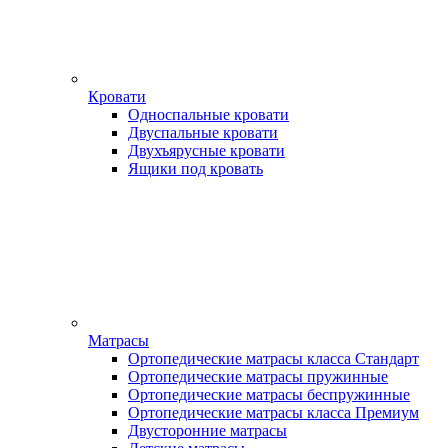
Кровати
Односпальные кровати
Двуспальные кровати
Двухъярусные кровати
Ящики под кровать
Матрасы
Ортопедические матрасы класса Стандарт
Ортопедические матрасы пружинные
Ортопедические матрасы беспружинные
Ортопедические матрасы класса Премиум
Двусторонние матрасы