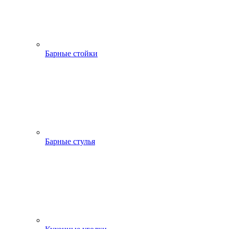
Барные стойки
Барные стулья