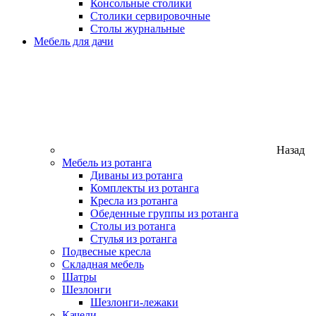
Консольные столики
Столики сервировочные
Столы журнальные
Мебель для дачи
Назад
Мебель из ротанга
Диваны из ротанга
Комплекты из ротанга
Кресла из ротанга
Обеденные группы из ротанга
Столы из ротанга
Стулья из ротанга
Подвесные кресла
Складная мебель
Шатры
Шезлонги
Шезлонги-лежаки
Качели