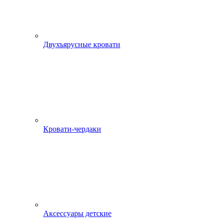
Двухъярусные кровати
Кровати-чердаки
Аксессуары детские