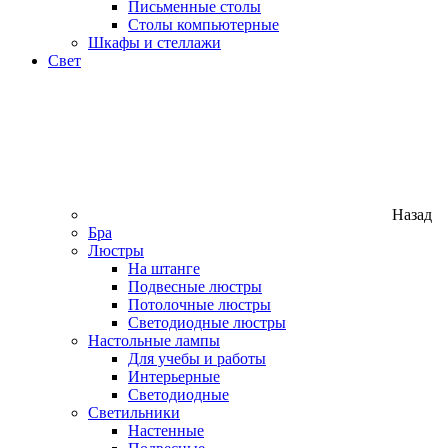
Письменные столы
Столы компьютерные
Шкафы и стеллажи
Свет
Назад
Бра
Люстры
На штанге
Подвесные люстры
Потолочные люстры
Светодиодные люстры
Настольные лампы
Для учебы и работы
Интерьерные
Светодиодные
Светильники
Настенные