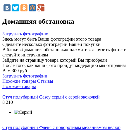
Домашняя обстановка
Загрузить фотографию
Здесь могут быть Ваши фотографии этого товара
Сделайте несколько фотографий Вашей покупки
В блоке «Домашняя обстановка» нажмите «загрузить фото» и
следуйте инструкциям
Зайдите на страницу товара который Вы приобрели
После того, как ваши фото пройдут модерацию мы отправим
Вам 300 руб
Загрузить фотографии
Похожие товары
Отзывы
Похожие товары
Стул полубарный Casey серый с серой экокожей
8 210
Стул полубарный Флекс с поворотным механизмом велюр