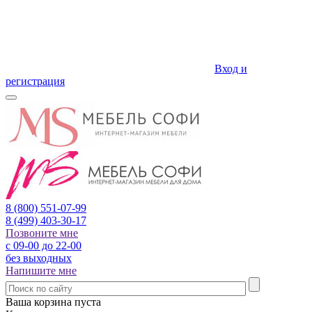
Вход и
регистрация
8 (800)
551-07-99
8 (499)
403-30-17
Позвоните мне
с 09-00 до 22-00
без выходных
Напишите мне
Ваша корзина пуста