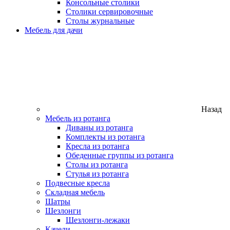
Консольные столики
Столики сервировочные
Столы журнальные
Мебель для дачи
Назад
Мебель из ротанга
Диваны из ротанга
Комплекты из ротанга
Кресла из ротанга
Обеденные группы из ротанга
Столы из ротанга
Стулья из ротанга
Подвесные кресла
Складная мебель
Шатры
Шезлонги
Шезлонги-лежаки
Качели