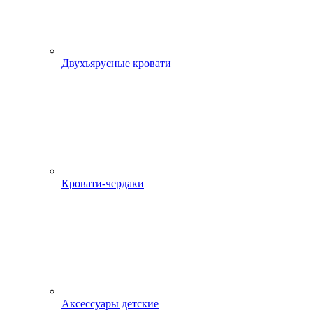
Двухъярусные кровати
Кровати-чердаки
Аксессуары детские