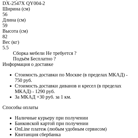
DX-2547X QY004-2
Ширина (см)
56
Длина (см)
59
Высота (см)
82
Вес (кг)
5.5
Сборка мебели
Не требуется
?
Подъём
Бесплатно
?
Информация о доставке
Стоимость доставки по Москве (в пределах МКАД) -
750 руб.
Стоимость доставки диванов и кресел (в пределах
МКАД) - 1290 руб.
За МКАД +30 руб. за 1 км.
Способы оплаты
Наличные курьеру при получении
Банковской картой при получении
OnLine платеж (любым удобным сервисом)
Квитанция сбербанка