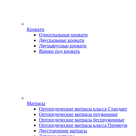
Кровати
Односпальные кровати
Двуспальные кровати
Двухъярусные кровати
Ящики под кровать
Матрасы
Ортопедические матрасы класса Стандарт
Ортопедические матрасы пружинные
Ортопедические матрасы беспружинные
Ортопедические матрасы класса Премиум
Двусторонние матрасы