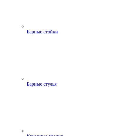
Барные стойки
Барные стулья