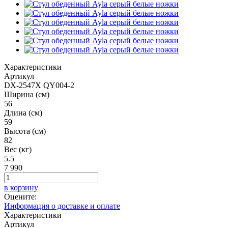
Характеристики
Артикул
DX-2547X QY004-2
Ширина (см)
56
Длина (см)
59
Высота (см)
82
Вес (кг)
5.5
7 990
в корзину
Оцените:
Информация о доставке и оплате
Характеристики
Артикул