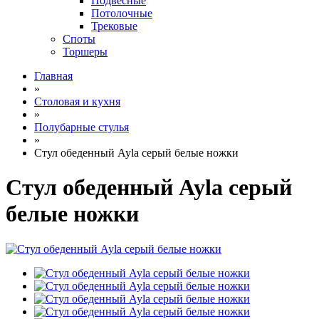
Подвесные
Потолочные
Трековые
Споты
Торшеры
Главная
»
Столовая и кухня
»
Полубарные стулья
»
Стул обеденный Ayla серый белые ножки
Стул обеденный Ayla серый
белые ножки