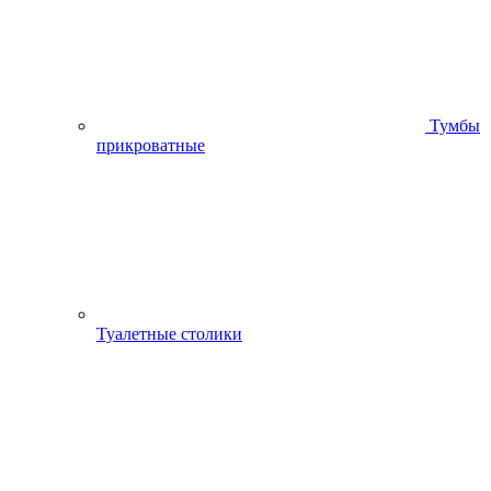
Тумбы
прикроватные
Туалетные столики