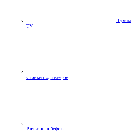
Тумбы
ТV
Стойки под телефон
Витрины и буфеты