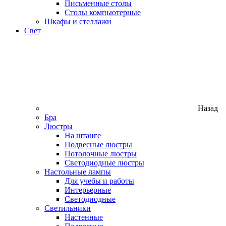
Письменные столы
Столы компьютерные
Шкафы и стеллажи
Свет
Назад
Бра
Люстры
На штанге
Подвесные люстры
Потолочные люстры
Светодиодные люстры
Настольные лампы
Для учебы и работы
Интерьерные
Светодиодные
Светильники
Настенные