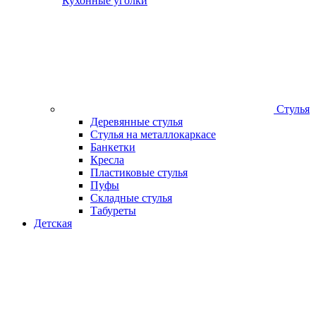
Кухонные уголки
Стулья
Деревянные стулья
Стулья на металлокаркасе
Банкетки
Кресла
Пластиковые стулья
Пуфы
Складные стулья
Табуреты
Детская