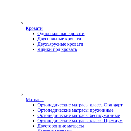
Кровати
Односпальные кровати
Двуспальные кровати
Двухъярусные кровати
Ящики под кровать
Матрасы
Ортопедические матрасы класса Стандарт
Ортопедические матрасы пружинные
Ортопедические матрасы беспружинные
Ортопедические матрасы класса Премиум
Двусторонние матрасы