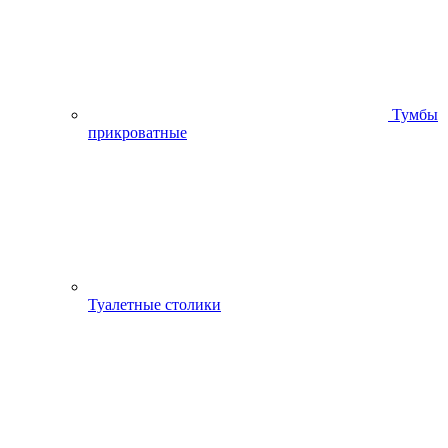
Тумбы
прикроватные
Туалетные столики