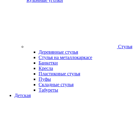
Кухонные уголки
Стулья
Деревянные стулья
Стулья на металлокаркасе
Банкетки
Кресла
Пластиковые стулья
Пуфы
Складные стулья
Табуреты
Детская