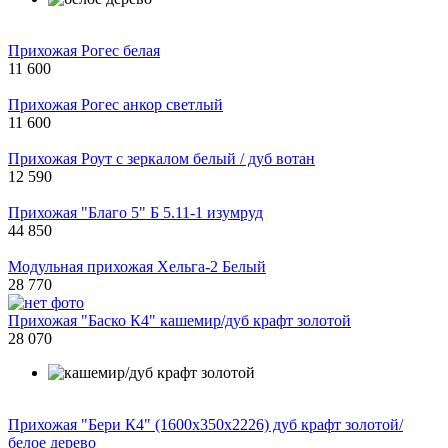
Прихожая Рогес белая
11 600
Прихожая Рогес анкор светлый
11 600
Прихожая Роут с зеркалом белый / дуб вотан
12 590
Прихожая "Благо 5" Б 5.11-1 изумруд
44 850
Модульная прихожая Хельга-2 Белый
28 770
Прихожая "Баско К4" кашемир/дуб крафт золотой
28 070
Прихожая "Бери К4" (1600х350х2226) дуб крафт золотой/
белое дерево