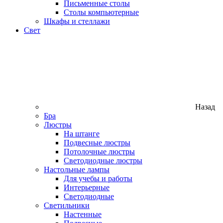
Письменные столы
Столы компьютерные
Шкафы и стеллажи
Свет
Назад
Бра
Люстры
На штанге
Подвесные люстры
Потолочные люстры
Светодиодные люстры
Настольные лампы
Для учебы и работы
Интерьерные
Светодиодные
Светильники
Настенные