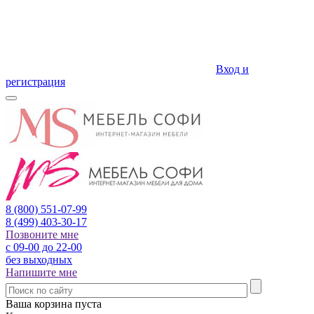
Вход и
регистрация
8 (800)
551-07-99
8 (499)
403-30-17
Позвоните мне
с 09-00 до 22-00
без выходных
Напишите мне
Ваша корзина пуста