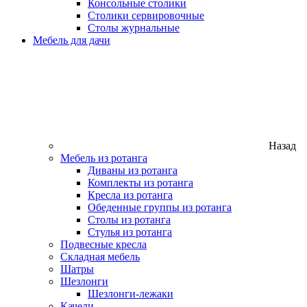
Консольные столики
Столики сервировочные
Столы журнальные
Мебель для дачи
Назад
Мебель из ротанга
Диваны из ротанга
Комплекты из ротанга
Кресла из ротанга
Обеденные группы из ротанга
Столы из ротанга
Стулья из ротанга
Подвесные кресла
Складная мебель
Шатры
Шезлонги
Шезлонги-лежаки
Качели