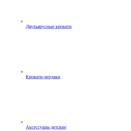
Двухъярусные кровати
Кровати-чердаки
Аксессуары детские