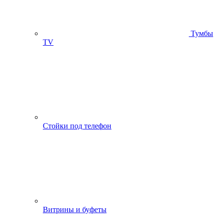
Тумбы
ТV
Стойки под телефон
Витрины и буфеты