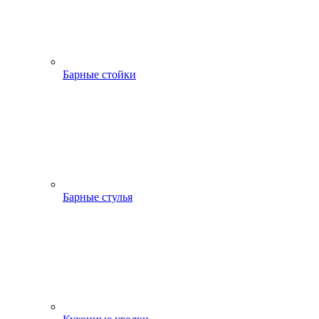
Барные стойки
Барные стулья