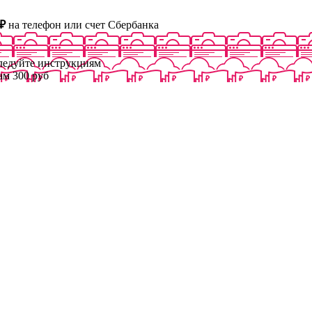
₽
на телефон или счет Сбербанка
следуйте инструкциям
ам 300 руб