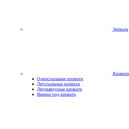
Зеркала
Кроват
Односпальные кровати
Двуспальные кровати
Двухъярусные кровати
Ящики под кровать