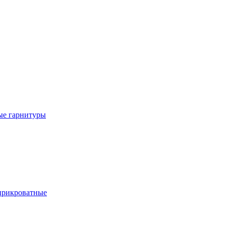
е гарнитуры
рикроватные