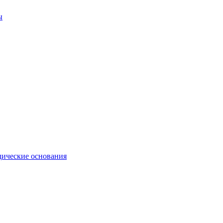
ы
ические основания