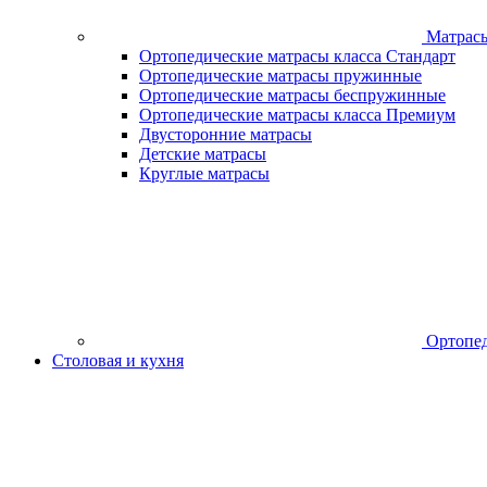
Матрас
Ортопедические матрасы класса Стандарт
Ортопедические матрасы пружинные
Ортопедические матрасы беспружинные
Ортопедические матрасы класса Премиум
Двусторонние матрасы
Детские матрасы
Круглые матрасы
Ортопед
Столовая и кухня