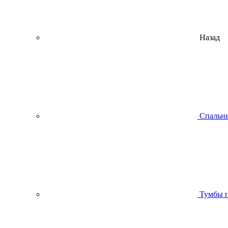
Назад
Спальны
Тумбы п