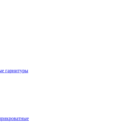
е гарнитуры
рикроватные