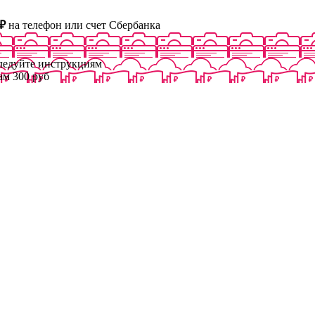
₽
на телефон или счет Сбербанка
следуйте инструкциям
ам 300 руб