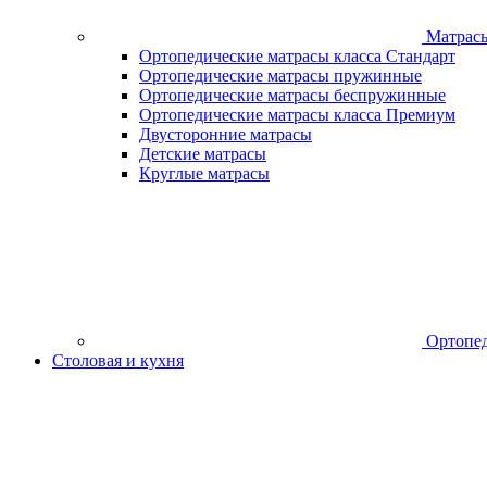
Матрас
Ортопедические матрасы класса Стандарт
Ортопедические матрасы пружинные
Ортопедические матрасы беспружинные
Ортопедические матрасы класса Премиум
Двусторонние матрасы
Детские матрасы
Круглые матрасы
Ортопед
Столовая и кухня