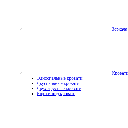
Зеркала
Кроват
Односпальные кровати
Двуспальные кровати
Двухъярусные кровати
Ящики под кровать