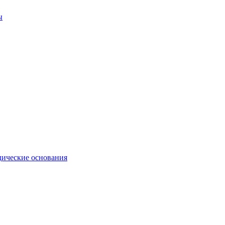
ы
ические основания