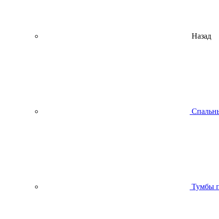
Назад
Спальны
Тумбы п