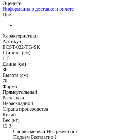
Оцените:
Информация о доставке и оплате
Цвет:
Характеристики
Артикул
ECST-022-TG-SK
Ширина (см)
115
Длина (см)
30
Высота (см)
78
Форма
Прямоугольный
Раскладка
Нераскладной
Страна производства
Китай
Вес (кг)
12.3
Сборка мебели
Не требуется
?
Подъём
Бесплатно
?