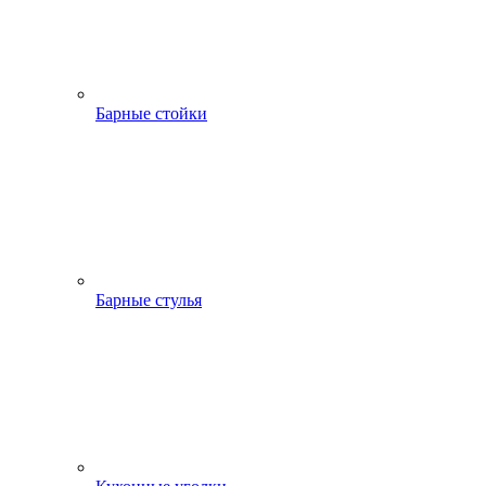
Барные стойки
Барные стулья