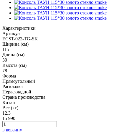
Характеристики
Артикул
ECST-022-TG-SK
Ширина (см)
115
Длина (см)
30
Высота (см)
78
Форма
Прямоугольный
Раскладка
Нераскладной
Страна производства
Китай
Вес (кг)
12.3
15 990
в корзину