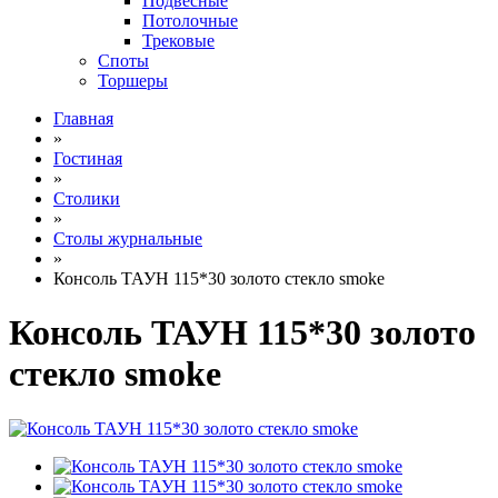
Подвесные
Потолочные
Трековые
Споты
Торшеры
Главная
»
Гостиная
»
Столики
»
Столы журнальные
»
Консоль ТАУН 115*30 золото стекло smoke
Консоль ТАУН 115*30 золото
стекло smoke