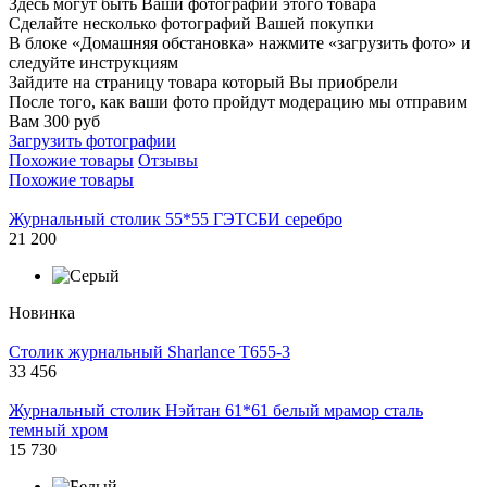
Здесь могут быть Ваши фотографии этого товара
Сделайте несколько фотографий Вашей покупки
В блоке «Домашняя обстановка» нажмите «загрузить фото» и
следуйте инструкциям
Зайдите на страницу товара который Вы приобрели
После того, как ваши фото пройдут модерацию мы отправим
Вам 300 руб
Загрузить фотографии
Похожие товары
Отзывы
Похожие товары
Журнальный столик 55*55 ГЭТСБИ серебро
21 200
Новинка
Столик журнальный Sharlance T655-3
33 456
Журнальный столик Нэйтан 61*61 белый мрамор сталь
темный хром
15 730