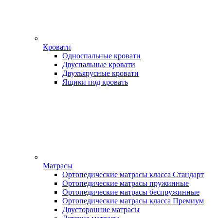
Кровати
Односпальные кровати
Двуспальные кровати
Двухъярусные кровати
Ящики под кровать
Матрасы
Ортопедические матрасы класса Стандарт
Ортопедические матрасы пружинные
Ортопедические матрасы беспружинные
Ортопедические матрасы класса Премиум
Двусторонние матрасы