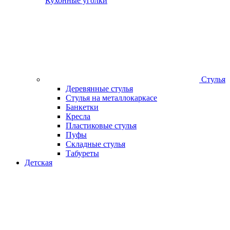
Кухонные уголки
Стулья
Деревянные стулья
Стулья на металлокаркасе
Банкетки
Кресла
Пластиковые стулья
Пуфы
Складные стулья
Табуреты
Детская