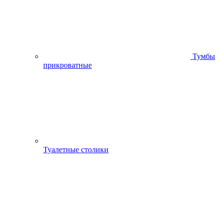
Тумбы
прикроватные
Туалетные столики