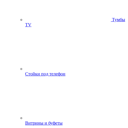
Тумбы
ТV
Стойки под телефон
Витрины и буфеты