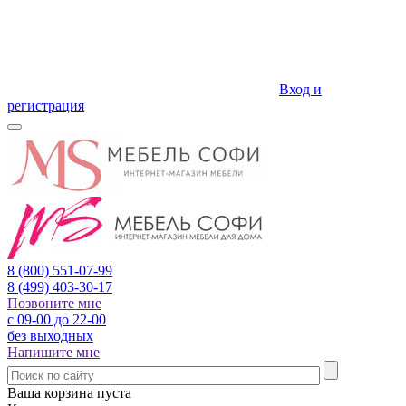
Вход и
регистрация
8 (800)
551-07-99
8 (499)
403-30-17
Позвоните мне
с 09-00 до 22-00
без выходных
Напишите мне
Ваша корзина пуста