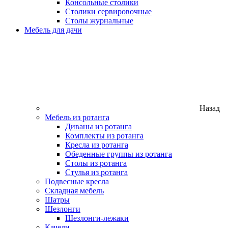
Консольные столики
Столики сервировочные
Столы журнальные
Мебель для дачи
Назад
Мебель из ротанга
Диваны из ротанга
Комплекты из ротанга
Кресла из ротанга
Обеденные группы из ротанга
Столы из ротанга
Стулья из ротанга
Подвесные кресла
Складная мебель
Шатры
Шезлонги
Шезлонги-лежаки
Качели