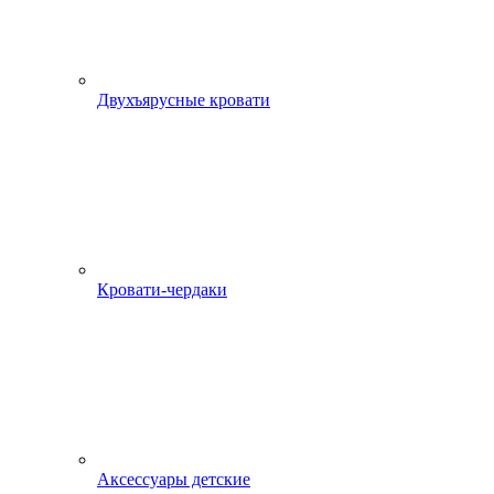
Двухъярусные кровати
Кровати-чердаки
Аксессуары детские