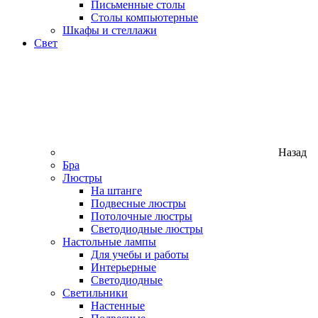
Письменные столы
Столы компьютерные
Шкафы и стеллажи
Свет
Назад
Бра
Люстры
На штанге
Подвесные люстры
Потолочные люстры
Светодиодные люстры
Настольные лампы
Для учебы и работы
Интерьерные
Светодиодные
Светильники
Настенные