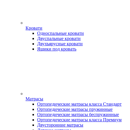
Кровати
Односпальные кровати
Двуспальные кровати
Двухъярусные кровати
Ящики под кровать
Матрасы
Ортопедические матрасы класса Стандарт
Ортопедические матрасы пружинные
Ортопедические матрасы беспружинные
Ортопедические матрасы класса Премиум
Двусторонние матрасы