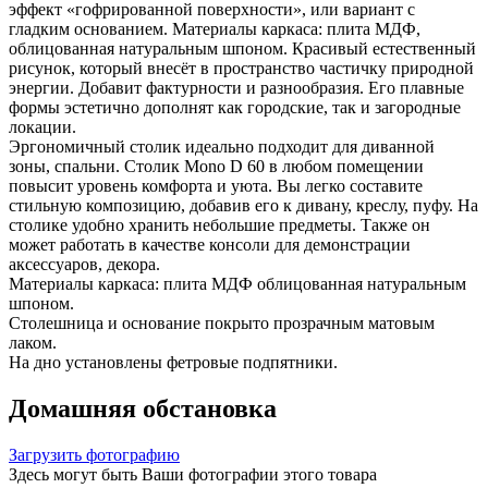
эффект «гофрированной поверхности», или вариант с
гладким основанием. Материалы каркаса: плита МДФ,
облицованная натуральным шпоном. Красивый естественный
рисунок, который внесёт в пространство частичку природной
энергии. Добавит фактурности и разнообразия. Его плавные
формы эстетично дополнят как городские, так и загородные
локации.
Эргономичный столик идеально подходит для диванной
зоны, спальни. Столик Mono D 60 в любом помещении
повысит уровень комфорта и уюта. Вы легко составите
стильную композицию, добавив его к дивану, креслу, пуфу. На
столике удобно хранить небольшие предметы. Также он
может работать в качестве консоли для демонстрации
аксессуаров, декора.
Материалы каркаса: плита МДФ облицованная натуральным
шпоном.
Столешница и основание покрыто прозрачным матовым
лаком.
На дно установлены фетровые подпятники.
Домашняя обстановка
Загрузить фотографию
Здесь могут быть Ваши фотографии этого товара