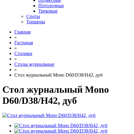
Подвесные
Потолочные
Трековые
Споты
Торшеры
Главная
»
Гостиная
»
Столики
»
Столы журнальные
»
Стол журнальный Mono D60/D38/H42, дуб
Стол журнальный Mono
D60/D38/H42, дуб