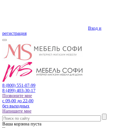
Вход и
регистрация
8 (800)
551-07-99
8 (499)
403-30-17
Позвоните мне
с 09-00 до 22-00
без выходных
Напишите мне
Ваша корзина пуста