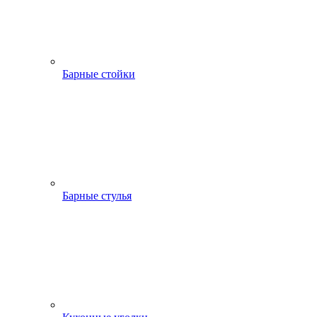
Барные стойки
Барные стулья