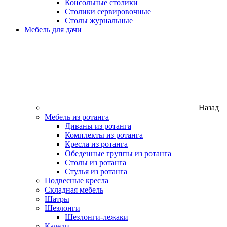
Консольные столики
Столики сервировочные
Столы журнальные
Мебель для дачи
Назад
Мебель из ротанга
Диваны из ротанга
Комплекты из ротанга
Кресла из ротанга
Обеденные группы из ротанга
Столы из ротанга
Стулья из ротанга
Подвесные кресла
Складная мебель
Шатры
Шезлонги
Шезлонги-лежаки
Качели