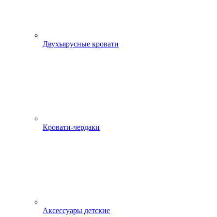
Двухъярусные кровати
Кровати-чердаки
Аксессуары детские