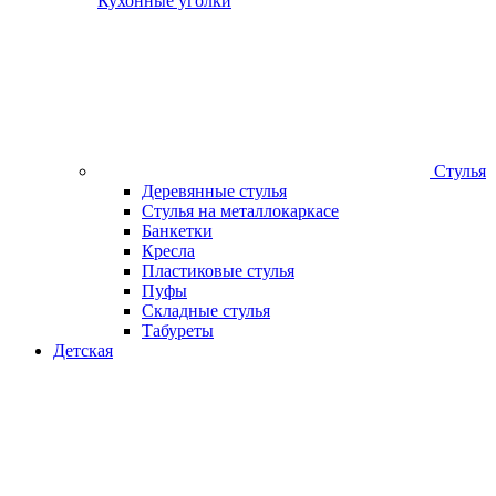
Кухонные уголки
Стулья
Деревянные стулья
Стулья на металлокаркасе
Банкетки
Кресла
Пластиковые стулья
Пуфы
Складные стулья
Табуреты
Детская