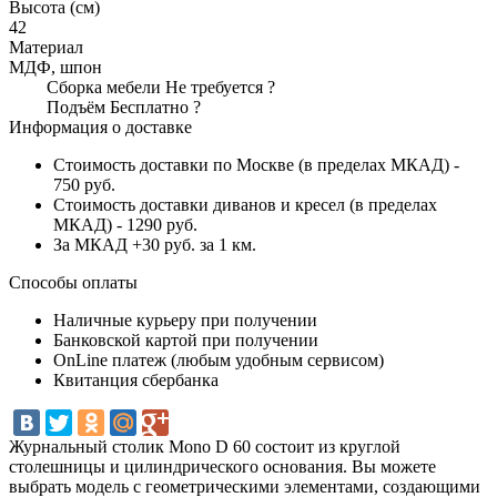
Высота (см)
42
Материал
МДФ, шпон
Сборка мебели
Не требуется
?
Подъём
Бесплатно
?
Информация о доставке
Стоимость доставки по Москве (в пределах МКАД) -
750 руб.
Стоимость доставки диванов и кресел (в пределах
МКАД) - 1290 руб.
За МКАД +30 руб. за 1 км.
Способы оплаты
Наличные курьеру при получении
Банковской картой при получении
OnLine платеж (любым удобным сервисом)
Квитанция сбербанка
Журнальный столик Mono D 60 состоит из круглой
столешницы и цилиндрического основания. Вы можете
выбрать модель с геометрическими элементами, создающими