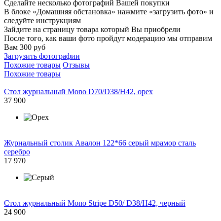
Сделайте несколько фотографий Вашей покупки
В блоке «Домашняя обстановка» нажмите «загрузить фото» и
следуйте инструкциям
Зайдите на страницу товара который Вы приобрели
После того, как ваши фото пройдут модерацию мы отправим
Вам 300 руб
Загрузить фотографии
Похожие товары
Отзывы
Похожие товары
Стол журнальный Mono D70/D38/H42, орех
37 900
Журнальный столик Авалон 122*66 серый мрамор сталь
серебро
17 970
Стол журнальный Mono Stripe D50/ D38/H42, черный
24 900