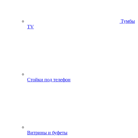
Тумбы
ТV
Стойки под телефон
Витрины и буфеты