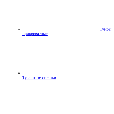
Тумбы
прикроватные
Туалетные столики