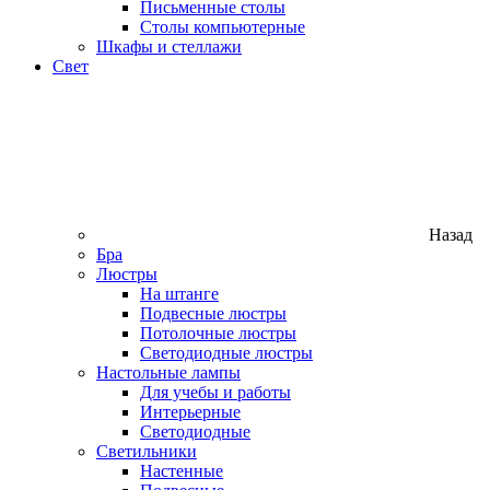
Письменные столы
Столы компьютерные
Шкафы и стеллажи
Свет
Назад
Бра
Люстры
На штанге
Подвесные люстры
Потолочные люстры
Светодиодные люстры
Настольные лампы
Для учебы и работы
Интерьерные
Светодиодные
Светильники
Настенные