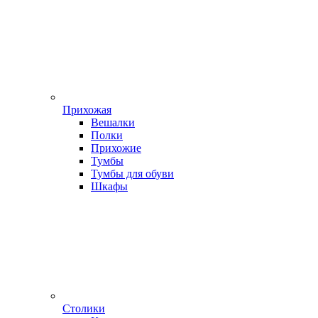
Прихожая
Вешалки
Полки
Прихожие
Тумбы
Тумбы для обуви
Шкафы
Столики