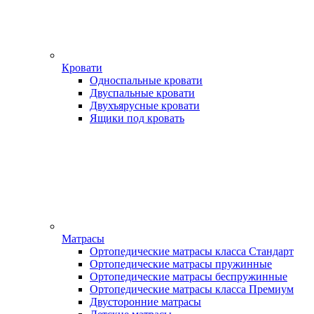
Кровати
Односпальные кровати
Двуспальные кровати
Двухъярусные кровати
Ящики под кровать
Матрасы
Ортопедические матрасы класса Стандарт
Ортопедические матрасы пружинные
Ортопедические матрасы беспружинные
Ортопедические матрасы класса Премиум
Двусторонние матрасы