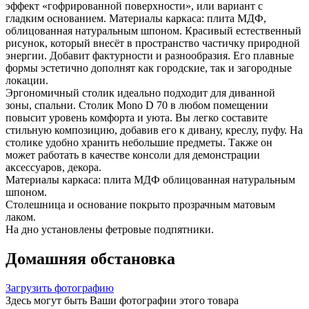
эффект «гофрированной поверхности», или вариант с
гладким основанием. Материалы каркаса: плита МДФ,
облицованная натуральным шпоном. Красивый естественный
рисунок, который внесёт в пространство частичку природной
энергии. Добавит фактурности и разнообразия. Его плавные
формы эстетично дополнят как городские, так и загородные
локации.
Эргономичный столик идеально подходит для диванной
зоны, спальни. Столик Mono D 70 в любом помещении
повысит уровень комфорта и уюта. Вы легко составите
стильную композицию, добавив его к дивану, креслу, пуфу. На
столике удобно хранить небольшие предметы. Также он
может работать в качестве консоли для демонстрации
аксессуаров, декора.
Материалы каркаса: плита МДФ облицованная натуральным
шпоном.
Столешница и основание покрыто прозрачным матовым
лаком.
На дно установлены фетровые подпятники.
Домашняя обстановка
Загрузить фотографию
Здесь могут быть Ваши фотографии этого товара