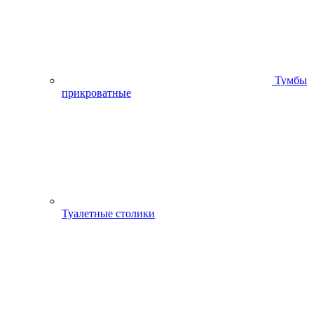
Тумбы
прикроватные
Туалетные столики