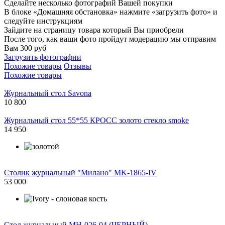
Сделайте несколько фотографий Вашей покупки
В блоке «Домашняя обстановка» нажмите «загрузить фото» и
следуйте инструкциям
Зайдите на страницу товара который Вы приобрели
После того, как ваши фото пройдут модерацию мы отправим
Вам 300 руб
Загрузить фотографии
Похожие товары
Отзывы
Похожие товары
Журнальный стол Savona
10 800
Журнальный стол 55*55 КРОСС золото стекло smoke
14 950
Столик журнальный "Милано" MK-1865-IV
53 000
Стол журнальный МН-026-04 (ЧЕРНЫЙ)