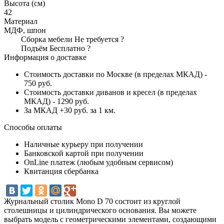
Высота (см)
42
Материал
МДФ, шпон
Сборка мебели
Не требуется
?
Подъём
Бесплатно
?
Информация о доставке
Стоимость доставки по Москве (в пределах МКАД) -
750 руб.
Стоимость доставки диванов и кресел (в пределах
МКАД) - 1290 руб.
За МКАД +30 руб. за 1 км.
Способы оплаты
Наличные курьеру при получении
Банковской картой при получении
OnLine платеж (любым удобным сервисом)
Квитанция сбербанка
Журнальный столик Mono D 70 состоит из круглой
столешницы и цилиндрического основания. Вы можете
выбрать модель с геометрическими элементами, создающими