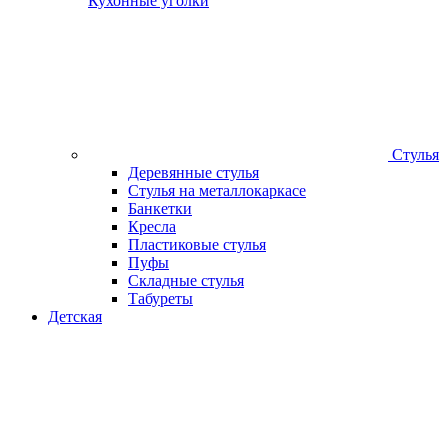
Кухонные уголки
Стулья
Деревянные стулья
Стулья на металлокаркасе
Банкетки
Кресла
Пластиковые стулья
Пуфы
Складные стулья
Табуреты
Детская