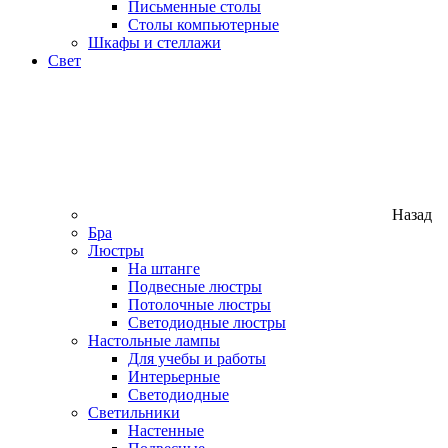
Письменные столы
Столы компьютерные
Шкафы и стеллажи
Свет
Назад
Бра
Люстры
На штанге
Подвесные люстры
Потолочные люстры
Светодиодные люстры
Настольные лампы
Для учебы и работы
Интерьерные
Светодиодные
Светильники
Настенные