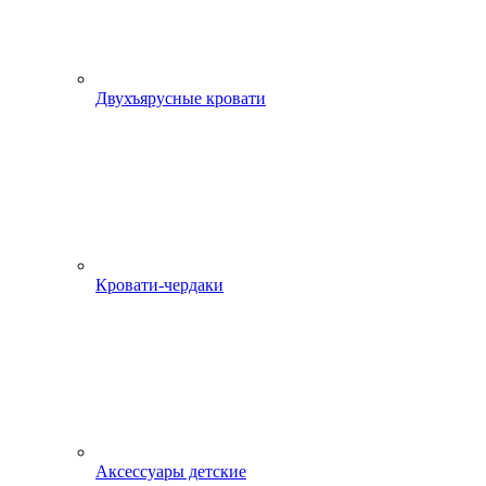
Двухъярусные кровати
Кровати-чердаки
Аксессуары детские