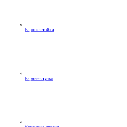
Барные стойки
Барные стулья