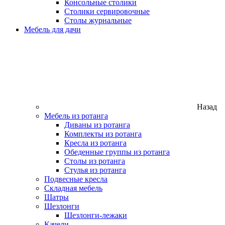
Консольные столики
Столики сервировочные
Столы журнальные
Мебель для дачи
Назад
Мебель из ротанга
Диваны из ротанга
Комплекты из ротанга
Кресла из ротанга
Обеденные группы из ротанга
Столы из ротанга
Стулья из ротанга
Подвесные кресла
Складная мебель
Шатры
Шезлонги
Шезлонги-лежаки
Качели