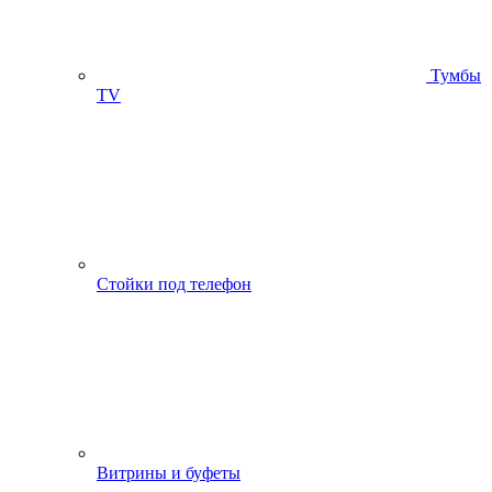
Тумбы
ТV
Стойки под телефон
Витрины и буфеты