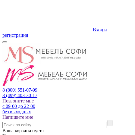
Вход и
регистрация
8 (800)
551-07-99
8 (499)
403-30-17
Позвоните мне
с 09-00 до 22-00
без выходных
Напишите мне
Ваша корзина пуста